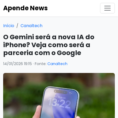
Apende News
Início
Canaltech
O Gemini será a nova IA do
iPhone? Veja como será a
parceria com o Google
14/01/2026 19:15
· Fonte:
Canaltech