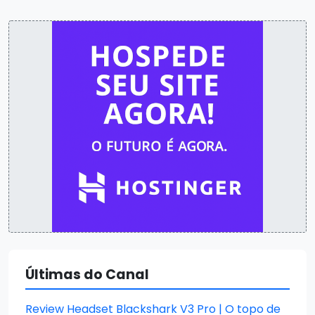
Últimas do Canal
Review Headset Blackshark V3 Pro | O topo de