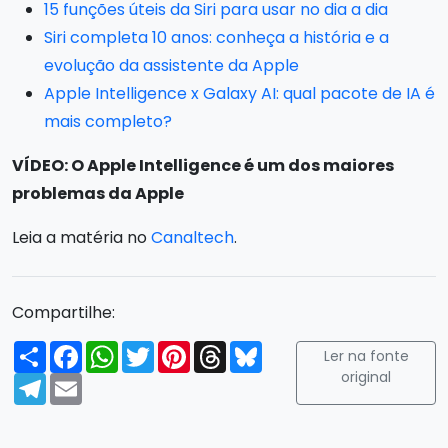
15 funções úteis da Siri para usar no dia a dia
Siri completa 10 anos: conheça a história e a
evolução da assistente da Apple
Apple Intelligence x Galaxy AI: qual pacote de IA é
mais completo?
VÍDEO: O Apple Intelligence é um dos maiores
problemas da Apple
Leia a matéria no
Canaltech
.
Compartilhe:
Compartilhar
Facebook
WhatsApp
Twitter
Pinterest
Threads
Bluesky
Ler na fonte
original
Telegram
Email