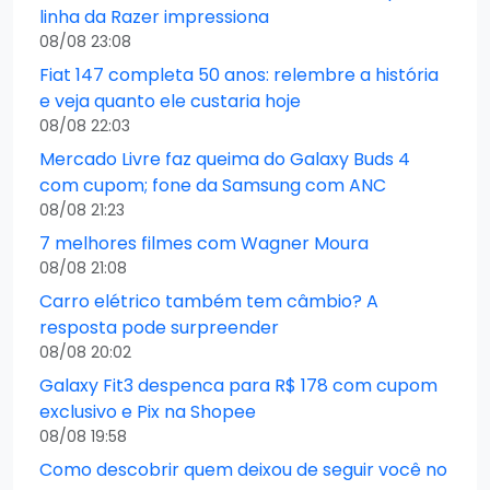
linha da Razer impressiona
08/08 23:08
Fiat 147 completa 50 anos: relembre a história
e veja quanto ele custaria hoje
08/08 22:03
Mercado Livre faz queima do Galaxy Buds 4
com cupom; fone da Samsung com ANC
08/08 21:23
7 melhores filmes com Wagner Moura
08/08 21:08
Carro elétrico também tem câmbio? A
resposta pode surpreender
08/08 20:02
Galaxy Fit3 despenca para R$ 178 com cupom
exclusivo e Pix na Shopee
08/08 19:58
Como descobrir quem deixou de seguir você no