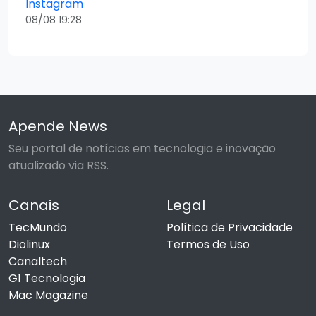
Instagram
08/08 19:28
Apende News
Seu portal de notícias em tecnologia e inovação
atualizado via RSS.
Canais
Legal
TecMundo
Política de Privacidade
Diolinux
Termos de Uso
Canaltech
G1 Tecnologia
Mac Magazine