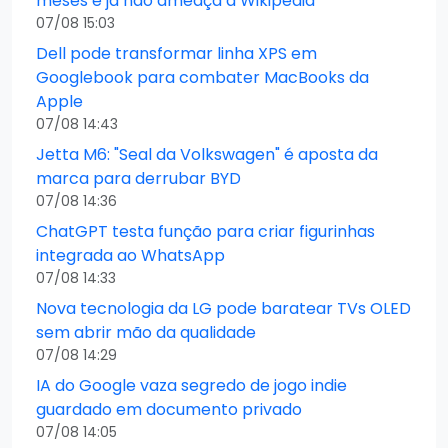
meses e já não ameaça a Wikipedia
07/08 15:03
Dell pode transformar linha XPS em
Googlebook para combater MacBooks da
Apple
07/08 14:43
Jetta M6: "Seal da Volkswagen" é aposta da
marca para derrubar BYD
07/08 14:36
ChatGPT testa função para criar figurinhas
integrada ao WhatsApp
07/08 14:33
Nova tecnologia da LG pode baratear TVs OLED
sem abrir mão da qualidade
07/08 14:29
IA do Google vaza segredo de jogo indie
guardado em documento privado
07/08 14:05