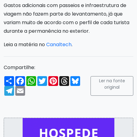
Gastos adicionais com passeios e infraestrutura de
viagem não fazem parte do levantamento, já que
variam muito de acordo com o perfil de cada turista
durante a permanência no exterior.
Leia a matéria no
Canaltech
.
Compartilhe:
Compartilhar
Facebook
WhatsApp
Twitter
Pinterest
Threads
Bluesky
Ler na fonte
original
Telegram
Email