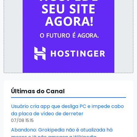
Últimas do Canal
Usuário cria app que desliga PC e impede cabo
da placa de vídeo de derreter
07/08 15:15
Abandono: Grokipedia não é atualizada há