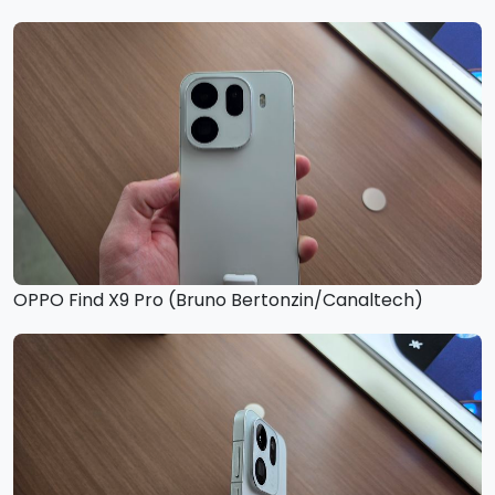
OPPO Find X9 Pro (Bruno Bertonzin/Canaltech)