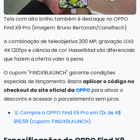
Tela com alto brilho também é destaque no OPPO
Find X9 Pro (Imagem: Bruno Bertonzin/Canaltech)
A combinação de teleobjetiva 200 MP, gravação LOG
4K 120fps e ciência de cor Hasselblad são diferenciais
que fazem a oferta valer a pena.
O cupom "FINDX9LAUNCH" garante condições
especiais de lançamento. Basta
aplicar o código no
checkout do site oficial da
OPPO
para ativar o
desconto e acessar o parcelamento sem juros.
🥇 Compre o OPPO Find X9 Pro em 12x de R$
916,58 (cupom: FINDX9LAUNCH)