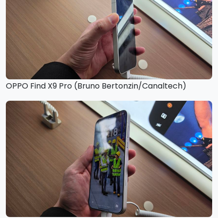
OPPO Find X9 Pro (Bruno Bertonzin/Canaltech)