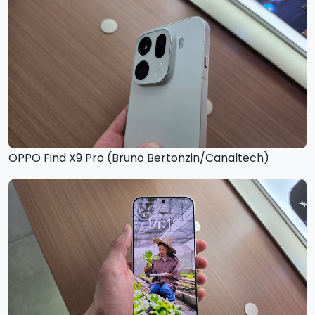
OPPO Find X9 Pro (Bruno Bertonzin/Canaltech)