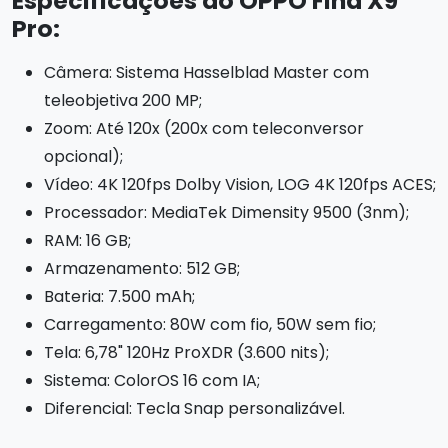
Especificações do OPPO Find X9
Pro:
Câmera: Sistema Hasselblad Master com
teleobjetiva 200 MP;
Zoom: Até 120x (200x com teleconversor
opcional);
Vídeo: 4K 120fps Dolby Vision, LOG 4K 120fps ACES;
Processador: MediaTek Dimensity 9500 (3nm);
RAM: 16 GB;
Armazenamento: 512 GB;
Bateria: 7.500 mAh;
Carregamento: 80W com fio, 50W sem fio;
Tela: 6,78" 120Hz ProXDR (3.600 nits);
Sistema: ColorOS 16 com IA;
Diferencial: Tecla Snap personalizável.