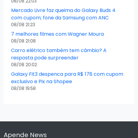
08/08 22:03
Mercado Livre faz queima do Galaxy Buds 4
com cupom; fone da Samsung com ANC
08/08 21:23
7 melhores filmes com Wagner Moura
08/08 21:08
Carro elétrico também tem câmbio? A
resposta pode surpreender
08/08 20:02
Galaxy Fit3 despenca para R$ 178 com cupom
exclusivo e Pix na Shopee
08/08 19:58
Apende News