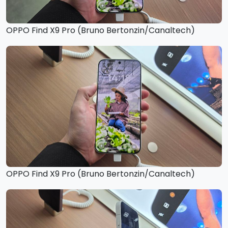
OPPO Find X9 Pro (Bruno Bertonzin/Canaltech)
OPPO Find X9 Pro (Bruno Bertonzin/Canaltech)