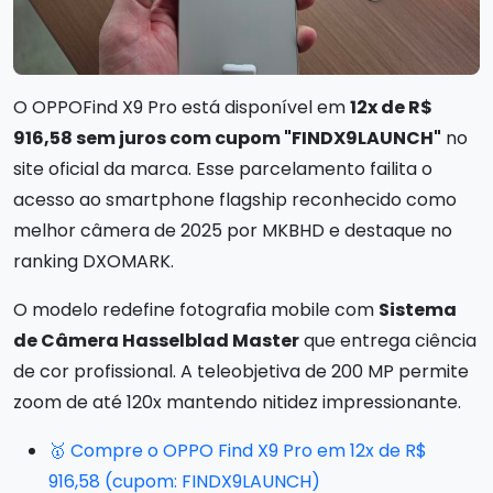
O OPPOFind X9 Pro está disponível em
12x de R$
916,58 sem juros com cupom "FINDX9LAUNCH"
no
site oficial da marca. Esse parcelamento failita o
acesso ao smartphone flagship reconhecido como
melhor câmera de 2025 por MKBHD e destaque no
ranking DXOMARK.
O modelo redefine fotografia mobile com
Sistema
de Câmera Hasselblad Master
que entrega ciência
de cor profissional. A teleobjetiva de 200 MP permite
zoom de até 120x mantendo nitidez impressionante.
🥇 Compre o OPPO Find X9 Pro em 12x de R$
916,58 (cupom: FINDX9LAUNCH)