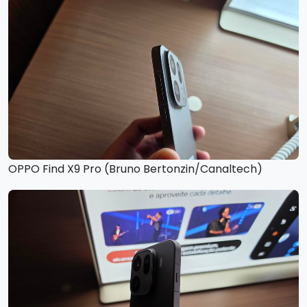
OPPO Find X9 Pro (Bruno Bertonzin/Canaltech)