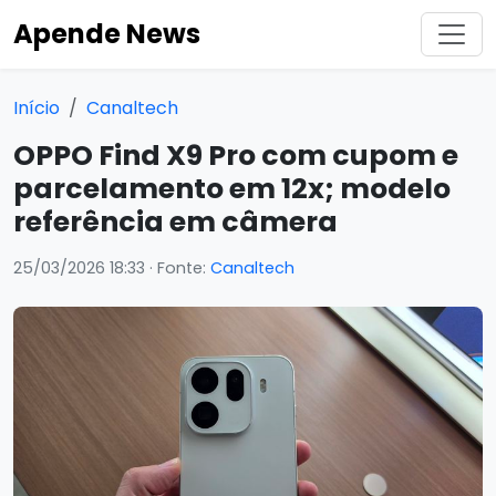
Apende News
Início
Canaltech
OPPO Find X9 Pro com cupom e
parcelamento em 12x; modelo
referência em câmera
25/03/2026 18:33
· Fonte:
Canaltech