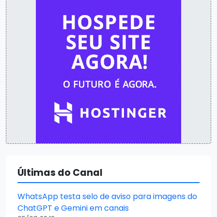
Últimas do Canal
WhatsApp testa selo de aviso para imagens do
ChatGPT e Gemini em canais