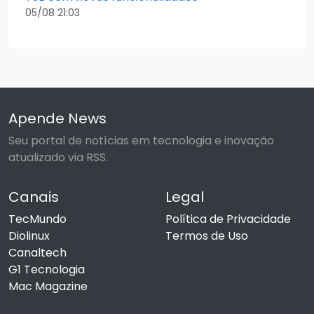
05/08 21:03
Apende News
Seu portal de notícias em tecnologia e inovação
atualizado via RSS.
Canais
Legal
TecMundo
Política de Privacidade
Diolinux
Termos de Uso
Canaltech
G1 Tecnologia
Mac Magazine