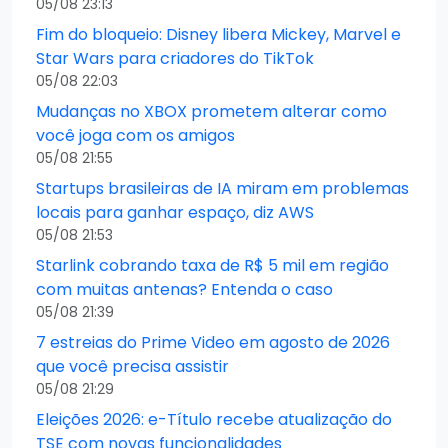
05/08 23:13
Fim do bloqueio: Disney libera Mickey, Marvel e
Star Wars para criadores do TikTok
05/08 22:03
Mudanças no XBOX prometem alterar como
você joga com os amigos
05/08 21:55
Startups brasileiras de IA miram em problemas
locais para ganhar espaço, diz AWS
05/08 21:53
Starlink cobrando taxa de R$ 5 mil em região
com muitas antenas? Entenda o caso
05/08 21:39
7 estreias do Prime Video em agosto de 2026
que você precisa assistir
05/08 21:29
Eleições 2026: e-Título recebe atualização do
TSE com novas funcionalidades