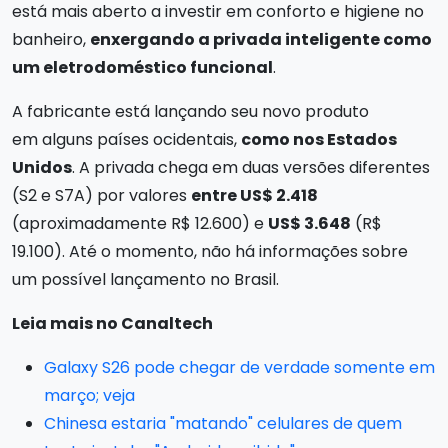
está mais aberto a investir em conforto e higiene no
banheiro,
enxergando a privada inteligente como
um eletrodoméstico funcional
.
A fabricante está lançando seu novo produto
em alguns países ocidentais,
como nos Estados
Unidos
. A privada chega em duas versões diferentes
(S2 e S7A) por valores
entre US$ 2.418
(aproximadamente R$ 12.600) e
US$ 3.648
(R$
19.100). Até o momento, não há informações sobre
um possível lançamento no Brasil.
Leia mais no Canaltech
Galaxy S26 pode chegar de verdade somente em
março; veja
Chinesa estaria "matando" celulares de quem