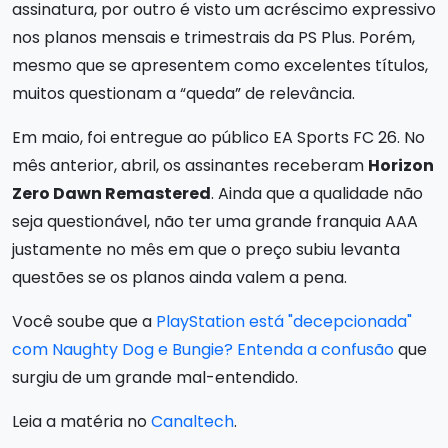
assinatura, por outro é visto um acréscimo expressivo
nos planos mensais e trimestrais da PS Plus. Porém,
mesmo que se apresentem como excelentes títulos,
muitos questionam a “queda” de relevância.
Em maio, foi entregue ao público EA Sports FC 26. No
mês anterior, abril, os assinantes receberam
Horizon
Zero Dawn Remastered
. Ainda que a qualidade não
seja questionável, não ter uma grande franquia AAA
justamente no mês em que o preço subiu levanta
questões se os planos ainda valem a pena.
Você soube que a
PlayStation está "decepcionada"
com Naughty Dog e Bungie? Entenda a confusão
que
surgiu de um grande mal-entendido.
Leia a matéria no
Canaltech
.