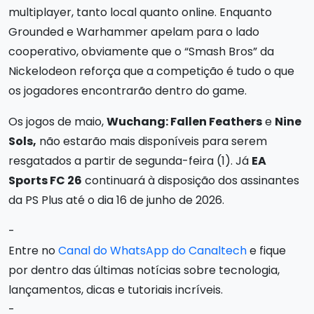
multiplayer, tanto local quanto online. Enquanto
Grounded e Warhammer apelam para o lado
cooperativo, obviamente que o “Smash Bros” da
Nickelodeon reforça que a competição é tudo o que
os jogadores encontrarão dentro do game.
Os jogos de maio,
Wuchang: Fallen Feathers
e
Nine
Sols,
não estarão mais disponíveis para serem
resgatados a partir de segunda-feira (1). Já
EA
Sports FC 26
continuará à disposição dos assinantes
da PS Plus até o dia 16 de junho de 2026.
-
Entre no
Canal do WhatsApp do Canaltech
e fique
por dentro das últimas notícias sobre tecnologia,
lançamentos, dicas e tutoriais incríveis.
-