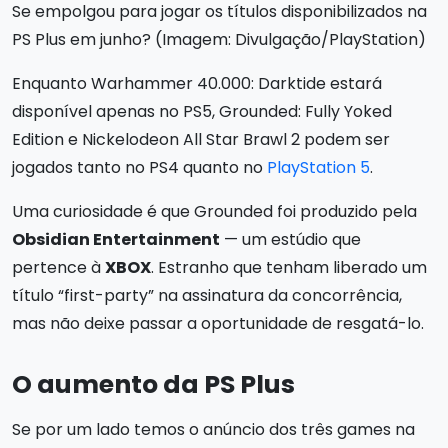
Se empolgou para jogar os títulos disponibilizados na
PS Plus em junho? (Imagem: Divulgação/PlayStation)
Enquanto Warhammer 40.000: Darktide estará
disponível apenas no PS5, Grounded: Fully Yoked
Edition e Nickelodeon All Star Brawl 2 podem ser
jogados tanto no PS4 quanto no
PlayStation 5
.
Uma curiosidade é que Grounded foi produzido pela
Obsidian Entertainment
— um estúdio que
pertence à
XBOX
. Estranho que tenham liberado um
título “first-party” na assinatura da concorrência,
mas não deixe passar a oportunidade de resgatá-lo.
O aumento da PS Plus
Se por um lado temos o anúncio dos três games na