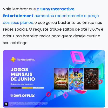
Vale lembrar que
a
Sony Interactive
Entertainment
aumentou recentemente o preço
dos seus planos
, o que gerou bastante polêmica nas
redes sociais. O reajuste trouxe saltos de até 13,67% e
criou uma barreira maior para quem deseja curtir o
seu catálogo.