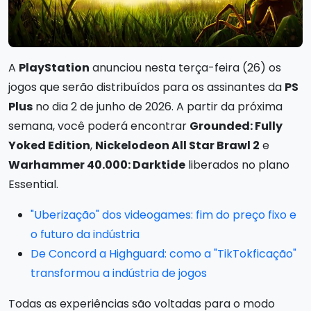
A
PlayStation
anunciou nesta terça-feira (26) os
jogos que serão distribuídos para os assinantes da
PS
Plus
no dia 2 de junho de 2026. A partir da próxima
semana, você poderá encontrar
Grounded: Fully
Yoked Edition
,
Nickelodeon All Star Brawl 2
e
Warhammer 40.000: Darktide
liberados no plano
Essential.
"Uberização" dos videogames: fim do preço fixo e
o futuro da indústria
De Concord a Highguard: como a "TikTokficação"
transformou a indústria de jogos
Todas as experiências são voltadas para o modo