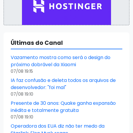
Últimas do Canal
Vazamento mostra como será o design do
próximo dobrável da Xiaomi
07/08 19:15
IA faz confusão e deleta todos os arquivos de
desenvolvedor: "foi mal"
07/08 19:10
Presente de 30 anos: Quake ganha expansão
inédita e totalmente gratuita
07/08 19:10
Operadora dos EUA diz não ter medo da