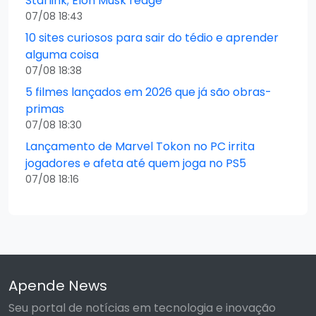
Starlink; Elon Musk reage
07/08 18:43
10 sites curiosos para sair do tédio e aprender
alguma coisa
07/08 18:38
5 filmes lançados em 2026 que já são obras-
primas
07/08 18:30
Lançamento de Marvel Tokon no PC irrita
jogadores e afeta até quem joga no PS5
07/08 18:16
Apende News
Seu portal de notícias em tecnologia e inovação