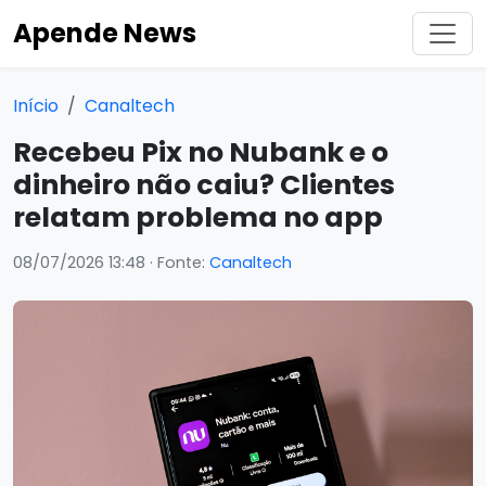
Apende News
Início
Canaltech
Recebeu Pix no Nubank e o
dinheiro não caiu? Clientes
relatam problema no app
08/07/2026 13:48
· Fonte:
Canaltech