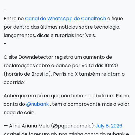
-
Entre no
Canal do WhatsApp do Canaltech
e fique
por dentro das últimas notícias sobre tecnologia,
lançamentos, dicas e tutoriais incríveis.
-
O site Downdetector registra um aumento de
reclamações sobre o banco por volta das 10h20
(horário de Brasília). Perfis no X também relatam o
ocorrido:
Achei que era só eu que não tinha recebido um Pix na
conta do
@nubank
, tem o comprovante mas o valor
nada de cair!
— Aline Ariana Melo (@pqpandamelo)
July 8, 2026
Acabei de fazer um pix pra minha conta do nubank e