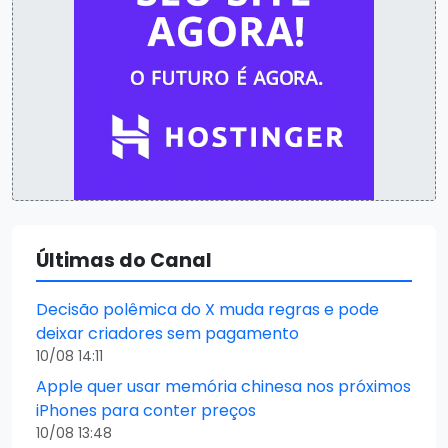
Últimas do Canal
Decisão polêmica do X muda regras e pode
deixar criadores sem pagamento
10/08 14:11
Apple quer usar memória chinesa nos próximos
iPhones para conter preços
10/08 13:48