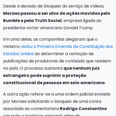
Desde a decisão de bloqueio do serviço de vídeos,
Moraes passou a ser alvo de ações movidas pelo
Rumble e pela Truth Social
, empresa ligada ao
presidente norte-americano Donald Trump.
Em uma delas, as companhias alegaram que o
ministro
violou a Primeira Emenda da Constituição dos
Estados Unidos
ao determinar a remoção de
publicações de produtores de conteúdo que residem
no país. O processo sustenta
que nenhum juiz
estrangeiro pode suprimir a proteção
constitucional de pessoas em solo americano
.
A outra ação refere-se a uma ordem judicial enviada
por Moraes solicitando o bloqueio de uma conta
associada ao comentarista
Rodrigo Constantino
em todo o território nacional, além do