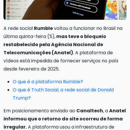
A rede social
Rumble
voltou a funcionar no Brasil na
última quinta-feira (5),
mas teve o bloqueio
restabelecido pela Agência Nacional de
Telecomunicações (Anatel)
. A plataforma de
vídeos está impedida de fornecer serviços no país
desde fevereiro de 2025.
O que é a plataforma Rumble?
O que é Truth Social, a rede social de Donald
Trump?
Em posicionamento enviado ao
Canaltech
, a
Anatel
informou que o retorno do site ocorreu de forma
irregular.
A plataforma usou a infraestrutura de