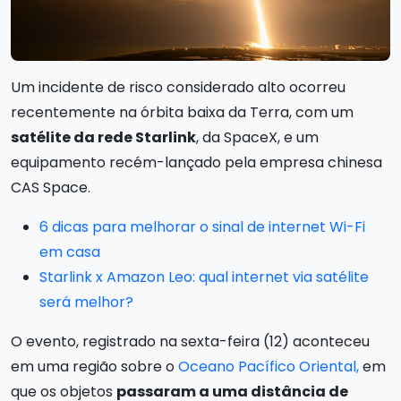
Um incidente de risco considerado alto ocorreu
recentemente na órbita baixa da Terra, com um
satélite da rede Starlink
, da SpaceX, e um
equipamento recém-lançado pela empresa chinesa
CAS Space.
6 dicas para melhorar o sinal de internet Wi-Fi
em casa
Starlink x Amazon Leo: qual internet via satélite
será melhor?
O evento, registrado na sexta-feira (12) aconteceu
em uma região sobre o
Oceano Pacífico Oriental,
em
que os objetos
passaram a uma distância de