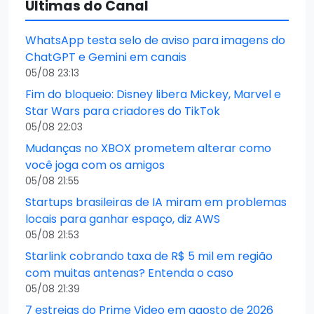
Últimas do Canal
WhatsApp testa selo de aviso para imagens do
ChatGPT e Gemini em canais
05/08 23:13
Fim do bloqueio: Disney libera Mickey, Marvel e
Star Wars para criadores do TikTok
05/08 22:03
Mudanças no XBOX prometem alterar como
você joga com os amigos
05/08 21:55
Startups brasileiras de IA miram em problemas
locais para ganhar espaço, diz AWS
05/08 21:53
Starlink cobrando taxa de R$ 5 mil em região
com muitas antenas? Entenda o caso
05/08 21:39
7 estreias do Prime Video em agosto de 2026