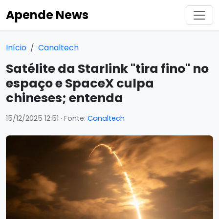
Apende News
Início
Canaltech
Satélite da Starlink "tira fino" no
espaço e SpaceX culpa
chineses; entenda
15/12/2025 12:51
· Fonte:
Canaltech