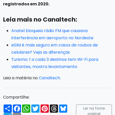
registrados em 2020.
Leia mais no Canaltech:
Anatel bloqueia rádio FM que causava
interferência em aeroporto no Nordeste
eSIM é mais seguro em casos de roubos de
celulares? Veja as diferenças
Turismo: 1 a cada 3 destinos tem Wi-Fi para
visitantes, mostra levantamento
Leia a matéria no
Canaltech
.
Compartilhe:
Compartilhar
Facebook
WhatsApp
Twitter
Pinterest
Threads
Bluesky
Ler na fonte
original
Telegram
Email