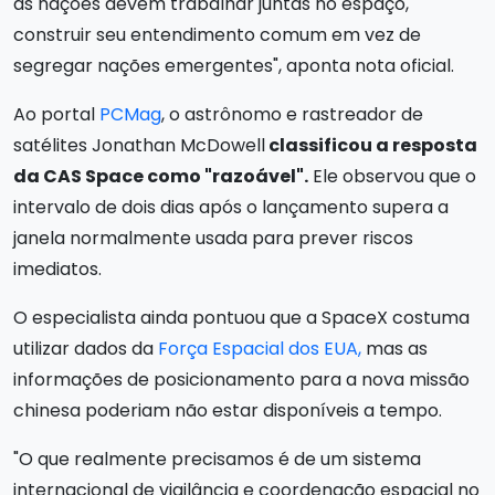
as nações devem trabalhar juntas no espaço,
construir seu entendimento comum em vez de
segregar nações emergentes", aponta nota oficial.
Ao portal
PCMag
, o astrônomo e rastreador de
satélites Jonathan McDowell
classificou a resposta
da CAS Space como "razoável".
Ele observou que o
intervalo de dois dias após o lançamento supera a
janela normalmente usada para prever riscos
imediatos.
O especialista ainda pontuou que a SpaceX costuma
utilizar dados da
Força Espacial dos EUA,
mas as
informações de posicionamento para a nova missão
chinesa poderiam não estar disponíveis a tempo.
"O que realmente precisamos é de um sistema
internacional de vigilância e coordenação espacial no