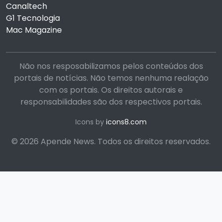
Canaltech
G1 Tecnologia
Mac Magazine
Não nos resposabilizamos pelos conteúdos dos
portais de notícias. Não temos nenhuma realação
com os portais. Os direitos autorais e
responsabilidades são dos respectivos portais.
Icons by
icons8.com
© 2026 Apende News. Todos os direitos reservados.