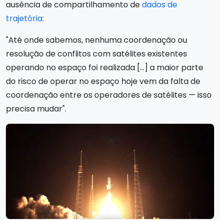
ausência de compartilhamento de
dados de
trajetória
:
"Até onde sabemos, nenhuma coordenação ou
resolução de conflitos com satélites existentes
operando no espaço foi realizada [...] a maior parte
do risco de operar no espaço hoje vem da falta de
coordenação entre os operadores de satélites — isso
precisa mudar".