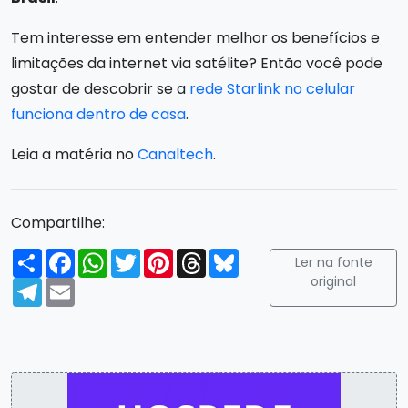
Tem interesse em entender melhor os benefícios e
limitações da internet via satélite? Então você pode
gostar de descobrir se a
rede Starlink no celular
funciona dentro de casa
.
Leia a matéria no
Canaltech
.
Compartilhe:
Compartilhar
Facebook
WhatsApp
Twitter
Pinterest
Threads
Bluesky
Ler na fonte
original
Telegram
Email