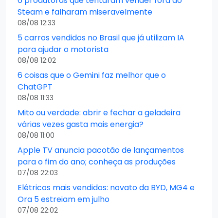
6 produtoras que tentaram vender fora do
Steam e falharam miseravelmente
08/08 12:33
5 carros vendidos no Brasil que já utilizam IA
para ajudar o motorista
08/08 12:02
6 coisas que o Gemini faz melhor que o
ChatGPT
08/08 11:33
Mito ou verdade: abrir e fechar a geladeira
várias vezes gasta mais energia?
08/08 11:00
Apple TV anuncia pacotão de lançamentos
para o fim do ano; conheça as produções
07/08 22:03
Elétricos mais vendidos: novato da BYD, MG4 e
Ora 5 estreiam em julho
07/08 22:02