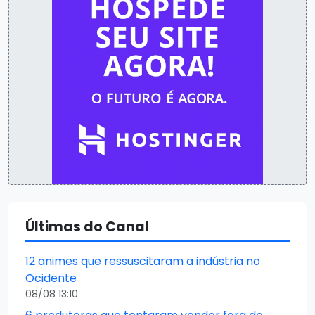
Últimas do Canal
12 animes que ressuscitaram a indústria no
Ocidente
08/08 13:10