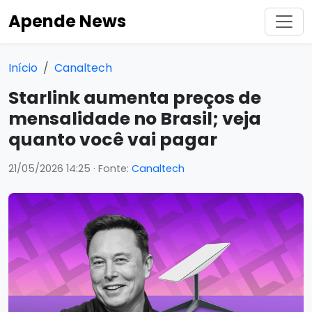
Apende News
Início
Canaltech
Starlink aumenta preços de
mensalidade no Brasil; veja
quanto você vai pagar
21/05/2026 14:25
· Fonte:
Canaltech