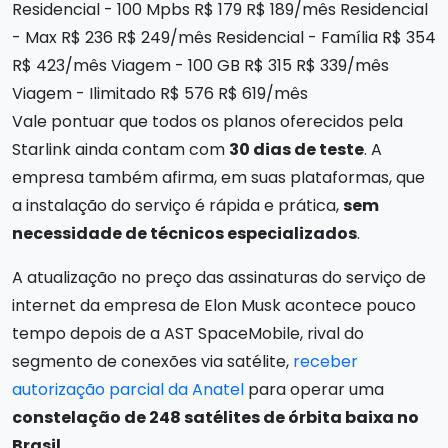
Residencial - 100 Mpbs R$ 179 R$ 189/mês Residencial
- Max R$ 236 R$ 249/mês Residencial - Família R$ 354
R$ 423/mês Viagem - 100 GB R$ 315 R$ 339/mês
Viagem - Ilimitado R$ 576 R$ 619/mês
Vale pontuar que todos os planos oferecidos pela
Starlink ainda contam com
30 dias de teste
. A
empresa também afirma, em suas plataformas, que
a instalação do serviço é rápida e prática,
sem
necessidade de técnicos especializados
.
A atualização no preço das assinaturas do serviço de
internet da empresa de Elon Musk acontece pouco
tempo depois de a AST SpaceMobile, rival do
segmento de conexões via satélite,
receber
autorização parcial da Anatel
para operar uma
constelação de 248 satélites de órbita baixa no
Brasil
.