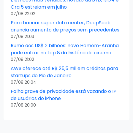
Ora 5 estreiam em julho
07/08 22:02
Para bancar super data center, DeepSeek
anuncia aumento de preços sem precedentes
07/08 21:03
Rumo aos US$ 2 bilhões: novo Homem-Aranha
pode entrar no top 8 da história do cinema
07/08 21:02
AWS oferece até R$ 25,5 mil em créditos para
startups do Rio de Janeiro
07/08 20:04
Falha grave de privacidade está vazando o IP
de usuários do iPhone
07/08 20:00