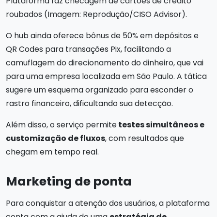
Plataforma faz checagem de cartões de crédito
roubados (Imagem: Reprodução/CISO Advisor).
O hub ainda oferece bônus de 50% em depósitos e
QR Codes para transações Pix, facilitando a
camuflagem do direcionamento do dinheiro, que vai
para uma empresa localizada em São Paulo. A tática
sugere um esquema organizado para esconder o
rastro financeiro, dificultando sua detecção.
Além disso, o serviço permite
testes simultâneos e
customização de fluxos
, com resultados que
chegam em tempo real.
Marketing de ponta
Para conquistar a atenção dos usuários, a plataforma
conta com a ajuda de uma
estratégia de