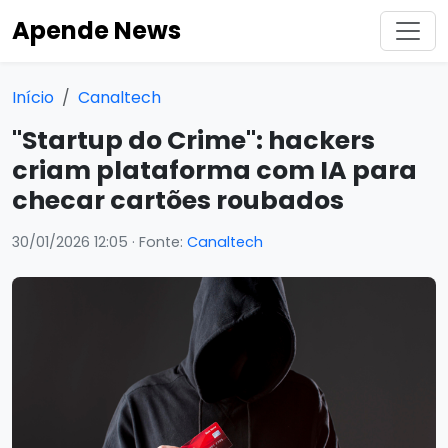
Apende News
Início
Canaltech
"Startup do Crime": hackers
criam plataforma com IA para
checar cartões roubados
30/01/2026 12:05
· Fonte:
Canaltech