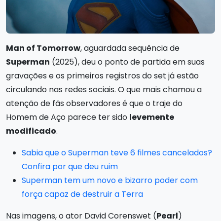
Man of Tomorrow
, aguardada sequência de
Superman
(2025), deu o ponto de partida em suas
gravações e os primeiros registros do set já estão
circulando nas redes sociais. O que mais chamou a
atenção de fãs observadores é que o traje do
Homem de Aço parece ter sido
levemente
modificado
.
Sabia que o Superman teve 6 filmes cancelados?
Confira por que deu ruim
Superman tem um novo e bizarro poder com
força capaz de destruir a Terra
Nas imagens, o ator David Corenswet (
Pearl
)