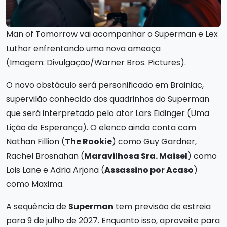
Man of Tomorrow vai acompanhar o Superman e Lex
Luthor enfrentando uma nova ameaça
(Imagem: Divulgação/Warner Bros. Pictures).
O novo obstáculo será personificado em Brainiac,
supervilão conhecido dos quadrinhos do Superman
que será interpretado pelo ator Lars Eidinger (Uma
Lição de Esperança). O elenco ainda conta com
Nathan Fillion (
The Rookie
) como Guy Gardner,
Rachel Brosnahan (
Maravilhosa Sra. Maisel
) como
Lois Lane e Adria Arjona (
Assassino por Acaso
)
como Maxima.
A sequência de
Superman
tem previsão de estreia
para 9 de julho de 2027. Enquanto isso, aproveite para