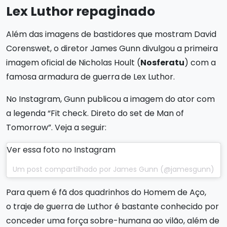
Lex Luthor repaginado
Além das imagens de bastidores que mostram David
Corenswet, o diretor James Gunn divulgou a primeira
imagem oficial de Nicholas Hoult (
Nosferatu
) com a
famosa armadura de guerra
de Lex Luthor.
No Instagram, Gunn publicou a imagem do ator com
a legenda “Fit check. Direto do set de Man of
Tomorrow”. Veja a seguir:
Ver essa foto no Instagram
Um post compartilhado por James Gunn (@jamesgunn)
Para quem é fã dos quadrinhos do Homem de Aço,
o traje de guerra de Luthor é bastante conhecido por
conceder uma força sobre-humana ao vilão, além de