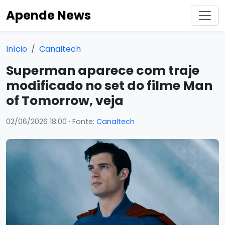
Apende News
Início
Canaltech
Superman aparece com traje
modificado no set do filme Man
of Tomorrow, veja
02/06/2026 18:00
· Fonte:
Canaltech