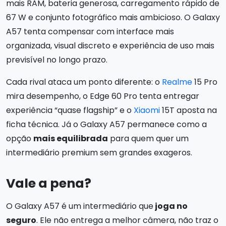
mais RAM, bateria generosa, carregamento rápido de
67 W e conjunto fotográfico mais ambicioso. O Galaxy
A57 tenta compensar com interface mais
organizada, visual discreto e experiência de uso mais
previsível no longo prazo.
Cada rival ataca um ponto diferente: o
Realme
15 Pro
mira desempenho, o Edge 60 Pro tenta entregar
experiência “quase flagship” e o
Xiaomi
15T aposta na
ficha técnica. Já o Galaxy A57 permanece como a
opção
mais equilibrada
para quem quer um
intermediário premium sem grandes exageros.
Vale a pena?
O Galaxy A57 é um intermediário que
joga no
seguro
. Ele não entrega a melhor câmera, não traz o