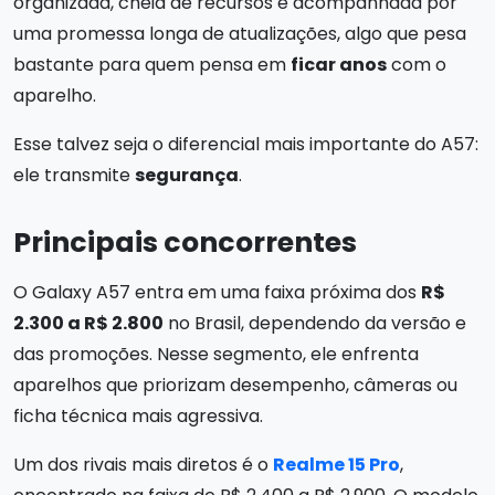
organizada, cheia de recursos e acompanhada por
uma promessa longa de atualizações, algo que pesa
bastante para quem pensa em
ficar anos
com o
aparelho.
Esse talvez seja o diferencial mais importante do A57:
ele transmite
segurança
.
Principais concorrentes
O Galaxy A57 entra em uma faixa próxima dos
R$
2.300 a R$ 2.800
no Brasil, dependendo da versão e
das promoções. Nesse segmento, ele enfrenta
aparelhos que priorizam desempenho, câmeras ou
ficha técnica mais agressiva.
Um dos rivais mais diretos é o
Realme 15 Pro
,