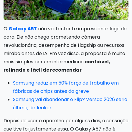
O
Galaxy A57
não vai tentar te impressionar logo de
cara. Ele não chega prometendo câmera
revolucionária, desempenho de flagship ou recursos
mirabolantes de IA. Em vez disso, a proposta é muito
mais simples: ser um intermediário
confiável,
refinado e fácil de recomendar
.
Samsung reduz em 50% força de trabalho em
fábricas de chips antes da greve
Samsung vai abandonar o Flip? Versão 2026 seria
última, diz leaker
Depois de usar o aparelho por alguns dias, a sensação
que tive foi justamente essa. O Galaxy A57 não é