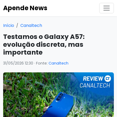
Apende News
Início
Canaltech
Testamos o Galaxy A57:
evolução discreta, mas
importante
31/05/2026 12:30
· Fonte:
Canaltech