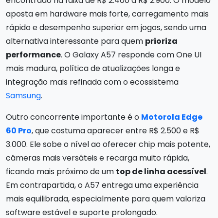
encontrado na faixa de R$ 2.400 a R$ 2.900. O modelo
aposta em hardware mais forte, carregamento mais
rápido e desempenho superior em jogos, sendo uma
alternativa interessante para quem
prioriza
performance
. O Galaxy A57 responde com One UI
mais madura, política de atualizações longa e
integração mais refinada com o ecossistema
Samsung
.
Outro concorrente importante é o
Motorola Edge
60 Pro
, que costuma aparecer entre R$ 2.500 e R$
3.000. Ele sobe o nível ao oferecer chip mais potente,
câmeras mais versáteis e recarga muito rápida,
ficando mais próximo de um
top de linha acessível
.
Em contrapartida, o A57 entrega uma experiência
mais equilibrada, especialmente para quem valoriza
software estável e suporte prolongado.