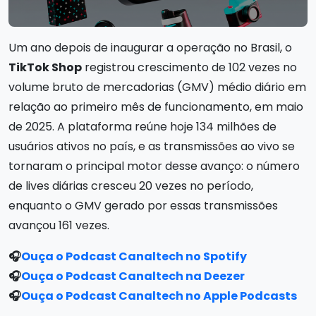
Um ano depois de inaugurar a operação no Brasil, o
TikTok Shop
registrou crescimento de 102 vezes no
volume bruto de mercadorias (GMV) médio diário em
relação ao primeiro mês de funcionamento, em maio
de 2025. A plataforma reúne hoje 134 milhões de
usuários ativos no país, e as transmissões ao vivo se
tornaram o principal motor desse avanço: o número
de lives diárias cresceu 20 vezes no período,
enquanto o GMV gerado por essas transmissões
avançou 161 vezes.
🎧
Ouça o Podcast Canaltech no Spotify
🎧
Ouça o Podcast Canaltech na Deezer
🎧
Ouça o Podcast Canaltech no Apple Podcasts