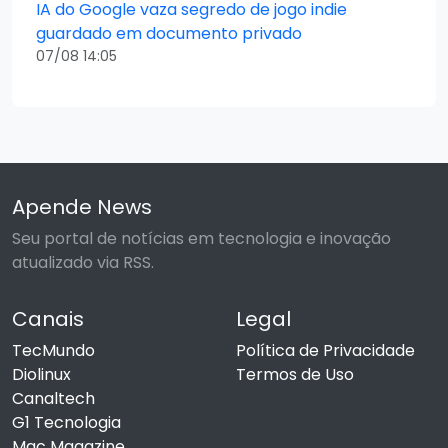
IA do Google vaza segredo de jogo indie
guardado em documento privado
07/08 14:05
Apende News
Seu portal de notícias em tecnologia e inovação
atualizado via RSS.
Canais
Legal
TecMundo
Política de Privacidade
Diolinux
Termos de Uso
Canaltech
G1 Tecnologia
Mac Magazine