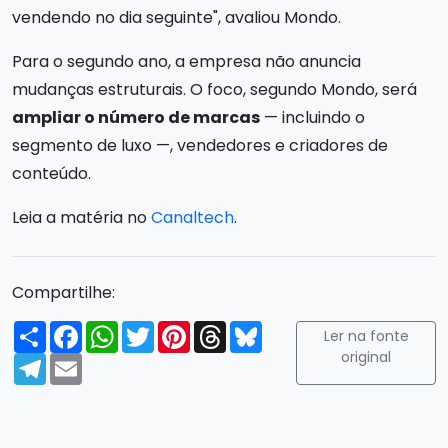
vendendo no dia seguinte", avaliou Mondo.
Para o segundo ano, a empresa não anuncia
mudanças estruturais. O foco, segundo Mondo, será
ampliar o número de marcas
— incluindo o
segmento de luxo —, vendedores e criadores de
conteúdo.
Leia a matéria no
Canaltech
.
Compartilhe:
Compartilhar
Facebook
WhatsApp
Twitter
Pinterest
Threads
Bluesky
Ler na fonte
original
Telegram
Email