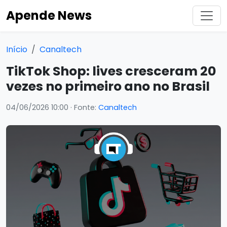
Apende News
Início
Canaltech
TikTok Shop: lives cresceram 20
vezes no primeiro ano no Brasil
04/06/2026 10:00
· Fonte:
Canaltech