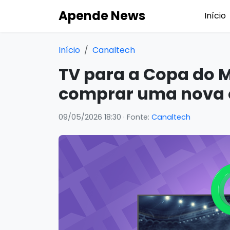
Apende News
Início
Início
Canaltech
TV para a Copa do 
comprar uma nova o
09/05/2026 18:30
· Fonte:
Canaltech