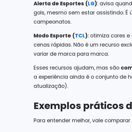
Alerta de Esportes (
LG
)
: avisa quan
gols, mesmo sem estar assistindo. É
campeonatos.
Modo Esporte (
TCL
)
: otimiza cores
cenas rápidas. Não é um recurso exc
variar de marca para marca.
Esses recursos ajudam, mas são
com
a experiência ainda é o conjunto de ha
atualização).
Exemplos práticos d
Para entender melhor, vale comparar t