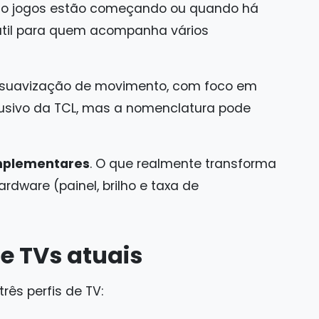
do jogos estão começando ou quando há
 útil para quem acompanha vários
 e suavização de movimento, com foco em
lusivo da TCL, mas a nomenclatura pode
plementares
. O que realmente transforma
rdware (painel, brilho e taxa de
e TVs atuais
rês perfis de TV: