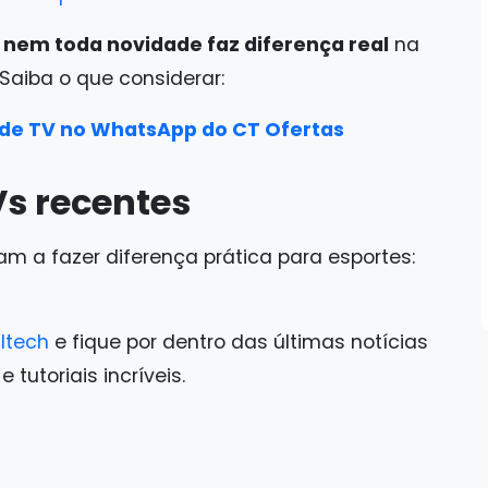
s
nem toda novidade faz diferença real
na
 Saiba o que considerar:
 de TV no WhatsApp do CT Ofertas
s recentes
am a fazer diferença prática para esportes:
ltech
e fique por dentro das últimas notícias
tutoriais incríveis.