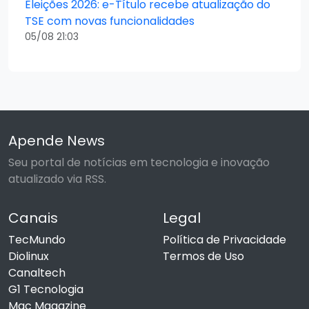
Eleições 2026: e-Título recebe atualização do
TSE com novas funcionalidades
05/08 21:03
Apende News
Seu portal de notícias em tecnologia e inovação
atualizado via RSS.
Canais
Legal
TecMundo
Política de Privacidade
Diolinux
Termos de Uso
Canaltech
G1 Tecnologia
Mac Magazine