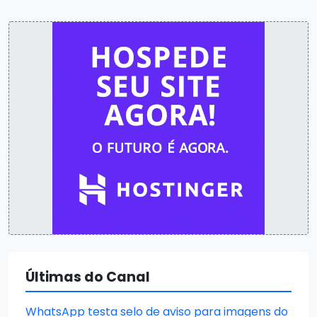
Últimas do Canal
WhatsApp testa selo de aviso para imagens do