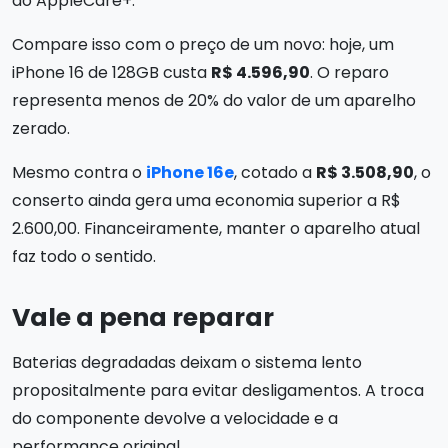
do AppleCare+.
Compare isso com o preço de um novo: hoje, um
iPhone 16 de 128GB custa
R$ 4.596,90
. O reparo
representa menos de 20% do valor de um aparelho
zerado.
Mesmo contra o
iPhone 16e
, cotado a
R$ 3.508,90
, o
conserto ainda gera uma economia superior a R$
2.600,00. Financeiramente, manter o aparelho atual
faz todo o sentido.
Vale a pena reparar
Baterias degradadas deixam o sistema lento
propositalmente para evitar desligamentos. A troca
do componente devolve a velocidade e a
performance original.