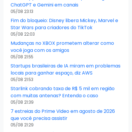
ChatGPT e Gemini em canais
05/08 23:13
Fim do bloqueio: Disney libera Mickey, Marvel e
Star Wars para criadores do TikTok
05/08 22:03
Mudanças no XBOX prometem alterar como
você joga com os amigos
05/08 21:55
Startups brasileiras de IA miram em problemas
locais para ganhar espaço, diz AWS
05/08 21:53
Starlink cobrando taxa de R$ 5 mil em região
com muitas antenas? Entenda o caso
05/08 21:39
7 estreias do Prime Video em agosto de 2026
que você precisa assistir
05/08 21:29