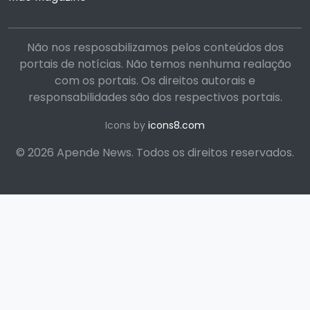
Não nos resposabilizamos pelos conteúdos dos
portais de notícias. Não temos nenhuma realação
com os portais. Os direitos autorais e
responsabilidades são dos respectivos portais.
Icons by
icons8.com
© 2026 Apende News. Todos os direitos reservados.