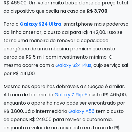
R$ 466,00. Um valor muito baixo diante do preço total
do dispositivo que oscila na casa de
R$ 3.700
.
Para o
Galaxy S24 Ultra
, smartphone mais poderoso
da linha anterior, o custo cai para R$ 442,00. Isso se
torna uma maneira de renovar a capacidade
energética de uma máquina premium que custa
cerca de R$ 5 mil, com investimento mínimo. O
mesmo ocorre com o
Galaxy S24 Plus
, cujo serviço sai
por R$ 441,00.
Mesmo nos aparelhos dobráveis a situação é similar.
A troca de bateria do
Galaxy Z Flip 6
custa R$ 465,00,
enquanto o aparelho novo pode ser encontrado por
R$ 3.800. Já o intermediário
Galaxy A56
tem o custo
de apenas R$ 249,00 para reviver a autonomia,
enquanto o valor de um novo está em torno de R$