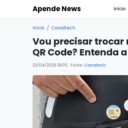
Apende News
Início
Início
Canaltech
Vou precisar troca
QR Code? Entenda a 
23/04/2026 18:05
· Fonte:
Canaltech