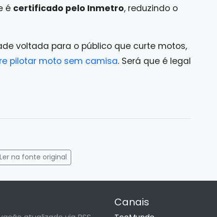
e é
certificado pelo Inmetro
, reduzindo o
ade voltada para o público que curte motos,
obre pilotar moto sem camisa
. Será que é legal
gram
mail
Ler na fonte original
Canais