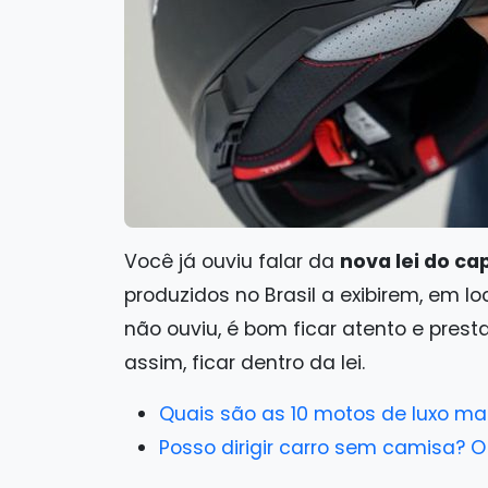
Você já ouviu falar da
nova lei do c
produzidos no Brasil a exibirem, em lo
não ouviu, é bom ficar atento e pres
assim, ficar dentro da lei.
Quais são as 10 motos de luxo m
Posso dirigir carro sem camisa? O 