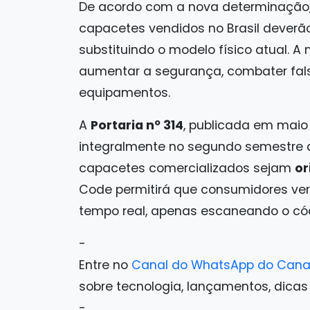
De acordo com a nova determinação
capacetes vendidos no Brasil deverã
substituindo o modelo físico atual. A
aumentar a segurança, combater fals
equipamentos.
A
Portaria nº 314
, publicada em maio 
integralmente no segundo semestre de
capacetes comercializados sejam
or
Code permitirá que consumidores ver
tempo real, apenas escaneando o cód
-
Entre no
Canal do WhatsApp do Cana
sobre tecnologia, lançamentos, dicas e 
-