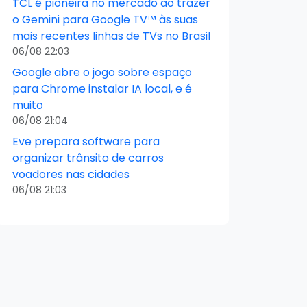
TCL é pioneira no mercado ao trazer
o Gemini para Google TV™ às suas
mais recentes linhas de TVs no Brasil
06/08 22:03
Google abre o jogo sobre espaço
para Chrome instalar IA local, e é
muito
06/08 21:04
Eve prepara software para
organizar trânsito de carros
voadores nas cidades
06/08 21:03