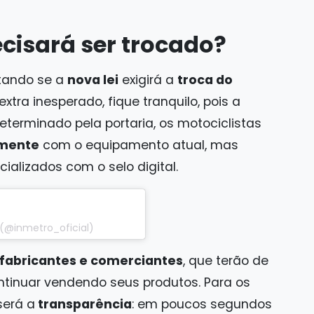
cisará ser trocado?
ntando se a
nova lei
exigirá a
troca do
xtra inesperado, fique tranquilo, pois a
determinado pela portaria, os motociclistas
lmente
com o equipamento atual, mas
alizados com o selo digital.
(@inmetro_oficial)
fabricantes e comerciantes
, que terão de
tinuar vendendo seus produtos. Para os
será a
transparência
: em poucos segundos