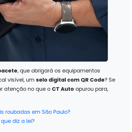
apacete
, que obrigará os equipamentos
cal visível, um
selo digital com QR Code
? Se
tar atenção no que o
CT Auto
apurou para,
ais roubadas em São Paulo?
que diz a lei?