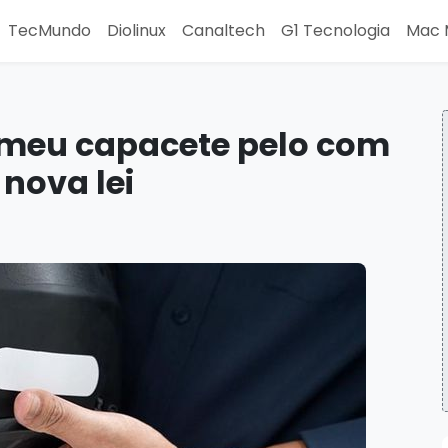
TecMundo
Diolinux
Canaltech
G1 Tecnologia
Mac 
r meu capacete pelo com
nova lei