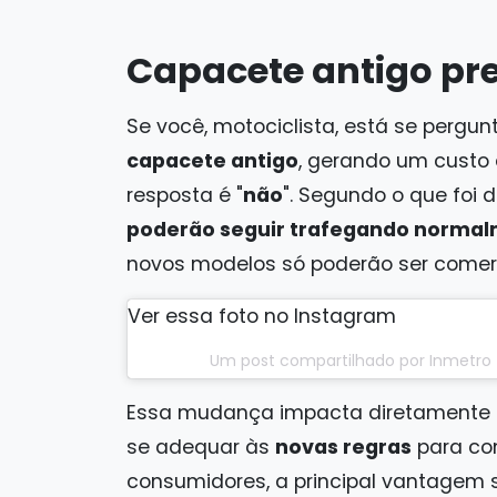
Capacete antigo pre
Se você, motociclista, está se pergu
capacete antigo
, gerando um custo e
resposta é "
não
". Segundo o que foi 
poderão seguir trafegando norma
novos modelos só poderão ser comerci
Ver essa foto no Instagram
Um post compartilhado por Inmetro 
Essa mudança impacta diretamente
se adequar às
novas regras
para con
consumidores, a principal vantagem 