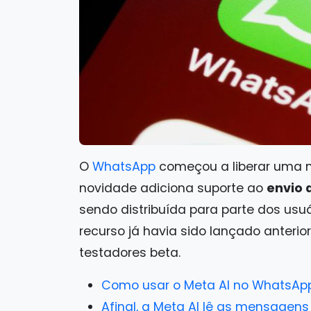
O
WhatsApp
começou a liberar uma 
novidade adiciona suporte ao
envio 
sendo distribuída para parte dos usuár
recurso já havia sido lançado anterio
testadores beta.
Como usar o Meta AI no WhatsApp:
Afinal, a Meta AI lê as mensage