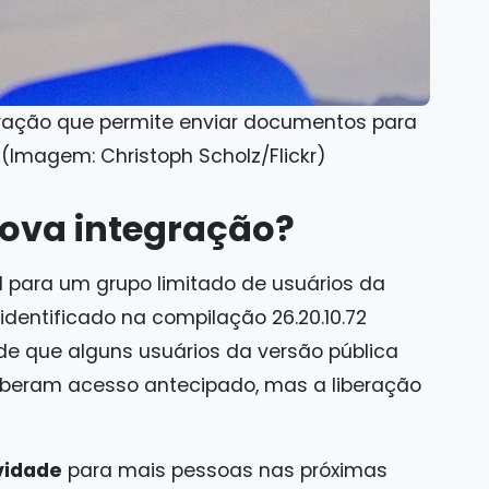
ração que permite enviar documentos para
. (Imagem: Christoph Scholz/Flickr)
ova integração?
el para um grupo limitado de usuários da
, identificado na compilação 26.20.10.72
s de que alguns usuários da versão pública
eberam acesso antecipado, mas a liberação
vidade
para mais pessoas nas próximas