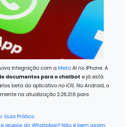
nova integração com a
Meta
AI no iPhone. A
de documentos para o chatbot
e já está
ios beta do aplicativo no iOS. No Android, o
rmente na atualização 2.26.21.6 para
 Guia Prático
ns e grupos do WhatsApp? Não é bem assim