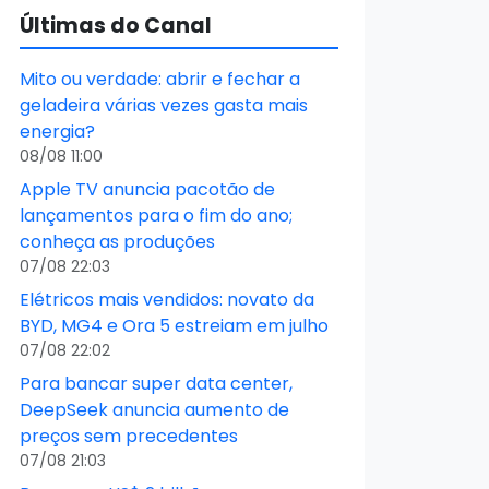
Últimas do Canal
Mito ou verdade: abrir e fechar a
geladeira várias vezes gasta mais
energia?
08/08 11:00
Apple TV anuncia pacotão de
lançamentos para o fim do ano;
conheça as produções
07/08 22:03
Elétricos mais vendidos: novato da
BYD, MG4 e Ora 5 estreiam em julho
07/08 22:02
Para bancar super data center,
DeepSeek anuncia aumento de
preços sem precedentes
07/08 21:03