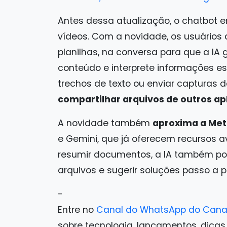
Antes dessa atualização, o chatbot er
vídeos. Com a novidade, os usuários
planilhas, na conversa para que a IA
conteúdo e interprete informações e
trechos de texto ou enviar capturas d
compartilhar arquivos de outros ap
A novidade também
aproxima a Met
e Gemini, que já oferecem recursos 
resumir documentos, a IA também pod
arquivos e sugerir soluções passo a
-
Entre no
Canal do WhatsApp do Cana
sobre tecnologia, lançamentos, dicas e 