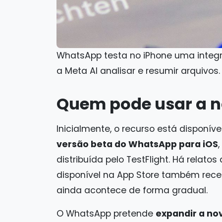
WhatsApp testa no iPhone uma integ
a Meta AI analisar e resumir arquivos
Quem pode usar a n
Inicialmente, o recurso está disponív
versão beta do WhatsApp para iOS
distribuída pelo TestFlight. Há relato
disponível na App Store também rec
ainda acontece de forma gradual.
O WhatsApp pretende
expandir a no