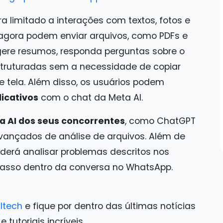
a limitado a interações com textos, fotos e
 agora podem enviar arquivos, como PDFs e
 gere resumos, responda perguntas sobre o
struturadas sem a necessidade de copiar
e tela. Além disso, os usuários podem
licativos
com o chat da Meta AI.
a AI dos seus concorrentes
, como ChatGPT
avançados de análise de arquivos. Além de
erá analisar problemas descritos nos
 passo dentro da conversa no WhatsApp.
ltech
e fique por dentro das últimas notícias
tutoriais incríveis.