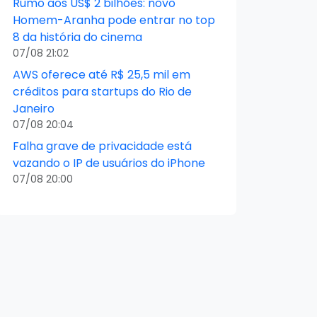
Rumo aos US$ 2 bilhões: novo
Homem-Aranha pode entrar no top
8 da história do cinema
07/08 21:02
AWS oferece até R$ 25,5 mil em
créditos para startups do Rio de
Janeiro
07/08 20:04
Falha grave de privacidade está
vazando o IP de usuários do iPhone
07/08 20:00