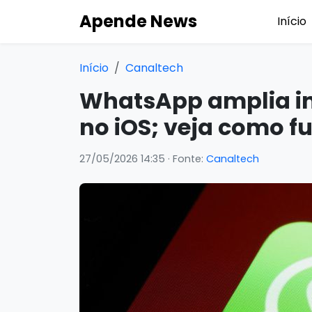
Apende News
Início
Início
Canaltech
WhatsApp amplia i
no iOS; veja como f
27/05/2026 14:35
· Fonte:
Canaltech