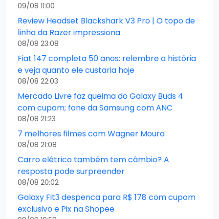
09/08 11:00
Review Headset Blackshark V3 Pro | O topo de
linha da Razer impressiona
08/08 23:08
Fiat 147 completa 50 anos: relembre a história
e veja quanto ele custaria hoje
08/08 22:03
Mercado Livre faz queima do Galaxy Buds 4
com cupom; fone da Samsung com ANC
08/08 21:23
7 melhores filmes com Wagner Moura
08/08 21:08
Carro elétrico também tem câmbio? A
resposta pode surpreender
08/08 20:02
Galaxy Fit3 despenca para R$ 178 com cupom
exclusivo e Pix na Shopee