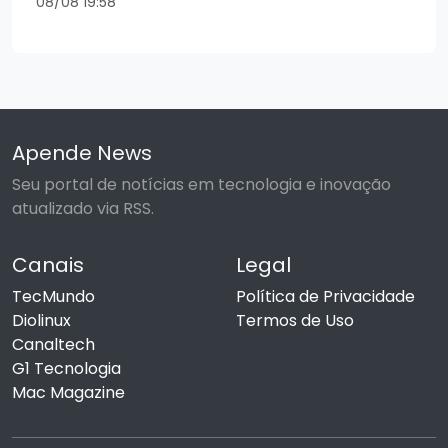
08/08 19:58
Apende News
Seu portal de notícias em tecnologia e inovação
atualizado via RSS.
Canais
Legal
TecMundo
Política de Privacidade
Diolinux
Termos de Uso
Canaltech
G1 Tecnologia
Mac Magazine