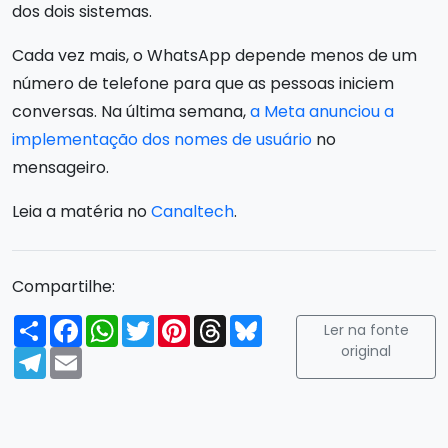
dos dois sistemas.
Cada vez mais, o WhatsApp depende menos de um
número de telefone para que as pessoas iniciem
conversas. Na última semana,
a Meta anunciou a
implementação dos nomes de usuário
no
mensageiro.
Leia a matéria no
Canaltech
.
Compartilhe:
Compartilhar
Facebook
WhatsApp
Twitter
Pinterest
Threads
Bluesky
Ler na fonte
original
Telegram
Email