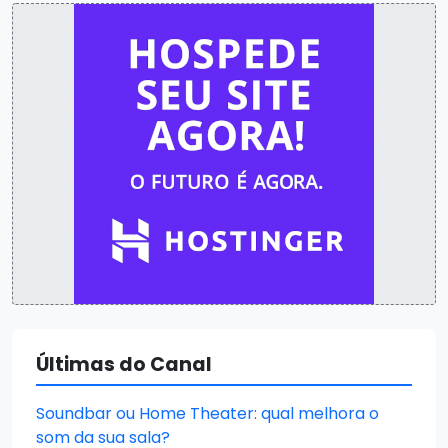
Últimas do Canal
Soundbar ou Home Theater: qual melhora o
som da sua sala?