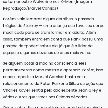
se tornar outro Wolverine nos X-Men (Imagem:
Reprodução/Marvel Comics)
Porém, vale lembrar alguns detalhes: o passado
trágico de Starkey — uma criança que teve seu corpo
modificado para se transformar em adulta. Além
disso, também entra em conta que Hank possui uma
posição de “poder” sobre ela, já que é o líder da
equipe e algumas dezenas de anos mais velho.
Se alguém botar a mão na consciência, eles
permanecerão como mestre e aprendiz. Porém, isso
nunca impediu a Marvel Comics: basta ver o
relacionamento de Peter Parker e Silk, a atração que
Charles Xavier sentia pela adolescente Jean Grey e
várias outras que vimos nas últimas décadas.
Quem sabe, disso pode até surgir uma tristeza ainda