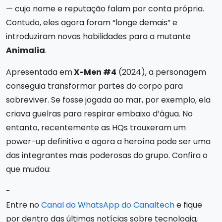
— cujo nome e reputação falam por conta própria.
Contudo, eles agora foram “longe demais” e
introduziram novas habilidades para a mutante
Animalia
.
Apresentada em
X-Men #4
(2024), a personagem
conseguia transformar partes do corpo para
sobreviver. Se fosse jogada ao mar, por exemplo, ela
criava guelras para respirar embaixo d’água. No
entanto, recentemente as HQs trouxeram um
power-up definitivo e agora a heroína pode ser uma
das integrantes mais poderosas do grupo. Confira o
que mudou:
-
Entre no
Canal do WhatsApp do Canaltech
e fique
por dentro das últimas notícias sobre tecnologia,