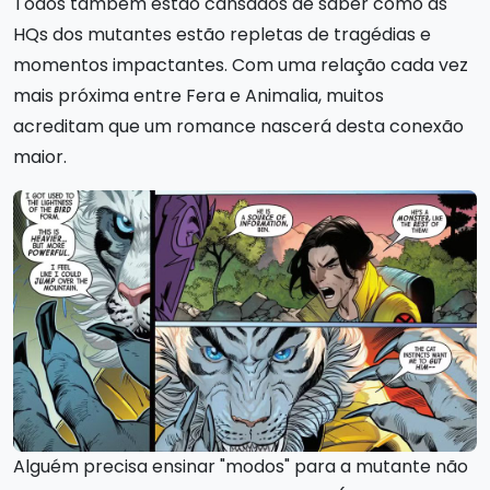
Todos também estão cansados de saber como as
HQs dos mutantes estão repletas de tragédias e
momentos impactantes. Com uma relação cada vez
mais próxima entre Fera e Animalia, muitos
acreditam que um romance nascerá desta conexão
maior.
Alguém precisa ensinar "modos" para a mutante não