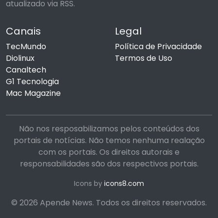
atualizado via RSS.
Canais
Legal
TecMundo
Política de Privacidade
Diolinux
Termos de Uso
Canaltech
G1 Tecnologia
Mac Magazine
Não nos resposabilizamos pelos conteúdos dos
portais de notícias. Não temos nenhuma realação
com os portais. Os direitos autorais e
responsabilidades são dos respectivos portais.
Icons by
icons8.com
© 2026 Apende News. Todos os direitos reservados.