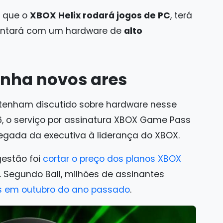
u que o
XBOX Helix rodará jogos de PC
, terá
ntará com um hardware de
alto
nha novos ares
tenham discutido sobre hardware nesse
 o serviço por assinatura XBOX Game Pass
gada da executiva à liderança do XBOX.
estão foi
cortar o preço dos planos XBOX
. Segundo Ball, milhões de assinantes
 em outubro do ano passado
.