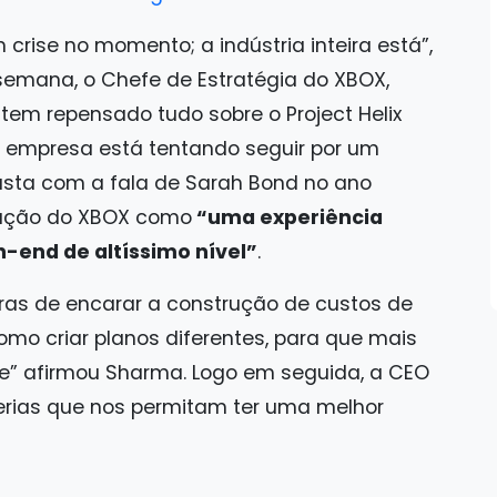
rise no momento; a indústria inteira está”,
emana, o Chefe de Estratégia do XBOX,
 tem repensado tudo sobre o Project Helix
 a empresa está tentando seguir por um
asta com a fala de Sarah Bond no ano
ração do XBOX como
“uma experiência
-end de altíssimo nível”
.
as de encarar a construção de custos de
mo criar planos diferentes, para que mais
e” afirmou Sharma. Logo em seguida, a CEO
rias que nos permitam ter uma melhor