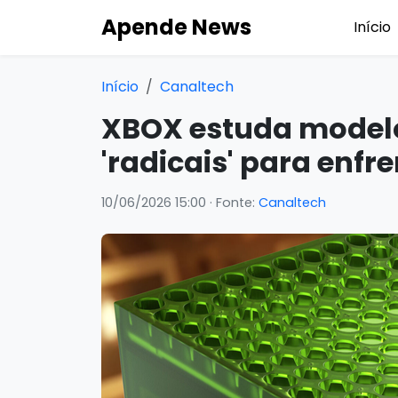
Apende News
Início
Início
Canaltech
XBOX estuda modelo
'radicais' para enfr
10/06/2026 15:00
· Fonte:
Canaltech