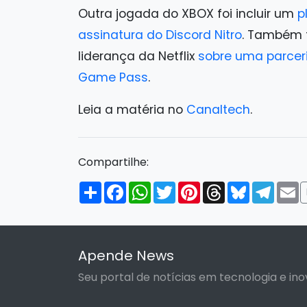
Outra jogada do XBOX foi incluir um
p
assinatura do Discord Nitro
. Também 
liderança da Netflix
sobre uma parceri
Game Pass
.
Leia a matéria no
Canaltech
.
Compartilhe:
Compartilhar
Facebook
WhatsApp
Twitter
Pinterest
Threads
Bluesky
Tele
E
Apende News
Seu portal de notícias em tecnologia e ino