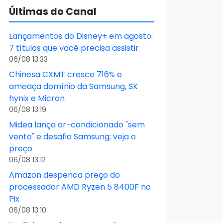
Últimas do Canal
Lançamentos do Disney+ em agosto:
7 títulos que você precisa assistir
06/08 13:33
Chinesa CXMT cresce 716% e
ameaça domínio da Samsung, SK
hynix e Micron
06/08 13:19
Midea lança ar-condicionado "sem
vento" e desafia Samsung; veja o
preço
06/08 13:12
Amazon despenca preço do
processador AMD Ryzen 5 8400F no
Pix
06/08 13:10