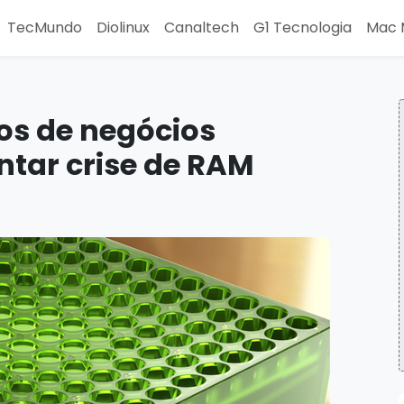
TecMundo
Diolinux
Canaltech
G1 Tecnologia
Mac 
s de negócios
entar crise de RAM