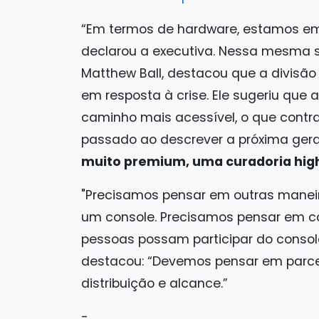
“Em termos de hardware, estamos em c
declarou a executiva. Nessa mesma s
Matthew Ball, destacou que a divisão
em resposta à crise. Ele sugeriu que
caminho mais acessível, o que contr
passado ao descrever a próxima ge
muito premium, uma curadoria high
"Precisamos pensar em outras maneir
um console. Precisamos pensar em co
pessoas possam participar do consol
destacou: “Devemos pensar em parce
distribuição e alcance.”
-