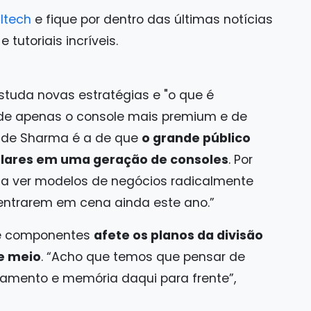
ltech
e fique por dentro das últimas notícias
tutoriais incríveis.
estuda novas estratégias e "o que é
 de apenas o console mais premium e de
o de Sharma é a de que
o grande público
dólares em uma geração de consoles
. Por
 a ver modelos de negócios radicalmente
entrarem em cena ainda este ano.”
 de componentes
afete os planos da divisão
 e meio
. “Acho que temos que pensar de
amento e memória daqui para frente”,