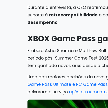
Durante a entrevista, a CEO reafirmo
suporte à
retrocompatibilidade
e co
desempenho
.
XBOX Game Pass ga
Embora Asha Sharma e Matthew Ball 
período pós-Summer Game Fest 2026,
tem ganhado novos ares desde a che
Uma das maiores decisões da nova g
Game Pass Ultimate e PC Game Pass
deixaram o serviço
após os aumentos