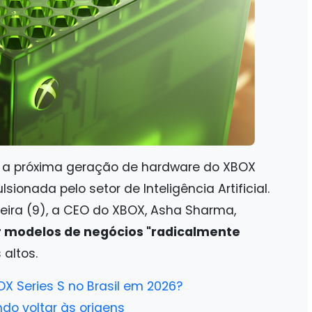
ra a próxima geração de hardware do XBOX
ionada pelo setor de Inteligência Artificial.
feira (9), a CEO do XBOX, Asha Sharma,
r modelos de negócios "radicalmente
 altos.
X Series S no Brasil em 2026?
ndo voltar às origens