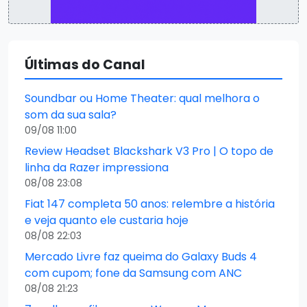
Últimas do Canal
Soundbar ou Home Theater: qual melhora o
som da sua sala?
09/08 11:00
Review Headset Blackshark V3 Pro | O topo de
linha da Razer impressiona
08/08 23:08
Fiat 147 completa 50 anos: relembre a história
e veja quanto ele custaria hoje
08/08 22:03
Mercado Livre faz queima do Galaxy Buds 4
com cupom; fone da Samsung com ANC
08/08 21:23