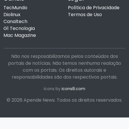
TecMundo
Política de Privacidade
Diolinux
Termos de Uso
Canaltech
G1 Tecnologia
Mac Magazine
Não nos resposabilizamos pelos conteúdos dos
portais de notícias. Não temos nenhuma realação
com os portais. Os direitos autorais e
responsabilidades são dos respectivos portais.
Icons by
icons8.com
© 2026 Apende News. Todos os direitos reservados.