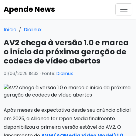
Apende News
Início
Diolinux
AV2 chega à versão 1.0 e marca
o início da próxima geração de
codecs de vídeo abertos
01/06/2026 18:33
· Fonte:
Diolinux
Após meses de expectativa desde seu anúncio oficial
em 2025, a Alliance for Open Media finalmente
disponibilizou a primeira versão estável do AV2. O
lançamento do
AVM (AOMedia Video Model) 1.0