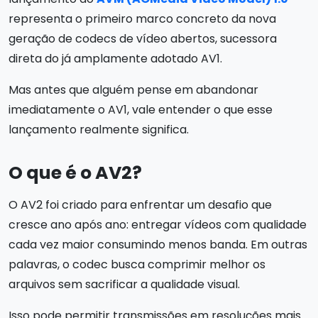
representa o primeiro marco concreto da nova
geração de codecs de vídeo abertos, sucessora
direta do já amplamente adotado AV1.
Mas antes que alguém pense em abandonar
imediatamente o AV1, vale entender o que esse
lançamento realmente significa.
O que é o AV2?
O AV2 foi criado para enfrentar um desafio que
cresce ano após ano: entregar vídeos com qualidade
cada vez maior consumindo menos banda. Em outras
palavras, o codec busca comprimir melhor os
arquivos sem sacrificar a qualidade visual.
Isso pode permitir transmissões em resoluções mais