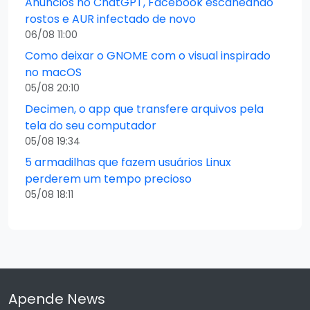
Anúncios no ChatGPT, Facebook escaneando
rostos e AUR infectado de novo
06/08 11:00
Como deixar o GNOME com o visual inspirado
no macOS
05/08 20:10
Decimen, o app que transfere arquivos pela
tela do seu computador
05/08 19:34
5 armadilhas que fazem usuários Linux
perderem um tempo precioso
05/08 18:11
Apende News