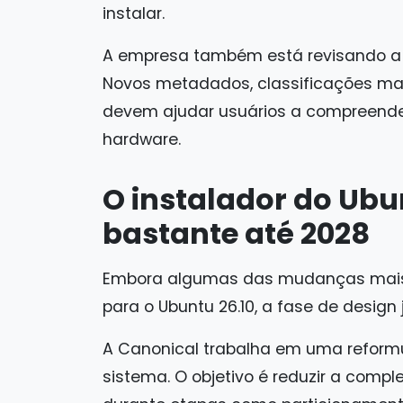
instalar.
A empresa também está revisando a e
Novos metadados, classificações mai
devem ajudar usuários a compreender
hardware.
O instalador do Ub
bastante até 2028
Embora algumas das mudanças mais 
para o Ubuntu 26.10, a fase de design
A Canonical trabalha em uma reformu
sistema. O objetivo é reduzir a comp