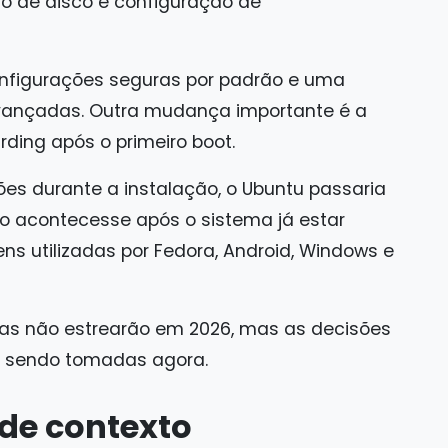
o de disco e configuração de
configurações seguras por padrão e uma
vançadas. Outra mudança importante é a
ding após o primeiro boot.
es durante a instalação, o Ubuntu passaria
ão acontecesse após o sistema já estar
ns utilizadas por Fedora, Android, Windows e
s não estrearão em 2026, mas as decisões
o sendo tomadas agora.
de contexto