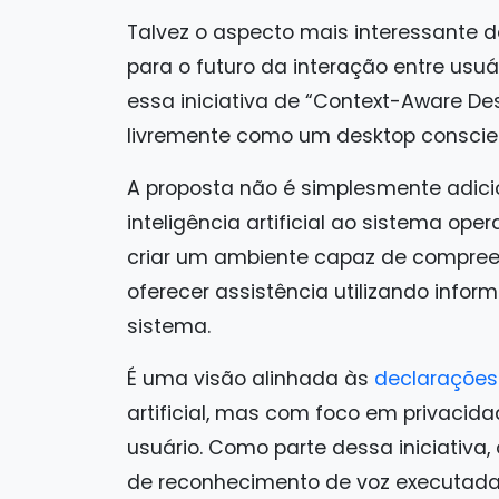
Talvez o aspecto mais interessante 
para o futuro da interação entre us
essa iniciativa de “Context-Aware De
livremente como um desktop conscien
A proposta não é simplesmente adic
inteligência artificial ao sistema ope
criar um ambiente capaz de compreen
oferecer assistência utilizando inform
sistema.
É uma visão alinhada às
declarações
artificial, mas com foco em privacida
usuário. Como parte dessa iniciativa,
de reconhecimento de voz executadas