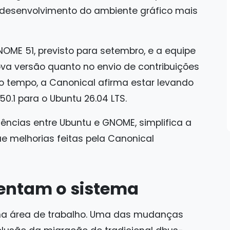
 desenvolvimento do ambiente gráfico mais
OME 51, previsto para setembro, e a equipe
ova versão quanto no envio de contribuições
o tempo, a Canonical afirma estar levando
0.1 para o Ubuntu 26.04 LTS.
gências entre Ubuntu e GNOME, simplifica a
 melhorias feitas pela Canonical
entam o sistema
a área de trabalho. Uma das mudanças