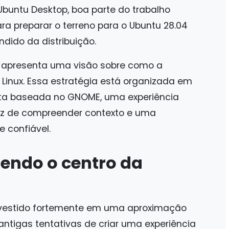
buntu Desktop, boa parte do trabalho
ara preparar o terreno para o Ubuntu 28.04
ndido da distribuição.
apresenta uma visão sobre como a
Linux. Essa estratégia está organizada em
sta baseada no GNOME, uma experiência
az de compreender contexto e uma
 confiável.
endo o centro da
investido fortemente em uma aproximação
tigas tentativas de criar uma experiência