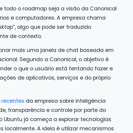
de todo o roadmap seja a visão da Canonical
uários e computadores. A empresa chama
sktop”, algo que pode ser traduzido
te de contexto.
ionar mais uma janela de chat baseada em
racional. Segundo a Canonical, o objetivo é
der o que o usuário está tentando fazer e
ações de aplicativos, serviços e do próprio
 recentes
da empresa sobre inteligência
de, transparência e controle por parte do
 o Ubuntu já começa a explorar tecnologias
 localmente. A ideia é utilizar mecanismos