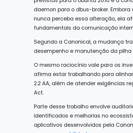
previstas para o Ubuntu 26.10 é a co
daemon para o dbus-broker. Embora 
nunca perceba essa alteração, ela 
fundamentais da comunicação intern
Segundo a Canonical, a mudança traz
desempenho e manutenção da pilha de
O mesmo raciocínio vale para os inv
afirma estar trabalhando para alinh
2.2 AA, além de atender exigências re
Act.
Parte desse trabalho envolve auditor
identificados e melhorias no ecossiste
aplicativos desenvolvidos pela Canon