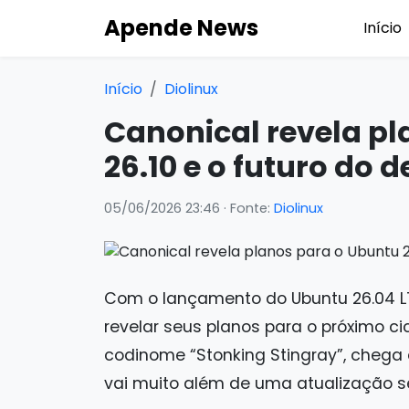
Apende News
Início
Início
Diolinux
Canonical revela pl
26.10 e o futuro do 
05/06/2026 23:46
· Fonte:
Diolinux
Com o lançamento do Ubuntu 26.04 L
revelar seus planos para o próximo ci
codinome “Stonking Stingray”, chega
vai muito além de uma atualização s