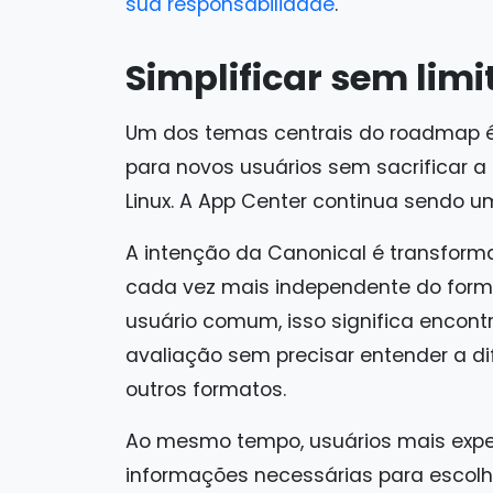
sua responsabilidade
.
Simplificar sem limi
Um dos temas centrais do roadmap é
para novos usuários sem sacrificar a 
Linux. A App Center continua sendo um
A intenção da Canonical é transforma
cada vez mais independente do form
usuário comum, isso significa encontr
avaliação sem precisar entender a di
outros formatos.
Ao mesmo tempo, usuários mais expe
informações necessárias para escol