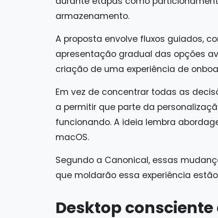
durante etapas como particionament
armazenamento.
A proposta envolve fluxos guiados, 
apresentação gradual das opções a
criação de uma experiência de onboar
Em vez de concentrar todas as decisõ
a permitir que parte da personalizaç
funcionando. A ideia lembra abordage
macOS.
Segundo a Canonical, essas mudança
que moldarão essa experiência estã
Desktop consciente 