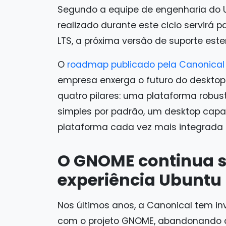
Segundo a equipe de engenharia do U
realizado durante este ciclo servirá p
LTS, a próxima versão de suporte este
O
roadmap publicado pela Canonical
empresa enxerga o futuro do desktop 
quatro pilares: uma plataforma robu
simples por padrão, um desktop cap
plataforma cada vez mais integrada e
O GNOME continua s
experiência Ubuntu
Nos últimos anos, a Canonical tem 
com o projeto GNOME, abandonando an