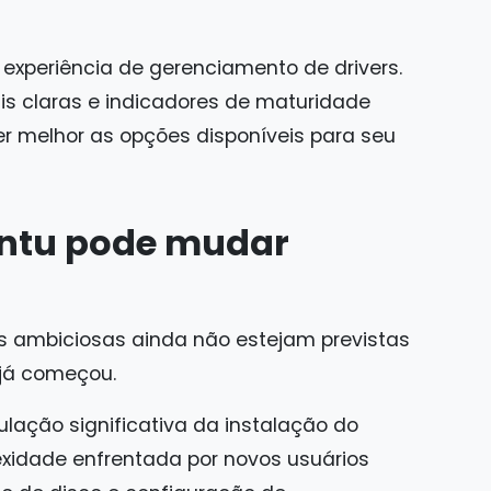
xperiência de gerenciamento de drivers.
s claras e indicadores de maturidade
 melhor as opções disponíveis para seu
untu pode mudar
ambiciosas ainda não estejam previstas
 já começou.
lação significativa da instalação do
lexidade enfrentada por novos usuários