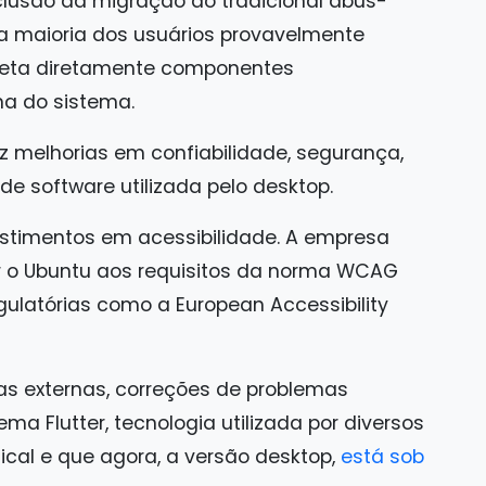
nclusão da migração do tradicional dbus-
a maioria dos usuários provavelmente
afeta diretamente componentes
a do sistema.
 melhorias em confiabilidade, segurança,
 software utilizada pelo desktop.
estimentos em acessibilidade. A empresa
ar o Ubuntu aos requisitos da norma WCAG
gulatórias como a European Accessibility
ias externas, correções de problemas
ma Flutter, tecnologia utilizada por diversos
ical e que agora, a versão desktop,
está sob