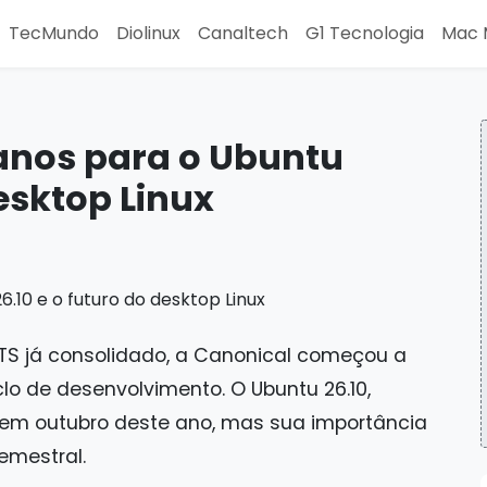
TecMundo
Diolinux
Canaltech
G1 Tecnologia
Mac 
anos para o Ubuntu
desktop Linux
TS já consolidado, a Canonical começou a
clo de desenvolvimento. O Ubuntu 26.10,
 em outubro deste ano, mas sua importância
emestral.