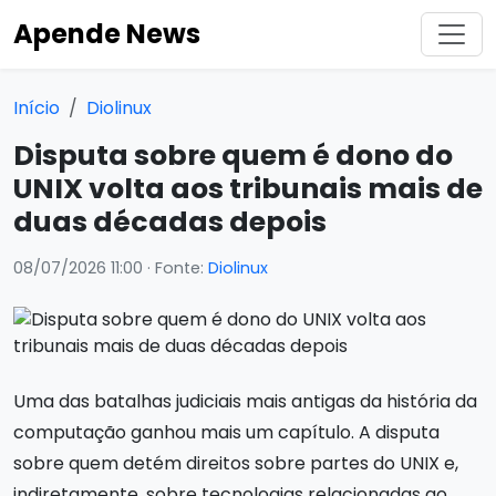
Apende News
Início
Diolinux
Disputa sobre quem é dono do
UNIX volta aos tribunais mais de
duas décadas depois
08/07/2026 11:00
· Fonte:
Diolinux
Uma das batalhas judiciais mais antigas da história da
computação ganhou mais um capítulo. A disputa
sobre quem detém direitos sobre partes do UNIX e,
indiretamente, sobre tecnologias relacionadas ao