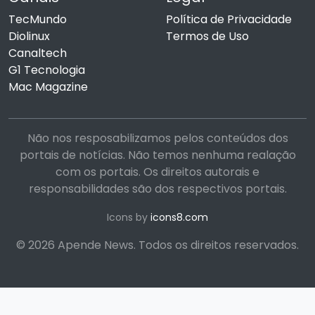
TecMundo
Política de Privacidade
Diolinux
Termos de Uso
Canaltech
G1 Tecnologia
Mac Magazine
Não nos resposabilizamos pelos conteúdos dos
portais de notícias. Não temos nenhuma realação
com os portais. Os direitos autorais e
responsabilidades são dos respectivos portais.
Icons by
icons8.com
© 2026 Apende News. Todos os direitos reservados.