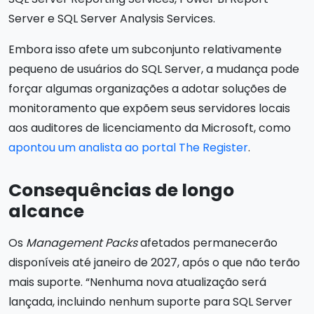
Server e SQL Server Analysis Services.
Embora isso afete um subconjunto relativamente
pequeno de usuários do SQL Server, a mudança pode
forçar algumas organizações a adotar soluções de
monitoramento que expõem seus servidores locais
aos auditores de licenciamento da Microsoft, como
apontou um analista ao portal The Register
.
Consequências de longo
alcance
Os
Management Packs
afetados permanecerão
disponíveis até janeiro de 2027, após o que não terão
mais suporte. “Nenhuma nova atualização será
lançada, incluindo nenhum suporte para SQL Server