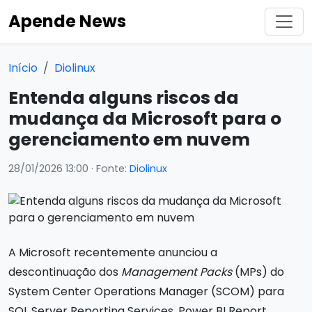
Apende News
Início
Diolinux
Entenda alguns riscos da
mudança da Microsoft para o
gerenciamento em nuvem
28/01/2026 13:00
· Fonte:
Diolinux
A Microsoft recentemente anunciou a
descontinuação dos
Management Packs
(MPs) do
System Center Operations Manager (SCOM) para
SQL Server Reporting Services, Power BI Report