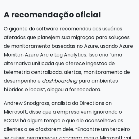
A recomendação oficial
O gigante do software recomendou aos usuários
afetados que planejem sua migração para soluções
de monitoramento baseadas no Azure, usando Azure
Monitor, Azure Arc e Log Analytics. Isso cria “uma
alternativa unificada que oferece ingestão de
telemetria centralizada, alertas, monitoramento de
desempenho e
dashboarding
para ambientes
híbridos e locais”, alegou a fornecedora.
Andrew Snodgrass, analista da Directions on
Microsoft, disse que a empresa vem ignorando o
SCOM há algum tempo e que ele aconselhava os
clientes a se afastarem dele. “Encontre um terceiro
se quiser permanecer
on-prem
, mas a Microsoft vai