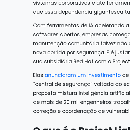
sistemas corporativos e até ferramenta
que essa dependência gigantesca t
Com ferramentas de IA acelerando a
softwares abertos, empresas começa
manutenção comunitária talvez não 
nova corrida por segurança. E é just
sua subsidiária Red Hat com o Project 
Elas
anunciaram um investimento
de 
“central de segurança” voltada ao ec
proposta mistura inteligência artifici
de mais de 20 mil engenheiros trabal
correção e coordenação de vulnerabi