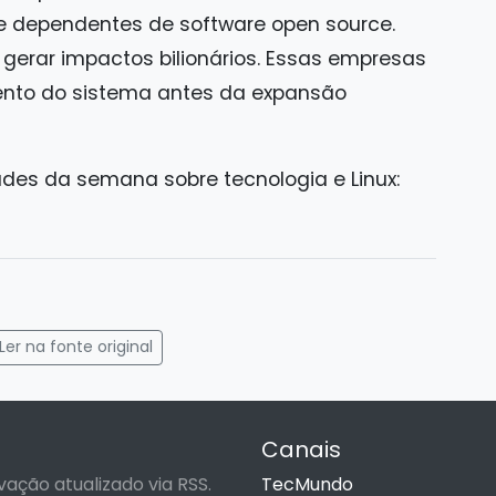
 dependentes de software open source.
 gerar impactos bilionários. Essas empresas
nto do sistema antes da expansão
ades da semana sobre tecnologia e Linux:
gram
mail
Ler na fonte original
Canais
vação atualizado via RSS.
TecMundo