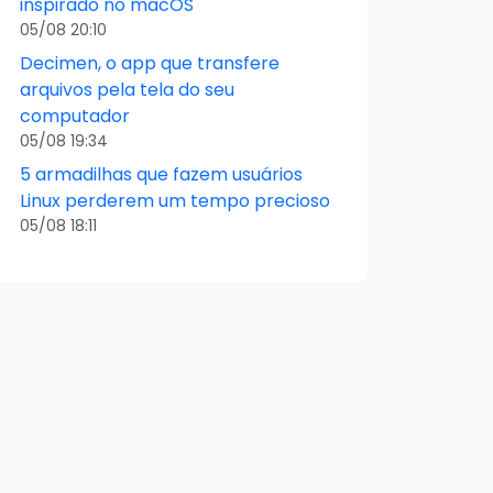
inspirado no macOS
05/08 20:10
Decimen, o app que transfere
arquivos pela tela do seu
computador
05/08 19:34
5 armadilhas que fazem usuários
Linux perderem um tempo precioso
05/08 18:11