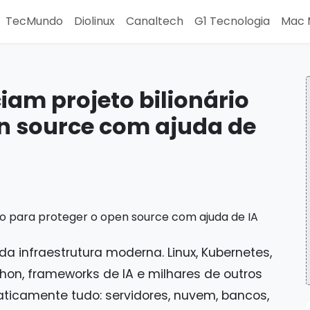
TecMundo
Diolinux
Canaltech
G1 Tecnologia
Mac 
iam projeto bilionário
en source com ajuda de
da infraestrutura moderna. Linux, Kubernetes,
ython, frameworks de IA e milhares de outros
icamente tudo: servidores, nuvem, bancos,