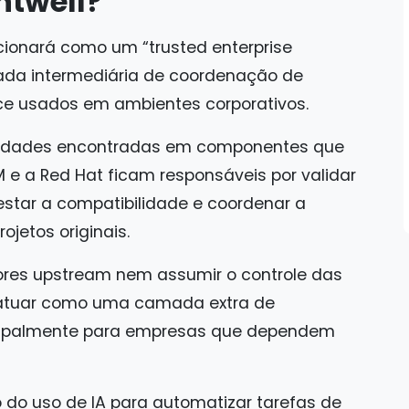
ghtwell?
ncionará como um “trusted enterprise
da intermediária de coordenação de
ce usados em ambientes corporativos.
ilidades encontradas em componentes que
M e a Red Hat ficam responsáveis por validar
estar a compatibilidade e coordenar a
ojetos originais.
dores upstream nem assumir o controle das
 atuar como uma camada extra de
ncipalmente para empresas que dependem
o do uso de IA para automatizar tarefas de