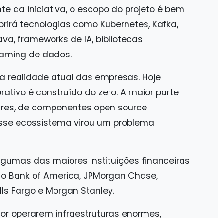
e da iniciativa, o escopo do projeto é bem
obrirá tecnologias como Kubernetes, Kafka,
Java, frameworks de IA, bibliotecas
eaming de dados.
 a realidade atual das empresas. Hoje
tivo é construído do zero. A maior parte
ares, de componentes open source
esse ecossistema virou um problema
algumas das maiores instituições financeiras
ão Bank of America, JPMorgan Chase,
ls Fargo e Morgan Stanley.
por operarem infraestruturas enormes,