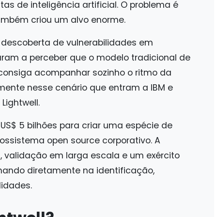
s de inteligência artificial. O problema é
ambém criou um alvo enorme.
 descoberta de vulnerabilidades em
ram a perceber que o modelo tradicional de
consiga acompanhar sozinho o ritmo da
amente nesse cenário que entram a IBM e
Lightwell.
US$ 5 bilhões para criar uma espécie de
ossistema open source corporativo. A
al, validação em larga escala e um exército
hando diretamente na identificação,
lidades.