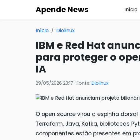
Apende News
Início
Início
Diolinux
IBM e Red Hat anunc
para proteger o op
IA
29/05/2026 23:17
· Fonte:
Diolinux
O open source virou a espinha dorsal 
Terraform, Java, Kafka, bibliotecas P
componentes estão presentes em prat