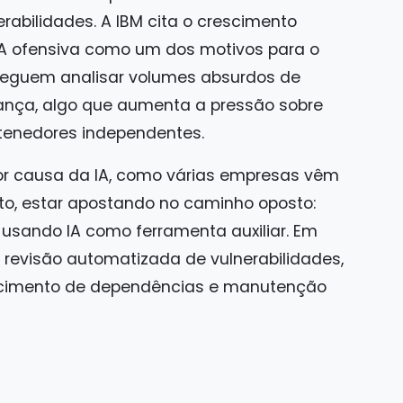
erabilidades. A IBM cita o crescimento
IA ofensiva como um dos motivos para o
eguem analisar volumes absurdos de
ança, algo que aumenta a pressão sobre
tenedores independentes.
por causa da IA, como várias empresas vêm
eto, estar apostando no caminho oposto:
usando IA como ferramenta auxiliar. Em
m revisão automatizada de vulnerabilidades,
ecimento de dependências e manutenção