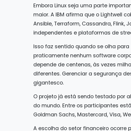
Embora Linux seja uma parte important
maior. A IBM afirma que o Lightwell c
Ansible, Terraform, Cassandra, Flink, 
independentes e plataformas de str
Isso faz sentido quando se olha para
praticamente nenhum software corpora
depende de centenas, às vezes milh
diferentes. Gerenciar a segurança d
gigantesco.
O projeto já está sendo testado por 
do mundo. Entre os participantes est
Goldman Sachs, Mastercard, Visa, Wel
A escolha do setor financeiro ocorre 