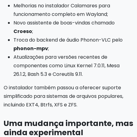
Melhorias no instalador Calamares para
funcionamento completo em Wayland;
Novo assistente de boas-vindas chamado
Croeso
;
Troca do backend de áudio Phonon-VLC pelo
phonon-mpv
;
Atualizações para versões recentes de
componentes como Linux Kernel 7.0.11, Mesa
26.1.2, Bash 5.3 e Coreutils 9.11.
O instalador também passou a oferecer suporte
simplificado para sistemas de arquivos populares,
incluindo EXT4, Btrfs, XFS e ZFS.
Uma mudança importante, mas
ainda experimental