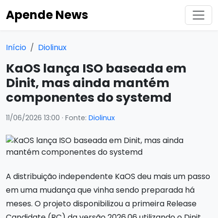
Apende News
Início
Diolinux
KaOS lança ISO baseada em
Dinit, mas ainda mantém
componentes do systemd
11/06/2026 13:00
· Fonte:
Diolinux
A distribuição independente KaOS deu mais um passo
em uma mudança que vinha sendo preparada há
meses. O projeto disponibilizou a primeira Release
Candidate (RC) da versão 2026.06 utilizando o Dinit