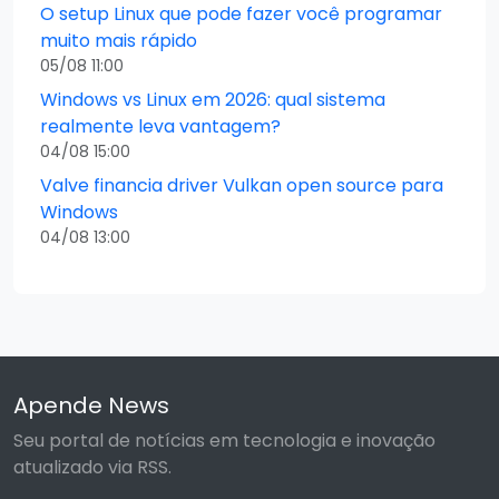
O setup Linux que pode fazer você programar
muito mais rápido
05/08 11:00
Windows vs Linux em 2026: qual sistema
realmente leva vantagem?
04/08 15:00
Valve financia driver Vulkan open source para
Windows
04/08 13:00
Apende News
Seu portal de notícias em tecnologia e inovação
atualizado via RSS.