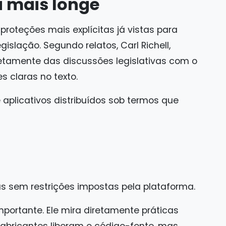
a mais longe
roteções mais explícitas já vistas para
islação. Segundo relatos, Carl Richell,
retamente das discussões legislativas com o
s claras no texto.
e aplicativos distribuídos sob termos que
s sem restrições impostas pela plataforma.
mportante. Ele mira diretamente práticas
fabricantes liberam o código-fonte, mas