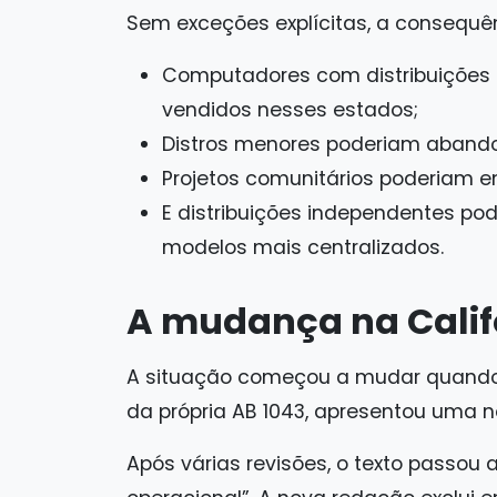
Sem exceções explícitas, a consequê
Computadores com distribuições L
vendidos nesses estados;
Distros menores poderiam aband
Projetos comunitários poderiam en
E distribuições independentes p
modelos mais centralizados.
A mudança na Calif
A situação começou a mudar quando 
da própria AB 1043, apresentou uma no
Após várias revisões, o texto passou 