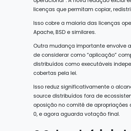
operacional”. A nova redação exclui 
licenças que permitam copiar, redistri
Isso cobre a maioria das licenças open
Apache, BSD e similares.
Outra mudança importante envolve ap
de considerar como “aplicação” com
distribuídos como executáveis indepe
cobertas pela lei.
Isso reduz significativamente o alc
source distribuídos fora de ecossist
oposição no comitê de apropriações 
0, e agora aguarda votação final.