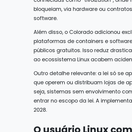
bloqueiam, via hardware ou contrato
software.
Além disso, o Colorado adicionou excl
plataformas de containers e softwares
públicos gratuitos. Isso reduz drasti
ao ecossistema Linux acabem aciden
Outro detalhe relevante: a lei só se 
que operem ou distribuam lojas de ap
seja, sistemas sem envolvimento co
entrar no escopo da lei. A implement
2028.
O usuário Linux c