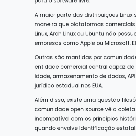
para o software livre.
A maior parte das distribuições Lin
maneira que plataformas comerciais 
Linux, Arch Linux ou Ubuntu não possu
empresas como Apple ou Microsoft. E
Outras são mantidas por comunidad
entidade comercial central capaz d
idade, armazenamento de dados, API
jurídico estadual nos EUA.
Além disso, existe uma questão filos
comunidade open source vê a coleta
incompatível com os princípios histór
quando envolve identificação estata