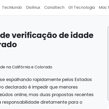
TecMundo
Diolinux
Canaltech
G1 Tecnologia
Mac 
 de verificação de idade
orado
o se espalhando rapidamente pelos Estados
tivo declarado é impedir que menores
údos online, mas duas propostas recentes
a responsabilidade diretamente para o