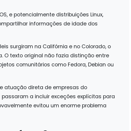
S, e potencialmente distribuições Linux,
ompartilhar informações de idade dos
is surgiram na Califórnia e no Colorado, o
 O texto original não fazia distinção entre
ojetos comunitários como Fedora, Debian ou
e atuação direta de empresas do
passaram a incluir exceções explícitas para
 provavelmente evitou um enorme problema