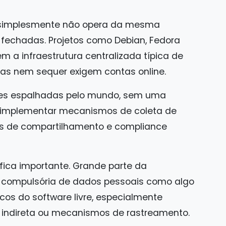
ux simplesmente não opera da mesma
fechadas. Projetos como Debian, Fedora
em a infraestrutura centralizada típica de
las nem sequer exigem contas online.
es espalhadas pelo mundo, sem uma
e implementar mecanismos de coleta de
s de compartilhamento e compliance
ófica importante. Grande parte da
 compulsória de dados pessoais como algo
icos do software livre, especialmente
l indireta ou mecanismos de rastreamento.