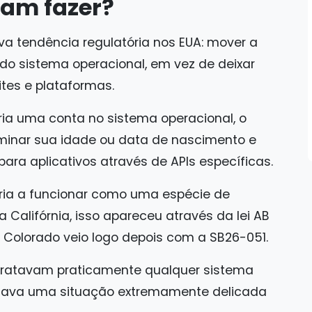
tam fazer?
a tendência regulatória nos EUA: mover a
do sistema operacional, em vez de deixar
tes e plataformas.
ia uma conta no sistema operacional, o
rminar sua idade ou data de nascimento e
para aplicativos através de APIs específicas.
aria a funcionar como uma espécie de
a Califórnia, isso apareceu através da lei AB
 Colorado veio logo depois com a SB26-051.
s tratavam praticamente qualquer sistema
riava uma situação extremamente delicada