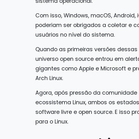
sistema operacional.
Com isso, Windows, macOS, Android, iO
poderiam ser obrigados a coletar e c
usuários no nível do sistema.
Quando as primeiras versões dessas le
universo open source entrou em alerta.
gigantes como Apple e Microsoft e pr
Arch Linux.
Agora, após pressão da comunidade 
ecossistema Linux, ambos os estados 
software livre e open source. E isso
para o Linux.