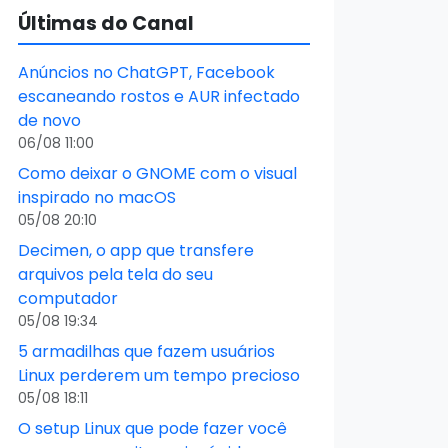
Últimas do Canal
Anúncios no ChatGPT, Facebook
escaneando rostos e AUR infectado
de novo
06/08 11:00
Como deixar o GNOME com o visual
inspirado no macOS
05/08 20:10
Decimen, o app que transfere
arquivos pela tela do seu
computador
05/08 19:34
5 armadilhas que fazem usuários
Linux perderem um tempo precioso
05/08 18:11
O setup Linux que pode fazer você