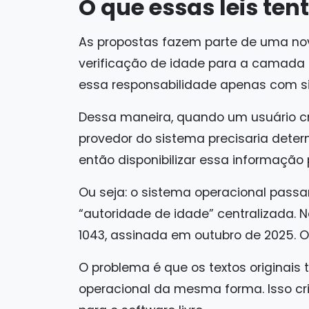
O que essas leis ten
As propostas fazem parte de uma nov
verificação de idade para a camada 
essa responsabilidade apenas com si
Dessa maneira, quando um usuário cr
provedor do sistema precisaria dete
então disponibilizar essa informação 
Ou seja: o sistema operacional pass
“autoridade de idade” centralizada. N
1043, assinada em outubro de 2025. O
O problema é que os textos originai
operacional da mesma forma. Isso c