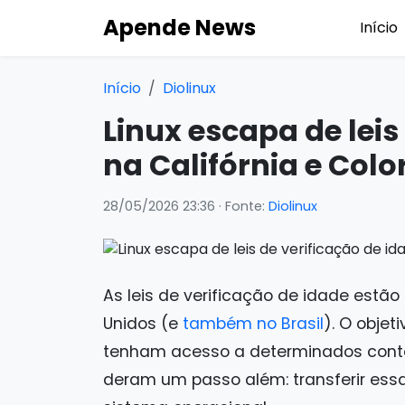
Apende News
Início
Início
Diolinux
Linux escapa de leis
na Califórnia e Col
28/05/2026 23:36
· Fonte:
Diolinux
As leis de verificação de idade estã
Unidos (e
também no Brasil
). O obje
tenham acesso a determinados conte
deram um passo além: transferir ess