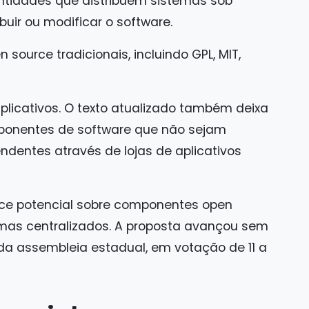
entidades que distribuem sistemas sob
buir ou modificar o software.
 source tradicionais, incluindo GPL, MIT,
licativos. O texto atualizado também deixa
ponentes de software que não sejam
ndentes através de lojas de aplicativos
ance potencial sobre componentes open
emas centralizados. A proposta avançou sem
da assembleia estadual, em votação de 11 a