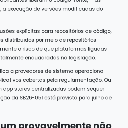
s, a execução de versões modificadas do
usões explícitas para repositórios de código,
 distribuídos por meio de repositórios
camente o risco de que plataformas ligadas
talmente enquadradas na legislação.
aplica a provedores de sistema operacional
licativos cobertas pela regulamentação. Ou
m app stores centralizadas podem sequer
ação da SB26-051 está prevista para julho de
omum provavelmente não