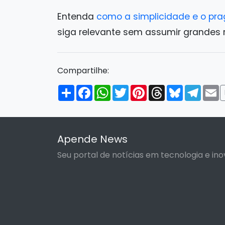
Entenda
como a simplicidade e o pra
siga relevante sem assumir grandes r
Compartilhe:
Compartilhar
Facebook
WhatsApp
Twitter
Pinterest
Threads
Bluesky
Tele
E
Apende News
Seu portal de notícias em tecnologia e ino