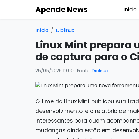
Apende News
Início
Início
Diolinux
Linux Mint prepara
de captura para o 
25/05/2026 19:00
· Fonte:
Diolinux
O time do Linux Mint publicou sua tra
desenvolvimento, e o relatório de ma
interessantes para quem acompanha 
mudanças ainda estão em desenvolv