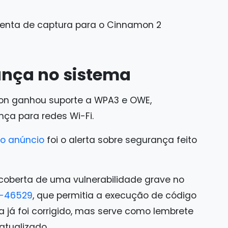
nça no sistema
mon ganhou suporte a WPA3 e OWE,
ça para redes Wi-Fi.
o anúncio
foi o alerta sobre segurança feito
oberta de uma vulnerabilidade grave no
-46529
, que permitia a execução de código
a já foi corrigido, mas serve como lembrete
atualizado.