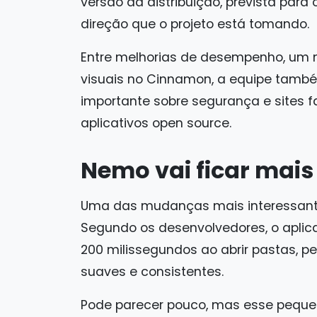
versão da distribuição, prevista para
direção que o projeto está tomando.
Entre melhorias de desempenho, um no
visuais no Cinnamon, a equipe també
importante sobre segurança e sites f
aplicativos open source.
Nemo vai ficar mais
Uma das mudanças mais interessante
Segundo os desenvolvedores, o aplica
200 milissegundos ao abrir pastas, 
suaves e consistentes.
Pode parecer pouco, mas esse pequ