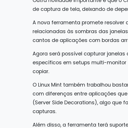
Outra novidade importante é que o Cin
de captura de tela, deixando de dep
A nova ferramenta promete resolver 
relacionadas às sombras das janelas
cantos de aplicações com bordas ar
Agora será possível capturar janela
específicos em setups multi-monitor 
copiar.
O Linux Mint também trabalhou bastan
com diferenças entre aplicações que
(Server Side Decorations), algo que f
capturas.
Além disso, a ferramenta terá suport