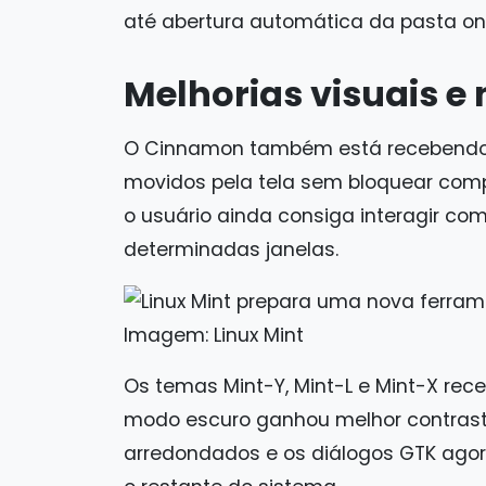
até abertura automática da pasta ond
Melhorias visuais e
O Cinnamon também está recebendo n
movidos pela tela sem bloquear compl
o usuário ainda consiga interagir com
determinadas janelas.
Imagem: Linux Mint
Os temas Mint-Y, Mint-L e Mint-X rec
modo escuro ganhou melhor contraste
arredondados e os diálogos GTK ago