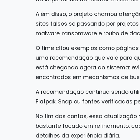
Além disso, o projeto chamou atenç
sites falsos se passando por projetos 
malware, ransomware e roubo de dad
O time citou exemplos como páginas f
uma recomendação que vale para qua
está chegando agora ao sistema: evit
encontrados em mecanismos de bus
A recomendação continua sendo utilizar
Flatpak, Snap ou fontes verificadas p
No fim das contas, essa atualização 
bastante focado em refinamento, cad
detalhes da experiência diária.