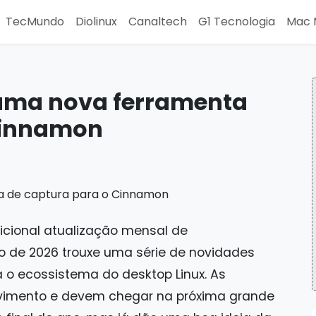
TecMundo
Diolinux
Canaltech
G1 Tecnologia
Mac 
 uma nova ferramenta
Cinnamon
dicional atualização mensal de
io de 2026 trouxe uma série de novidades
o ecossistema do desktop Linux. As
imento e devem chegar na próxima grande