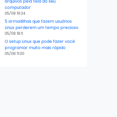
arquivos pela tela do seu
computador
05/08 19:34
5 armadilhas que fazem usuários
Linux perderem um tempo precioso
05/08 18:11
O setup Linux que pode fazer você
programar muito mais rápido
05/08 11:00