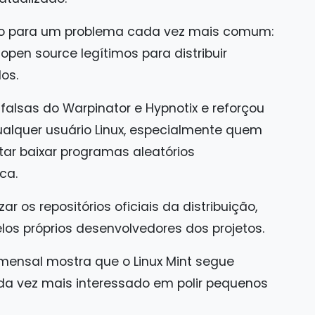
ão para um problema cada vez mais comum:
open source legítimos para distribuir
os.
alsas do Warpinator e Hypnotix e reforçou
lquer usuário Linux, especialmente quem
ar baixar programas aleatórios
ca.
 os repositórios oficiais da distribuição,
elos próprios desenvolvedores dos projetos.
mensal mostra que o Linux Mint segue
a vez mais interessado em polir pequenos