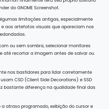
namon finalmente terá seu próprio utilitário
ender do GNOME Screenshot.
algumas limitações antigas, especialmente
 e aos artefatos visuais que apareciam nos
redondadas.
s com ou sem sombra, selecionar monitores
e até recortar a imagem antes de salvar ou
te nos bastidores para lidar corretamente
 usam CSD (Client Side Decorations) e SSD
az bastante diferença na qualidade final das
e a atraso programado, exibição do cursor e