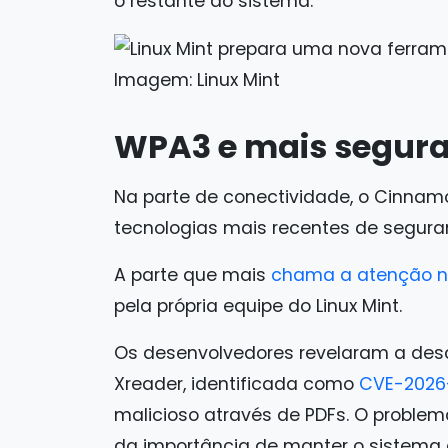
o restante do sistema.
Imagem: Linux Mint
WPA3 e mais segura
Na parte de conectividade, o Cinna
tecnologias mais recentes de seguran
A parte que mais
chama a atenção n
pela própria equipe do Linux Mint.
Os desenvolvedores revelaram a desc
Xreader, identificada como
CVE-2026
malicioso através de PDFs. O problem
da importância de manter o sistema 