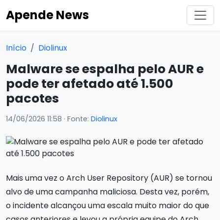
Apende News
Início
Diolinux
Malware se espalha pelo AUR e
pode ter afetado até 1.500
pacotes
14/06/2026 11:58
· Fonte:
Diolinux
Mais uma vez o Arch User Repository (AUR) se tornou
alvo de uma campanha maliciosa. Desta vez, porém,
o incidente alcançou uma escala muito maior do que
casos anteriores e levou a própria equipe do Arch