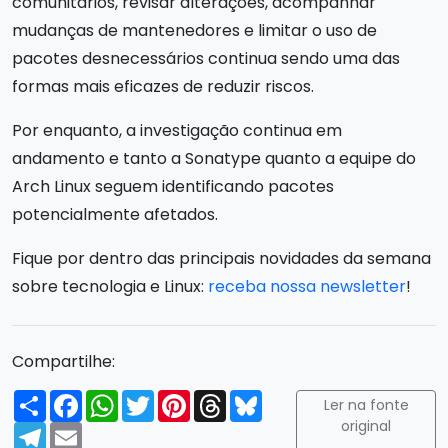
comunitários, revisar alterações, acompanhar
mudanças de mantenedores e limitar o uso de
pacotes desnecessários continua sendo uma das
formas mais eficazes de reduzir riscos.
Por enquanto, a investigação continua em
andamento e tanto a Sonatype quanto a equipe do
Arch Linux seguem identificando pacotes
potencialmente afetados.
Fique por dentro das principais novidades da semana
sobre tecnologia e Linux:
receba nossa newsletter
!
Compartilhe:
Compartilhar
Facebook
WhatsApp
Twitter
Pinterest
Threads
Bluesky
Ler na fonte
original
Telegram
Email