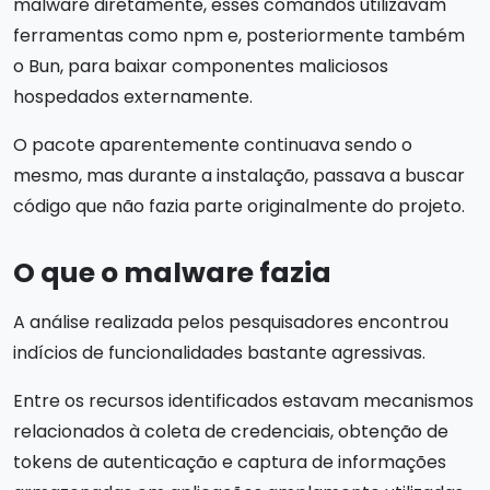
malware diretamente, esses comandos utilizavam
ferramentas como npm e, posteriormente também
o Bun, para baixar componentes maliciosos
hospedados externamente.
O pacote aparentemente continuava sendo o
mesmo, mas durante a instalação, passava a buscar
código que não fazia parte originalmente do projeto.
O que o malware fazia
A análise realizada pelos pesquisadores encontrou
indícios de funcionalidades bastante agressivas.
Entre os recursos identificados estavam mecanismos
relacionados à coleta de credenciais, obtenção de
tokens de autenticação e captura de informações