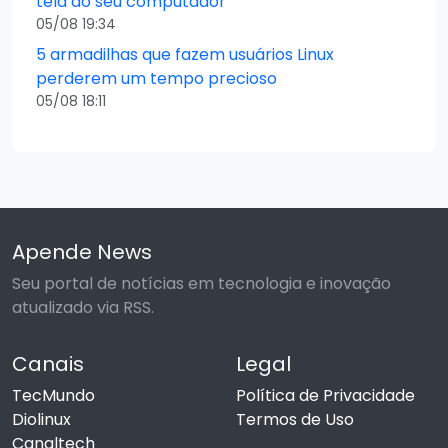
tela do seu computador
05/08 19:34
5 armadilhas que fazem usuários Linux
perderem um tempo precioso
05/08 18:11
Apende News
Seu portal de notícias em tecnologia e inovação
atualizado via RSS.
Canais
Legal
TecMundo
Política de Privacidade
Diolinux
Termos de Uso
Canaltech