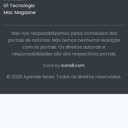
G1 Tecnologia
Mac Magazine
Não nos resposabilizamos pelos conteúdos dos
portais de notícias. Não temos nenhuma realação
com os portais. Os direitos autorais e
responsabilidades são dos respectivos portais.
Icons by
icons8.com
© 2026 Apende News. Todos os direitos reservados.