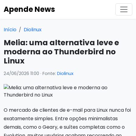
Apende News
Início
Diolinux
Melia: uma alternativa leve e
moderna ao Thunderbird no
Linux
24/06/2026 11:00
· Fonte:
Diolinux
O mercado de clientes de e-mail para Linux nunca foi
exatamente simples. Entre opções minimalistas
demais, como o Geary, e suítes completas como o
Evolution, muitos usuários acabam recorrendo ao