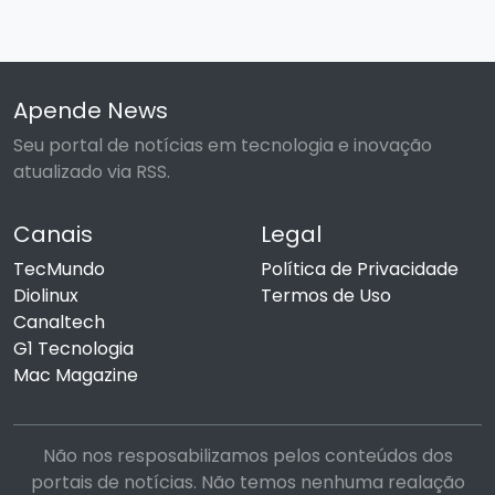
Apende News
Seu portal de notícias em tecnologia e inovação
atualizado via RSS.
Canais
Legal
TecMundo
Política de Privacidade
Diolinux
Termos de Uso
Canaltech
G1 Tecnologia
Mac Magazine
Não nos resposabilizamos pelos conteúdos dos
portais de notícias. Não temos nenhuma realação