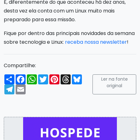
E, diferentemente do que aconteceu há dez anos,
desta vez ela conta com um Linux muito mais
preparado para essa missão.
Fique por dentro das principais novidades da semana
sobre tecnologia e Linux:
receba nossa newsletter
!
Compartilhe:
Compartilhar
Facebook
WhatsApp
Twitter
Pinterest
Threads
Bluesky
Ler na fonte
original
Telegram
Email