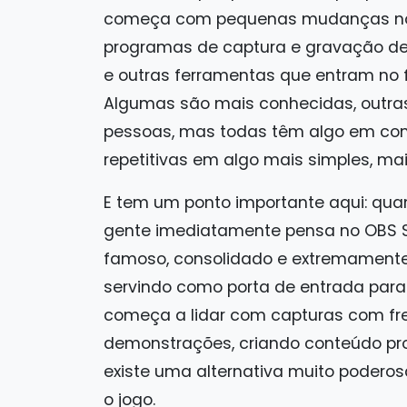
começa com pequenas mudanças no j
programas de captura e gravação de 
e outras ferramentas que entram no f
Algumas são mais conhecidas, outra
pessoas, mas todas têm algo em com
repetitivas em algo mais simples, mai
E tem um ponto importante aqui: qua
gente imediatamente pensa no OBS St
famoso, consolidado e extremament
servindo como porta de entrada par
começa a lidar com capturas com fre
demonstrações, criando conteúdo pro
existe uma alternativa muito poder
o jogo.