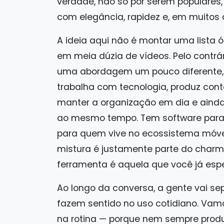
verdade, não só por serem populares
com elegância, rapidez e, em muitos
A ideia aqui não é montar uma lista 
em meia dúzia de vídeos. Pelo contrár
uma abordagem um pouco diferente, 
trabalha com tecnologia, produz conte
manter a organização em dia e ainda 
ao mesmo tempo. Tem software para
para quem vive no ecossistema móvel, 
mistura é justamente parte do charm
ferramenta é aquela que você já espe
Ao longo da conversa, a gente vai se
fazem sentido no uso cotidiano. Va
na rotina — porque nem sempre produt