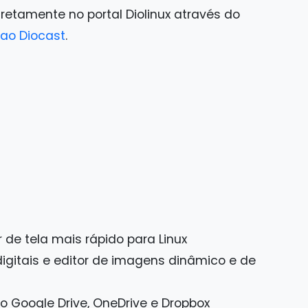
iretamente no portal Diolinux através do
ao Diocast
.
de tela mais rápido para Linux
igitais e editor de imagens dinâmico e de
o Google Drive, OneDrive e Dropbox