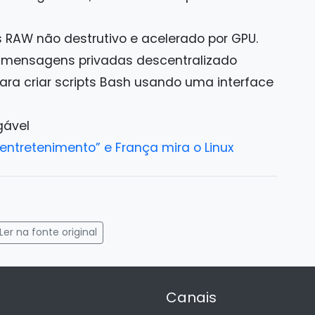
 RAW não destrutivo e acelerado por GPU.
e mensagens privadas descentralizado
para criar scripts Bash usando uma interface
gável
a entretenimento” e França mira o Linux
gram
mail
Ler na fonte original
Canais