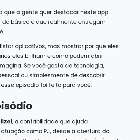
a que a gente quer destacar neste app
 do básico e que realmente entregam
e.
istar aplicativos, mas mostrar por que eles
rios eles brilham e como podem abrir
magina. Se você gosta de tecnologia,
pessoal ou simplesmente de descobrir
sse episódio foi feito para você.
isódio
lizei
, a contabilidade que ajuda
a atuação como PJ, desde a abertura do