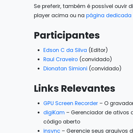
Se preferir, também é possível ouvir d
player acima ou na
página dedicada 
Participantes
Edson C da Silva
(Editor)
Raul Craveiro
(convidado)
Dionatan Simioni
(convidado)
Links Relevantes
GPU Screen Recorder
– O gravador 
digiKam
– Gerenciador de ativos d
código aberto
insync
– Gerencie seus arquivos d