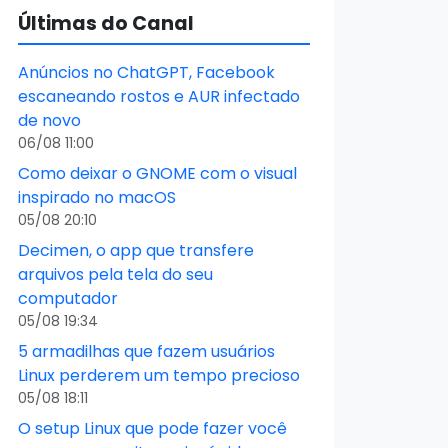
Últimas do Canal
Anúncios no ChatGPT, Facebook
escaneando rostos e AUR infectado
de novo
06/08 11:00
Como deixar o GNOME com o visual
inspirado no macOS
05/08 20:10
Decimen, o app que transfere
arquivos pela tela do seu
computador
05/08 19:34
5 armadilhas que fazem usuários
Linux perderem um tempo precioso
05/08 18:11
O setup Linux que pode fazer você