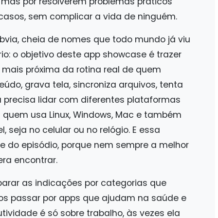
, mas por resolverem problemas práticos
 casos, sem complicar a vida de ninguém.
óbvia, cheia de nomes que todo mundo já viu
io: o objetivo deste app showcase é trazer
mais próxima da rotina real de quem
údo, grava tela, sincroniza arquivos, tenta
precisa lidar com diferentes plataformas
 quem usa Linux, Windows, Mac e também
seja no celular ou no relógio. E essa
e do episódio, porque nem sempre a melhor
ra encontrar.
parar as indicações por categorias que
mos passar por apps que ajudam na saúde e
ividade é só sobre trabalho, às vezes ela