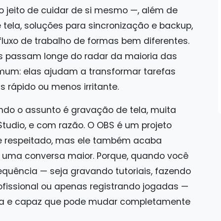
eito de cuidar de si mesmo —, além de
tela, soluções para sincronização e backup,
luxo de trabalho de formas bem diferentes.
s passam longe do radar da maioria das
um: elas ajudam a transformar tarefas
s rápido ou menos irritante.
ndo o assunto é gravação de tela, muita
udio, e com razão. O OBS é um projeto
e respeitado, mas ele também acaba
a uma conversa maior. Porque, quando você
quência — seja gravando tutoriais, fazendo
fissional ou apenas registrando jogadas —
osa e capaz que pode mudar completamente