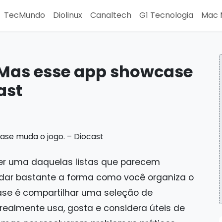
TecMundo
Diolinux
Canaltech
G1 Tecnologia
Mac 
! Mas esse app showcase
ast
er uma daquelas listas que parecem
dar bastante a forma como você organiza o
ase é compartilhar uma seleção de
realmente usa, gosta e considera úteis de