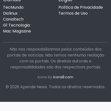
TecMundo
Política de Privacidade
Diolinux
Termos de Uso
Canaltech
G1 Tecnologia
Mac Magazine
Não nos resposabilizamos pelos conteúdos dos
portais de notícias. Não temos nenhuma realação
com os portais. Os direitos autorais e
responsabilidades são dos respectivos portais.
Icons by
icons8.com
© 2026 Apende News. Todos os direitos reservados.