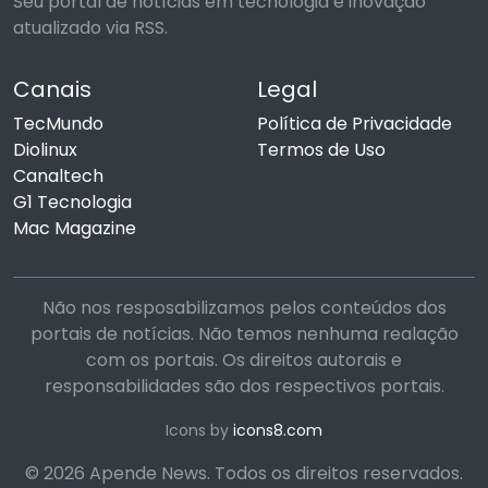
Seu portal de notícias em tecnologia e inovação
atualizado via RSS.
Canais
Legal
TecMundo
Política de Privacidade
Diolinux
Termos de Uso
Canaltech
G1 Tecnologia
Mac Magazine
Não nos resposabilizamos pelos conteúdos dos
portais de notícias. Não temos nenhuma realação
com os portais. Os direitos autorais e
responsabilidades são dos respectivos portais.
Icons by
icons8.com
© 2026 Apende News. Todos os direitos reservados.