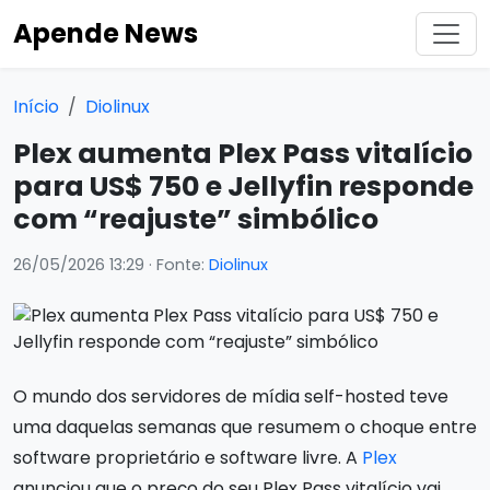
Apende News
Início
Diolinux
Plex aumenta Plex Pass vitalício
para US$ 750 e Jellyfin responde
com “reajuste” simbólico
26/05/2026 13:29
· Fonte:
Diolinux
O mundo dos servidores de mídia self-hosted teve
uma daquelas semanas que resumem o choque entre
software proprietário e software livre. A
Plex
anunciou que o preço do seu Plex Pass vitalício vai