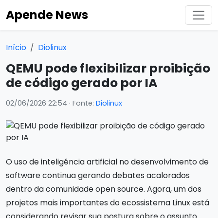
Apende News
Início
Diolinux
QEMU pode flexibilizar proibição
de código gerado por IA
02/06/2026 22:54
· Fonte:
Diolinux
O uso de inteligência artificial no desenvolvimento de
software continua gerando debates acalorados
dentro da comunidade open source. Agora, um dos
projetos mais importantes do ecossistema Linux está
considerando revisar sua postura sobre o assunto.