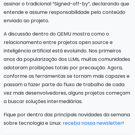
assinar o tradicional “Signed-off-by”, declarando que
entende e assume responsabilidade pelo conteúdo
enviado ao projeto.
A discussão dentro do QEMU mostra como o
relacionamento entre projetos open source e
inteligência artificial está evoluindo. Nos primeiros
anos da popularização dos LLMs, muitas comunidades
adotaram proibições totais por precaução. Agora,
conforme as ferramentas se tornam mais capazes e
passam a fazer parte do fluxo de trabalho de cada
vez mais desenvolvedores, alguns projetos começam
a buscar soluções intermediárias.
Fique por dentro das principais novidades da semana
sobre tecnologia e Linux:
receba nossa newsletter
!