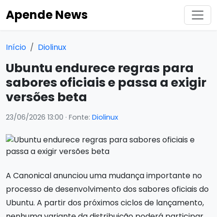
Apende News
Início
Diolinux
Ubuntu endurece regras para
sabores oficiais e passa a exigir
versões beta
23/06/2026 13:00
· Fonte:
Diolinux
A Canonical anunciou uma mudança importante no
processo de desenvolvimento dos sabores oficiais do
Ubuntu. A partir dos próximos ciclos de lançamento,
nenhuma variante da distribuição poderá participar