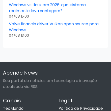
Windows vs Linux em 2026: qual sistema
realmente leva vantagem?
04/08 15:00
Valve financia driver Vulkan open source para
Windows
04/08 13:00
Apende News
Seu portal de notícias em tecnologia e inovação
atualizado via RSS.
Canais
Legal
TecMundo
Política de Privacidade