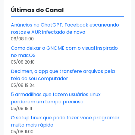
Últimas do Canal
Anúncios no ChatGPT, Facebook escaneando
rostos e AUR infectado de novo
06/08 11:00
Como deixar o GNOME com o visual inspirado
no macOS
05/08 20:10
Decimen, o app que transfere arquivos pela
tela do seu computador
05/08 19:34
5 armadilhas que fazem usuários Linux
perderem um tempo precioso
05/08 18:11
O setup Linux que pode fazer você programar
muito mais rápido
05/08 11:00