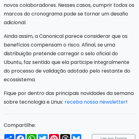
novos colaboradores. Nesses casos, cumprir todos os
marcos do cronograma pode se tornar um desafio
adicional.
Ainda assim, a Canonical parece considerar que os
benefícios compensam o risco. Afinal, se uma
distribuição pretende carregar o selo oficial do
Ubuntu, faz sentido que ela participe integralmente
do processo de validação adotado pelo restante do
ecossistema.
Fique por dentro das principais novidades da semana
sobre tecnologia e Linux:
receba nossa newsletter
!
Compartilhe:
Compartilhar
Facebook
WhatsApp
Twitter
Pinterest
Threads
Bluesky
Ler na fonte