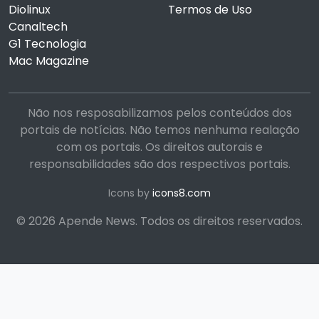
Diolinux
Termos de Uso
Canaltech
G1 Tecnologia
Mac Magazine
Não nos resposabilizamos pelos conteúdos dos
portais de notícias. Não temos nenhuma realação
com os portais. Os direitos autorais e
responsabilidades são dos respectivos portais.
Icons by
icons8.com
© 2026 Apende News. Todos os direitos reservados.