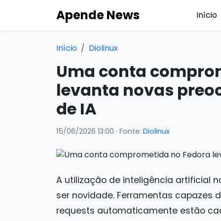
Apende News
Início
Início
Diolinux
Uma conta comprom
levanta novas preo
de IA
15/06/2026 13:00
· Fonte:
Diolinux
A utilização de inteligência artificia
ser novidade. Ferramentas capazes de g
requests automaticamente estão cad