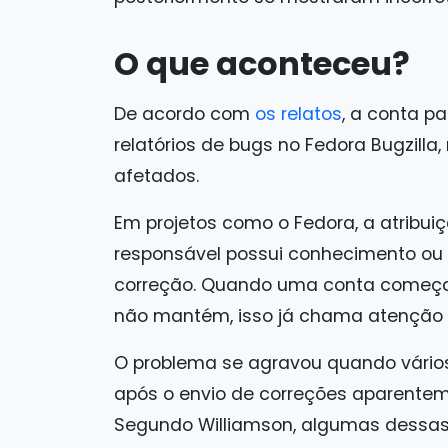
O que aconteceu?
De acordo com
os relatos
, a conta p
relatórios de bugs no Fedora Bugzill
afetados.
Em projetos como o Fedora, a atribu
responsável possui conhecimento ou 
correção. Quando uma conta começa 
não mantém, isso já chama atenção p
O problema se agravou quando vário
após o envio de correções aparente
Segundo Williamson, algumas dessas