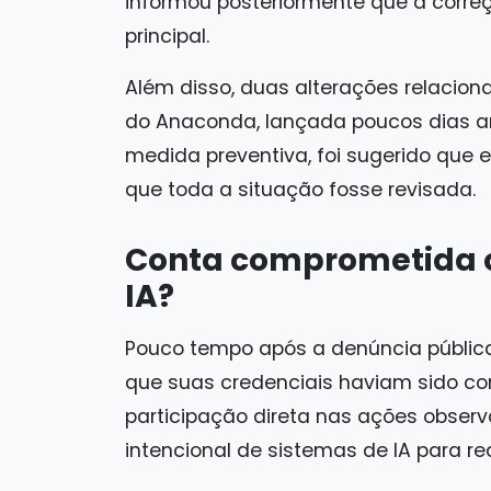
informou posteriormente que a corre
principal.
Além disso, duas alterações relacion
do Anaconda, lançada poucos dias a
medida preventiva, foi sugerido que 
que toda a situação fosse revisada.
Conta comprometida o
IA?
Pouco tempo após a denúncia pública,
que suas credenciais haviam sido c
participação direta nas ações obser
intencional de sistemas de IA para rea