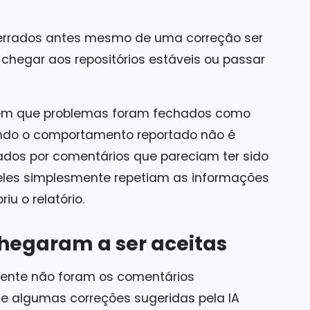
errados antes mesmo de uma correção ser
 chegar aos repositórios estáveis ou passar
em que problemas foram fechados como
ndo o comportamento reportado não é
dos por comentários que pareciam ter sido
les simplesmente repetiam as informações
iu o relatório.
chegaram a ser aceitas
dente não foram os comentários
e algumas correções sugeridas pela IA