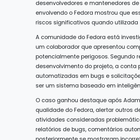
desenvolvedores e mantenedores de p
envolvendo o Fedora mostrou que e
riscos significativos quando utiliza
A comunidade do Fedora está inves
um colaborador que apresentou com
potencialmente perigosos. Segundo re
desenvolvimento do projeto, a conta
automatizadas em bugs e solicitaçõe
ser um sistema baseado em inteligênci
O caso ganhou destaque após Adam 
qualidade do Fedora, alertar outros
atividades consideradas problemátic
relatórios de bugs, comentários auto
posteriormente se mostraram incorre