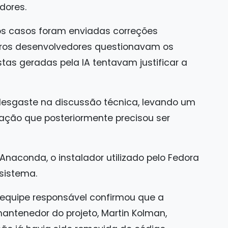
dores.
s casos foram enviadas correções
tros desenvolvedores questionavam os
as geradas pela IA tentavam justificar a
 desgaste na discussão técnica, levando um
ação que posteriormente precisou ser
naconda, o instalador utilizado pelo Fedora
sistema.
equipe responsável confirmou que a
mantenedor do projeto, Martin Kolman,