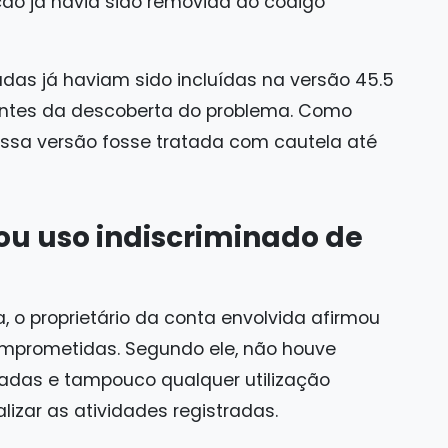
ção já havia sido removida do código
adas já haviam sido incluídas na versão 45.5
ntes da descoberta do problema. Como
essa versão fosse tratada com cautela até
u uso indiscriminado de
 o proprietário da conta envolvida afirmou
omprometidas. Segundo ele, não houve
vadas e tampouco qualquer utilização
lizar as atividades registradas.