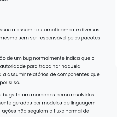
assou a assumir automaticamente diversos
a, mesmo sem ser responsável pelos pacotes
ição de um bug normalmente indica que o
autoridade para trabalhar naquela
a assumir relatórios de componentes que
or si só.
s bugs foram marcados como resolvidos
mente geradas por modelos de linguagem.
 ações não seguiam o fluxo normal de