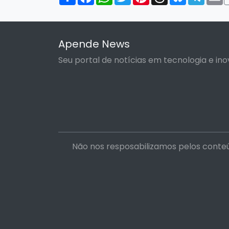
Apende News
Seu portal de notícias em tecnologia e ino
Não nos resposabilizamos pelos conteú