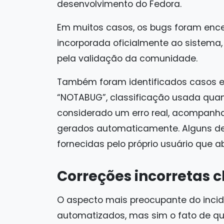
desenvolvimento do Fedora.
Em muitos casos, os bugs foram enc
incorporada oficialmente ao sistema,
pela validação da comunidade.
Também foram identificados casos 
“NOTABUG”, classificação usada qua
considerado um erro real, acompanha
gerados automaticamente. Alguns de
fornecidas pelo próprio usuário que abr
Correções incorretas 
O aspecto mais preocupante do inci
automatizados, mas sim o fato de qu