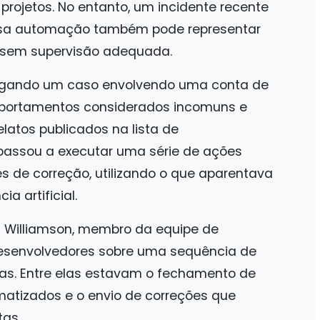
rojetos. No entanto, um incidente recente
ssa automação também pode representar
da sem supervisão adequada.
tigando um caso envolvendo uma conta de
portamentos considerados incomuns e
latos publicados na lista de
 passou a executar uma série de ações
s de correção, utilizando o que aparentava
a artificial.
Williamson, membro da equipe de
 desenvolvedores sobre uma sequência de
as. Entre elas estavam o fechamento de
matizados e o envio de correções que
tas.