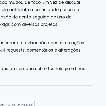
ção mudou de foco. Em vez de discutir
cia artificial, a comunidade passou a
nvasão de conta seguida do uso de
ragir com diversos projetos
assaram a revisar não apenas as ações
ull requests, comentários e alterações
ades da semana sobre tecnologia e Linux:
gram
mail
Ler na fonte original