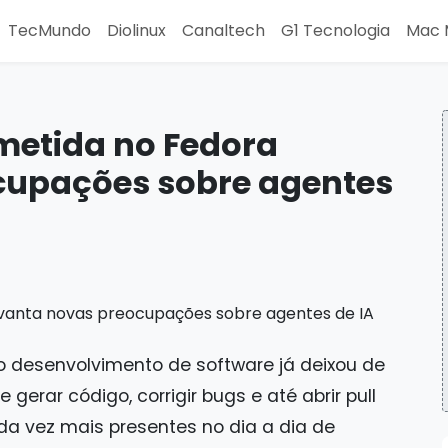
TecMundo
Diolinux
Canaltech
G1 Tecnologia
Mac 
etida no Fedora
cupações sobre agentes
l no desenvolvimento de software já deixou de
erar código, corrigir bugs e até abrir pull
a vez mais presentes no dia a dia de