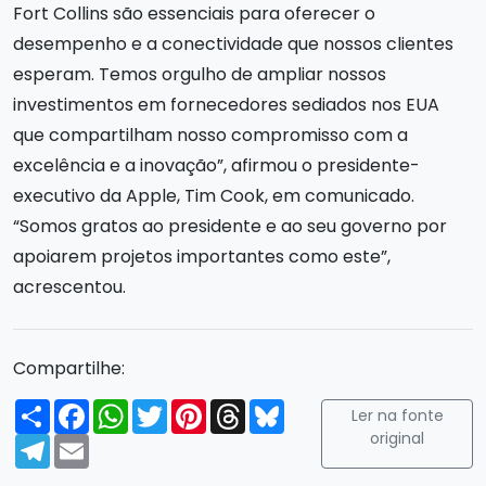
Fort Collins são essenciais para oferecer o
desempenho e a conectividade que nossos clientes
esperam. Temos orgulho de ampliar nossos
investimentos em fornecedores sediados nos EUA
que compartilham nosso compromisso com a
excelência e a inovação”, afirmou o presidente-
executivo da Apple, Tim Cook, em comunicado.
“Somos gratos ao presidente e ao seu governo por
apoiarem projetos importantes como este”,
acrescentou.
Compartilhe:
Compartilhar
Facebook
WhatsApp
Twitter
Pinterest
Threads
Bluesky
Ler na fonte
original
Telegram
Email