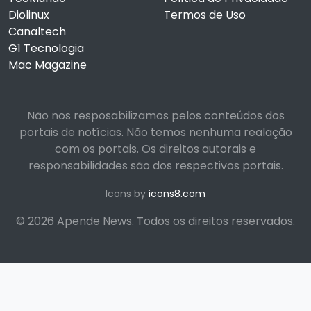
Diolinux
Termos de Uso
Canaltech
G1 Tecnologia
Mac Magazine
Não nos resposabilizamos pelos conteúdos dos
portais de notícias. Não temos nenhuma realação
com os portais. Os direitos autorais e
responsabilidades são dos respectivos portais.
Icons by
icons8.com
© 2026 Apende News. Todos os direitos reservados.