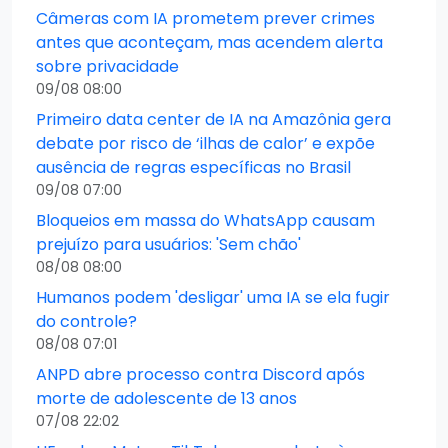
Câmeras com IA prometem prever crimes
antes que aconteçam, mas acendem alerta
sobre privacidade
09/08 08:00
Primeiro data center de IA na Amazônia gera
debate por risco de ‘ilhas de calor’ e expõe
ausência de regras específicas no Brasil
09/08 07:00
Bloqueios em massa do WhatsApp causam
prejuízo para usuários: 'Sem chão'
08/08 08:00
Humanos podem 'desligar' uma IA se ela fugir
do controle?
08/08 07:01
ANPD abre processo contra Discord após
morte de adolescente de 13 anos
07/08 22:02