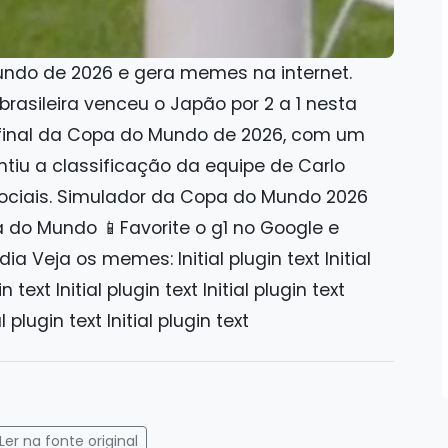
undo de 2026 e gera memes na internet.
rasileira venceu o Japão por 2 a 1 nesta
e final da Copa do Mundo de 2026, com um
ntiu a classificação da equipe de Carlo
ociais. Simulador da Copa do Mundo 2026
 do Mundo 📱Favorite o g1 no Google e
a Veja os memes: Initial plugin text Initial
in text Initial plugin text Initial plugin text
al plugin text Initial plugin text
gram
mail
Ler na fonte original