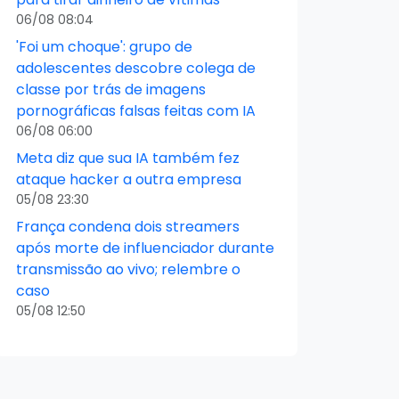
06/08 08:04
'Foi um choque': grupo de
adolescentes descobre colega de
classe por trás de imagens
pornográficas falsas feitas com IA
06/08 06:00
Meta diz que sua IA também fez
ataque hacker a outra empresa
05/08 23:30
França condena dois streamers
após morte de influenciador durante
transmissão ao vivo; relembre o
caso
05/08 12:50