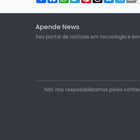
Apende News
Seu portal de notícias em tecnologia e ino
Não nos resposabilizamos pelos conteú