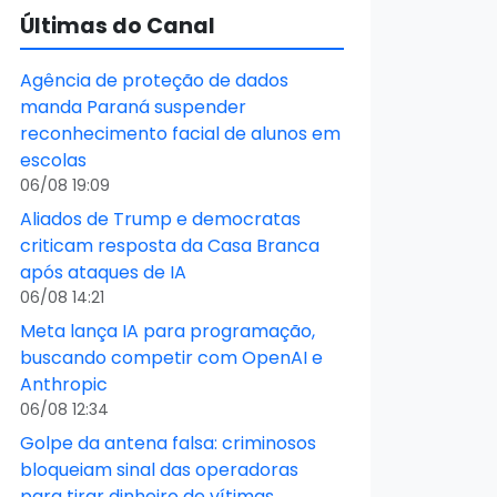
Últimas do Canal
Agência de proteção de dados
manda Paraná suspender
reconhecimento facial de alunos em
escolas
06/08 19:09
Aliados de Trump e democratas
criticam resposta da Casa Branca
após ataques de IA
06/08 14:21
Meta lança IA para programação,
buscando competir com OpenAI e
Anthropic
06/08 12:34
Golpe da antena falsa: criminosos
bloqueiam sinal das operadoras
para tirar dinheiro de vítimas