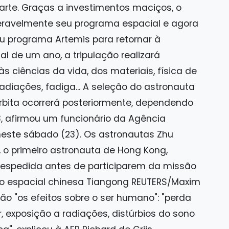
rte. Graças a investimentos maciços, o
eravelmente seu programa espacial e agora
 programa Artemis para retornar à
tal de um ano, a tripulação realizará
 ciências da vida, dos materiais, física de
radiações, fadiga... A seleção do astronauta
bita ocorrerá posteriormente, dependendo
 afirmou um funcionário da Agência
neste sábado (23). Os astronautas Zhu
, o primeiro astronauta de Hong Kong,
espedida antes de participarem da missão
o espacial chinesa Tiangong REUTERS/Maxim
ão "os efeitos sobre o ser humano": "perda
, exposição a radiações, distúrbios do sono