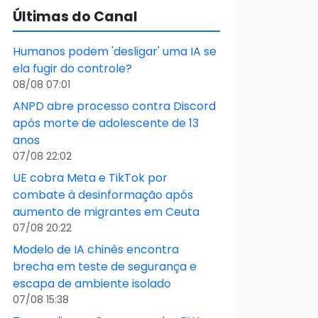
Últimas do Canal
Humanos podem 'desligar' uma IA se
ela fugir do controle?
08/08 07:01
ANPD abre processo contra Discord
após morte de adolescente de 13
anos
07/08 22:02
UE cobra Meta e TikTok por
combate à desinformação após
aumento de migrantes em Ceuta
07/08 20:22
Modelo de IA chinês encontra
brecha em teste de segurança e
escapa de ambiente isolado
07/08 15:38