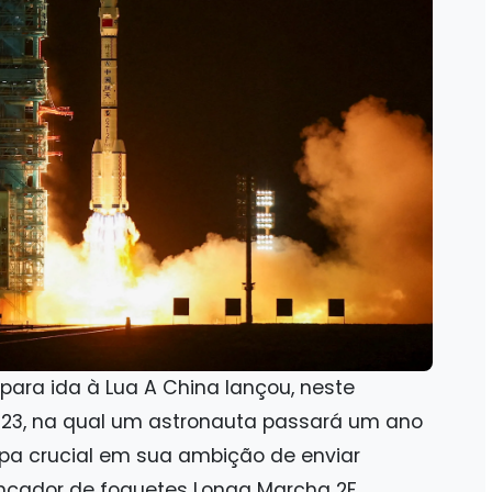
para ida à Lua A China lançou, neste
23, na qual um astronauta passará um ano
apa crucial em sua ambição de enviar
ançador de foguetes Longa Marcha 2F