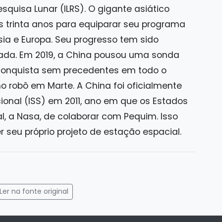
quisa Lunar (ILRS). O gigante asiático
os trinta anos para equiparar seu programa
sia e Europa. Seu progresso tem sido
écada. Em 2019, a China pousou uma sonda
 conquista sem precedentes em todo o
 robô em Marte. A China foi oficialmente
ional (ISS) em 2011, ano em que os Estados
l, a Nasa, de colaborar com Pequim. Isso
r seu próprio projeto de estação espacial.
gram
mail
Ler na fonte original