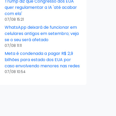
Trump diz que Congresso dos EUA
quer regulamentar a IA 'até acabar
com ela'
07/08 15:21
WhatsApp deixará de funcionar em
celulares antigos em setembro; veja
se o seu será afetado
07/08 11:11
Meta é condenada a pagar R$ 2,9
bilhões para estado dos EUA por
caso envolvendo menores nas redes
07/08 10:54