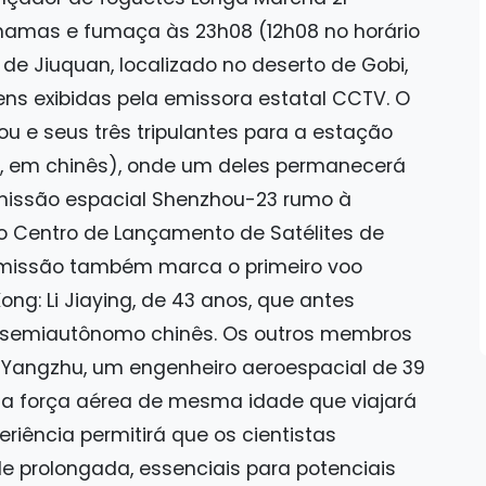
amas e fumaça às 23h08 (12h08 no horário
de Jiuquan, localizado no deserto de Gobi,
ns exibidas pela emissora estatal CCTV. O
u e seus três tripulantes para a estação
l", em chinês), onde um deles permanecerá
 missão espacial Shenzhou-23 rumo à
do Centro de Lançamento de Satélites de
missão também marca o primeiro voo
ng: Li Jiaying, de 43 anos, que antes
rio semiautônomo chinês. Os outros membros
 Yangzhu, um engenheiro aeroespacial de 39
 da força aérea de mesma idade que viajará
eriência permitirá que os cientistas
e prolongada, essenciais para potenciais