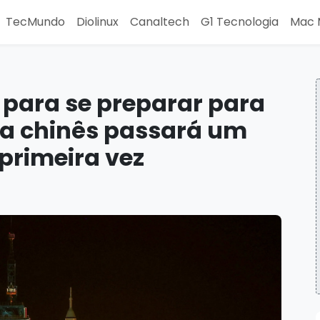
TecMundo
Diolinux
Canaltech
G1 Tecnologia
Mac 
 para se preparar para
ta chinês passará um
primeira vez