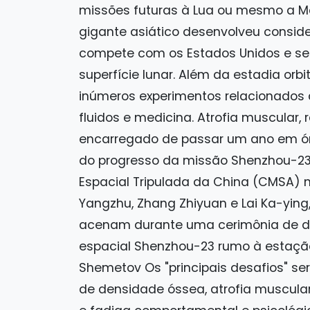
missões futuras à Lua ou mesmo a Ma
gigante asiático desenvolveu consid
compete com os Estados Unidos e seu
superfície lunar. Além da estadia orbi
inúmeros experimentos relacionados às
fluidos e medicina. Atrofia muscular, 
encarregado de passar um ano em ór
do progresso da missão Shenzhou-23,
Espacial Tripulada da China (CMSA) 
Yangzhu, Zhang Zhiyuan e Lai Ka-ying
acenam durante uma cerimônia de d
espacial Shenzhou-23 rumo à estaçã
Shemetov Os "principais desafios" ser
de densidade óssea, atrofia muscular