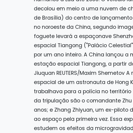
decolou em meio a uma nuvem de ch
de Brasília) do centro de lançamento 
no noroeste da China, segundo image
foguete levará a espaçonave Shenzho
espacial Tiangong ("Palácio Celestia
por um ano inteiro. A China lançou a
estação espacial Tiangong, a partir 
Jiuquan REUTERS/Maxim Shemetov A 
espacial de um astronauta de Hong Ko
trabalhava para a polícia no territó
da tripulação são o comandante Zhu
anos; e Zhang Zhiyuan, um ex-piloto
ao espaço pela primeira vez. Essa exp
estudem os efeitos da microgravidad