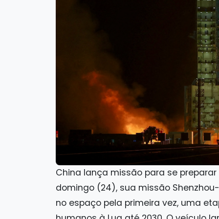
China lança missão para se preparar 
domingo (24), sua missão Shenzhou-
no espaço pela primeira vez, uma et
humanos à Lua até 2030. O veículo l