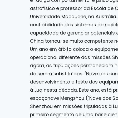
e fadiga comportamental e psicológica
astrofísico e professor da Escola de
Universidade Macquarie, na Austrália
confiabilidade dos sistemas de reci
capacidade de gerenciar potenciais 
China tornou-se muito competente n
Um ano em órbita coloca o equipame
operacional diferente das missões She
agora, as tripulações permaneciam n
de serem substituídas. "Nave dos son
desenvolvimento e teste dos equipam
à Lua nesta década. Este ano, está p
espaçonave Mengzhou ("Nave dos Son
Shenzhou em missões tripuladas à Lua
primeiro segmento de uma base cientí