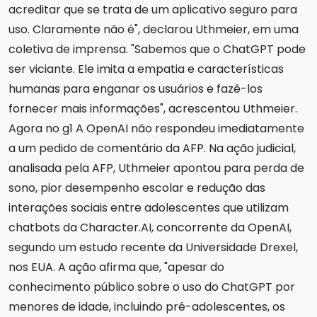
acreditar que se trata de um aplicativo seguro para
uso. Claramente não é", declarou Uthmeier, em uma
coletiva de imprensa. "Sabemos que o ChatGPT pode
ser viciante. Ele imita a empatia e características
humanas para enganar os usuários e fazê-los
fornecer mais informações", acrescentou Uthmeier.
Agora no g1 A OpenAI não respondeu imediatamente
a um pedido de comentário da AFP. Na ação judicial,
analisada pela AFP, Uthmeier apontou para perda de
sono, pior desempenho escolar e redução das
interações sociais entre adolescentes que utilizam
chatbots da Character.AI, concorrente da OpenAI,
segundo um estudo recente da Universidade Drexel,
nos EUA. A ação afirma que, "apesar do
conhecimento público sobre o uso do ChatGPT por
menores de idade, incluindo pré-adolescentes, os