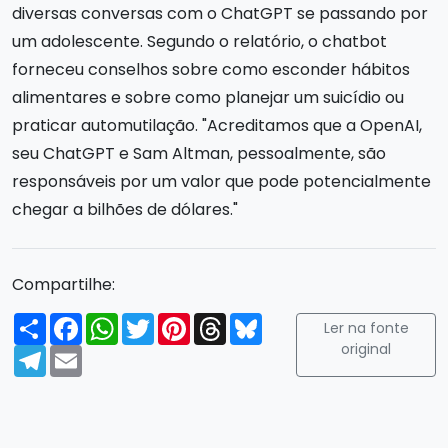
diversas conversas com o ChatGPT se passando por
um adolescente. Segundo o relatório, o chatbot
forneceu conselhos sobre como esconder hábitos
alimentares e sobre como planejar um suicídio ou
praticar automutilação. "Acreditamos que a OpenAI,
seu ChatGPT e Sam Altman, pessoalmente, são
responsáveis por um valor que pode potencialmente
chegar a bilhões de dólares."
Compartilhe:
Compartilhar
Facebook
WhatsApp
Twitter
Pinterest
Threads
Bluesky
Ler na fonte
original
Telegram
Email