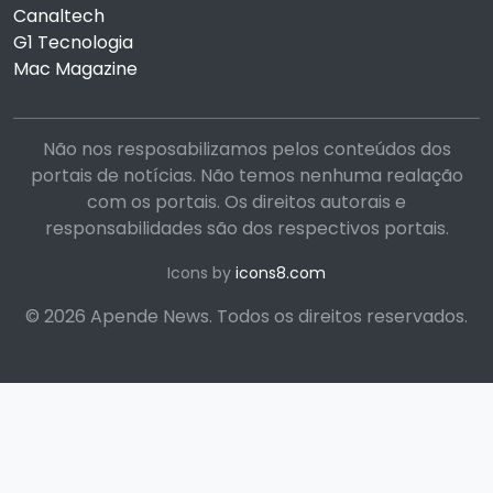
Canaltech
G1 Tecnologia
Mac Magazine
Não nos resposabilizamos pelos conteúdos dos
portais de notícias. Não temos nenhuma realação
com os portais. Os direitos autorais e
responsabilidades são dos respectivos portais.
Icons by
icons8.com
© 2026 Apende News. Todos os direitos reservados.