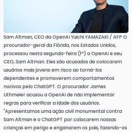
Sam Altman, CEO da OpenAI Yuichi YAMAZAKI / AFP O
procurador-geral da Flórida, nos Estados Unidos,
processou nesta segunda-feira (1º) a OpenAI e seu
CEO, Sam Altman. Eles são acusados de colocarem
usuários mais jovens em risco ao torná-los
dependentes e promoverem comportamentos
nocivos pelo ChatGPT. O procurador James
Uthmeier acusou a OpenAI de não implementar
regras para verificar a idade dos usuários.
"Apresentamos uma ação civil monumental contra
Sam Altman e o ChatGPT por colocarem nossas
crianças em perigo e enganarem os pais, fazendo-os