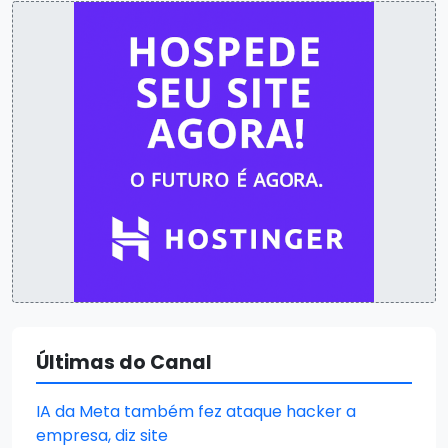
Últimas do Canal
IA da Meta também fez ataque hacker a
empresa, diz site