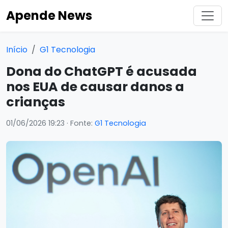
Apende News
Início
G1 Tecnologia
Dona do ChatGPT é acusada
nos EUA de causar danos a
crianças
01/06/2026 19:23
· Fonte:
G1 Tecnologia