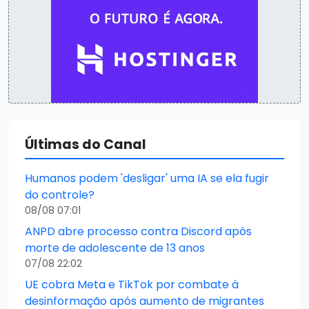
Últimas do Canal
Humanos podem 'desligar' uma IA se ela fugir
do controle?
08/08 07:01
ANPD abre processo contra Discord após
morte de adolescente de 13 anos
07/08 22:02
UE cobra Meta e TikTok por combate à
desinformação após aumento de migrantes