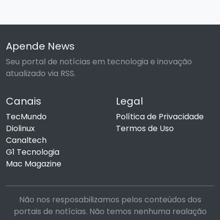
Apende News
Seu portal de notícias em tecnologia e inovação
atualizado via RSS.
Canais
Legal
TecMundo
Política de Privacidade
Diolinux
Termos de Uso
Canaltech
G1 Tecnologia
Mac Magazine
Não nos resposabilizamos pelos conteúdos dos
portais de notícias. Não temos nenhuma realação