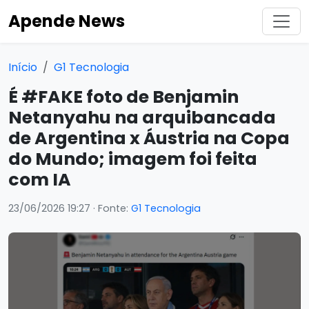
Apende News
Início
G1 Tecnologia
É #FAKE foto de Benjamin
Netanyahu na arquibancada
de Argentina x Áustria na Copa
do Mundo; imagem foi feita
com IA
23/06/2026 19:27
· Fonte:
G1 Tecnologia