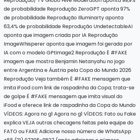
Reprodução/ TV Globo Hive Moderation aponta 99,9%
de probabilidade Reprodução ZeroGPT aponta 97%
de probabilidade Reprodução Illuminarty aponta
63,4% de probabilidade Reprodução UndetectableAI
aponta que imagem criada por IA Reprodução
ImageWhisperer aponta que imagem foi gerada por
IA com o modelo GPtimage2 Reprodução É #FAKE
imagem que mostra Benjamin Netanyahu no jogo
entre Argentina e Áustria pela Copa do Mundo 2026
Reprodução Veja também É #FAKE mensagem que
imita iFood com link de raspadinha da Copa; trata-se
de golpe É #FAKE mensagem que imita visual do
iFood e oferece link de raspadinha da Copa do Mundo
VÍDEOS: Agora no g1 Agora no g1 VÍDEOS: Fato ou Fake
explica VEJA outras checagens feitas pela equipe do
FATO ou FAKE Adicione nosso número de WhatsApp