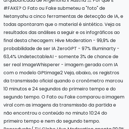
arquibancada de Argentina x Áustria ⚠️ Por que É
#FAKE? O Fato ou Fake submeteu a "foto" de
Netanyahu a cinco ferramentas de detecção de IA, e
todas apontaram que o material é sintético. Veja os
resultados das análises a seguir e os infográficos ao
final desta checagem: Hive Moderation - 99,9% de
probabilidade de ser IA ZeroGPT - 97% Illuminarty -
63,4% UndetectableAI - somente 3% de chance de
ser real ImageWhisperer - imagem gerada com IA
com o modelo GPtimage2 Veja, abaixo, os registros
da transmissão oficial quando o cronômetro marcou
10 minutos e 24 segundos do primeiro tempo e do
segundo tempo. O Fato ou Fake comparou a imagem
viral com as imagens da transmissão da partida e
não encontrou o conteúdo no minuto 10:24 do
primeiro tempo e nem do segundo tempo.