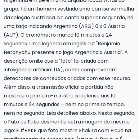
Argentina em pé em uma arquibancada. Atrás do
grupo, há um homem vestindo uma camisa vermelha
da seleção austríaca. No canto superior esquerdo, há
uma tarja indicando Argentina (ARG) 0 x 0 Áustria
(AUT). O cronômetro marca 10 minutos e 24
segundos. Uma legenda em inglês diz: "Benjamin
Netanyahu presente no jogo Argentina x Áustria". A
descrição omite que a "foto" foi criada com
inteligência artificial (IA), como comprovaram
detectores de conteúdos criados com esse recurso.
Além disso, a tranmissão oficial a partida não
mostrou o primeiro-ministro israelense aos 10
minutos e 24 segundos – nem no primeiro tempo,
nem no segundo. Leia detalhes abaixo. Nesta segunda,
o Fato ou Fake desmentiu outra imagem do mesmo
jogo: É #FAKE que foto mostre Shakira com Piqué na