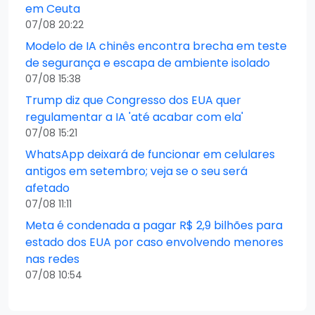
em Ceuta
07/08 20:22
Modelo de IA chinês encontra brecha em teste
de segurança e escapa de ambiente isolado
07/08 15:38
Trump diz que Congresso dos EUA quer
regulamentar a IA 'até acabar com ela'
07/08 15:21
WhatsApp deixará de funcionar em celulares
antigos em setembro; veja se o seu será
afetado
07/08 11:11
Meta é condenada a pagar R$ 2,9 bilhões para
estado dos EUA por caso envolvendo menores
nas redes
07/08 10:54