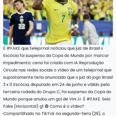
É #FAKE que telejornal noticiou que juiz de Brasil x
Escócia foi suspenso da Copa do Mundo por marcar
impedimento; cena foi criada com IA Reprodução
Circula nas redes sociais o vídeo de um telejornal que
supostamente teria anunciado que o juiz do jogo Brasil
3 x 0 Escócia, disputado em 24 de junho e válido pela
terceira rodada do Grupo C, foi suspenso da Copa do
Mundo porque anulou um gol de Vini Jr. É #FAKE. Selo
Fake (Horizontal) g1 🔴 Como é o vídeo?
Compartilhado no TikTok na segunda-feira (29), o