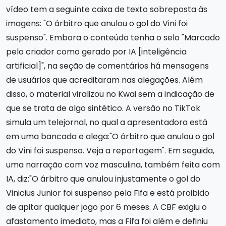
vídeo tem a seguinte caixa de texto sobreposta às
imagens: "O árbitro que anulou o gol do Vini foi
suspenso". Embora o conteúdo tenha o selo "Marcado
pelo criador como gerado por IA [inteligência
artificial]", na seção de comentários há mensagens
de usuários que acreditaram nas alegações. Além
disso, o material viralizou no Kwai sem a indicação de
que se trata de algo sintético. A versão no TikTok
simula um telejornal, no qual a apresentadora está
em uma bancada e alega:"O árbitro que anulou o gol
do Vini foi suspenso. Veja a reportagem". Em seguida,
uma narração com voz masculina, também feita com
IA, diz:"O árbitro que anulou injustamente o gol do
Vinicius Junior foi suspenso pela Fifa e está proibido
de apitar qualquer jogo por 6 meses. A CBF exigiu o
afastamento imediato, mas a Fifa foi além e definiu