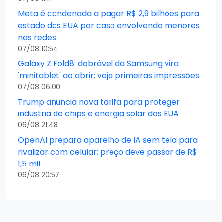
Meta é condenada a pagar R$ 2,9 bilhões para
estado dos EUA por caso envolvendo menores
nas redes
07/08 10:54
Galaxy Z Fold8: dobrável da Samsung vira
'minitablet' ao abrir; veja primeiras impressões
07/08 06:00
Trump anuncia nova tarifa para proteger
indústria de chips e energia solar dos EUA
06/08 21:48
OpenAI prepara aparelho de IA sem tela para
rivalizar com celular; preço deve passar de R$
1,5 mil
06/08 20:57