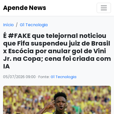
Apende News
Início
G1 Tecnologia
É #FAKE que telejornal noticiou
que Fifa suspendeu juiz de Brasil
x Escócia por anular gol de Vini
Jr. na Copa; cena foi criada com
IA
05/07/2026 09:00
· Fonte:
G1 Tecnologia