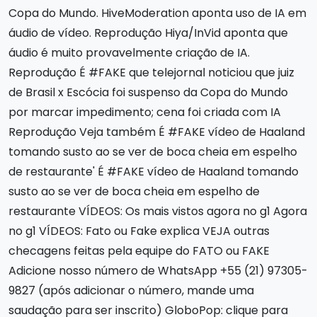
Copa do Mundo. HiveModeration aponta uso de IA em
áudio de vídeo. Reprodução Hiya/InVid aponta que
áudio é muito provavelmente criação de IA.
Reprodução É #FAKE que telejornal noticiou que juiz
de Brasil x Escócia foi suspenso da Copa do Mundo
por marcar impedimento; cena foi criada com IA
Reprodução Veja também É #FAKE vídeo de Haaland
tomando susto ao se ver de boca cheia em espelho
de restaurante' É #FAKE vídeo de Haaland tomando
susto ao se ver de boca cheia em espelho de
restaurante VÍDEOS: Os mais vistos agora no g1 Agora
no g1 VÍDEOS: Fato ou Fake explica VEJA outras
checagens feitas pela equipe do FATO ou FAKE
Adicione nosso número de WhatsApp +55 (21) 97305-
9827 (após adicionar o número, mande uma
saudação para ser inscrito) GloboPop: clique para