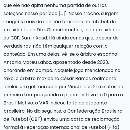
que ele não apita nenhuma partida de outras
seleções nesse período [...]". Nesse trecho, surgem
imagens reais da seleção brasileira de futebol; do
presidente da Fifa, Gianni Infantino; e do presidente
da CBF, Samir Xaud. Há ainda cenas que, apesar de
verdadeiras, não têm qualquer relação com o
conteúdo. Em uma delas, vê-se o árbitro espanhol
Antonio Mateu Lahoz, aposentado desde 2023,
chorando em campo. Naquele jogo mencionado na
fake, o árbitro mexicano César Ramos realmente
anulou um gol marcado por Vini Jr. aos 21 minutos do
primeiro tempo, quando o placar estava 1 a 0 para o
Brasil. Motivo: o VAR indicou falta do atacante
brasileiro. No dia seguinte, a Confederação Brasileira
de Futebol (CBF) enviou uma carta de reclamação
formal à Federação Internacional de Futebol (Fifa)