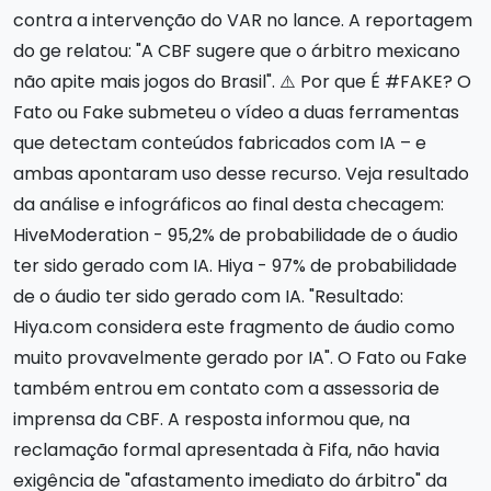
contra a intervenção do VAR no lance. A reportagem
do ge relatou: "A CBF sugere que o árbitro mexicano
não apite mais jogos do Brasil". ⚠️ Por que É #FAKE? O
Fato ou Fake submeteu o vídeo a duas ferramentas
que detectam conteúdos fabricados com IA – e
ambas apontaram uso desse recurso. Veja resultado
da análise e infográficos ao final desta checagem:
HiveModeration - 95,2% de probabilidade de o áudio
ter sido gerado com IA. Hiya - 97% de probabilidade
de o áudio ter sido gerado com IA. "Resultado:
Hiya.com considera este fragmento de áudio como
muito provavelmente gerado por IA". O Fato ou Fake
também entrou em contato com a assessoria de
imprensa da CBF. A resposta informou que, na
reclamação formal apresentada à Fifa, não havia
exigência de "afastamento imediato do árbitro" da