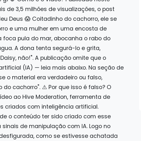
s de 3,5 milhões de visualizações, o post
Meu Deus 😱 Coitadinho do cachorro, ele se
horro e uma mulher em uma encosta de
a foca pula do mar, abocanha o rabo do
gua. A dona tenta segurá-lo e grita,
Daisy, não!". A publicação omite que o
rtificial (IA) — leia mais abaixo. Na seção de
e o material era verdadeiro ou falso,
do cachorro". ⚠️ Por que isso é falso? O
deo ao Hive Moderation, ferramenta de
criados com inteligência artificial.
 de o conteúdo ter sido criado com esse
a sinais de manipulação com IA. Logo no
 desfigurada, como se estivesse achatada