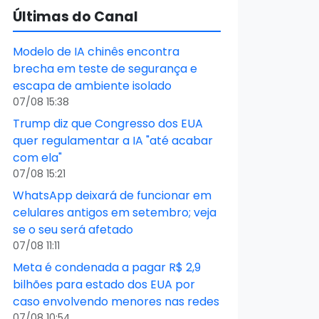
Últimas do Canal
Modelo de IA chinês encontra
brecha em teste de segurança e
escapa de ambiente isolado
07/08 15:38
Trump diz que Congresso dos EUA
quer regulamentar a IA "até acabar
com ela"
07/08 15:21
WhatsApp deixará de funcionar em
celulares antigos em setembro; veja
se o seu será afetado
07/08 11:11
Meta é condenada a pagar R$ 2,9
bilhões para estado dos EUA por
caso envolvendo menores nas redes
07/08 10:54