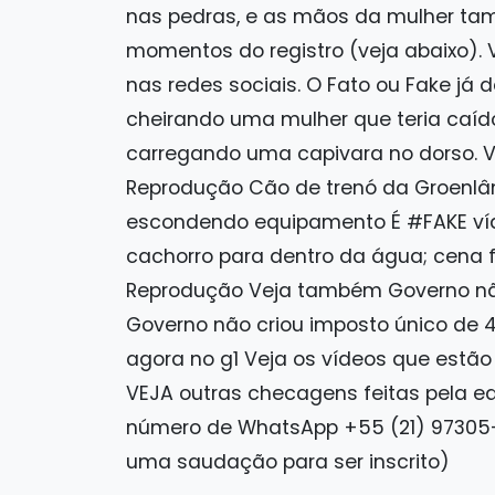
nas pedras, e as mãos da mulher ta
momentos do registro (veja abaixo). V
nas redes sociais. O Fato ou Fake já
cheirando uma mulher que teria caído
carregando uma capivara no dorso. Ví
Reprodução Cão de trenó da Groenlân
escondendo equipamento É #FAKE víd
cachorro para dentro da água; cena foi
Reprodução Veja também Governo não
Governo não criou imposto único de 4
agora no g1 Veja os vídeos que estão 
VEJA outras checagens feitas pela e
número de WhatsApp +55 (21) 97305
uma saudação para ser inscrito)