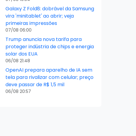
Galaxy Z Fold8: dobrável da Samsung
vira 'minitablet' ao abrir; veja
primeiras impressões
07/08 06:00
Trump anuncia nova tarifa para
proteger indústria de chips e energia
solar dos EUA
06/08 21:48
OpenAI prepara aparelho de IA sem
tela para rivalizar com celular; preço
deve passar de R$ 1,5 mil
06/08 20:57