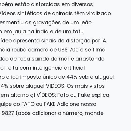
mbém estão distorcidas em diversos
ídeos sintéticos de animais têm viralizado
 desmentiu as gravações de um leão
 em jaula na Índia e de um tatu
deo apresenta sinais de distorção por IA.
dia rouba câmera de US$ 700 e se filma
eo de foca saindo do mar e arrastando
 feita com inteligência artificial
 criou imposto único de 44% sobre aluguel
4% sobre aluguel VÍDEOS: Os mais vistos
em alta no g1 VÍDEOS: Fato ou Fake explica
quipe do FATO ou FAKE Adicione nosso
-9827 (após adicionar o número, mande