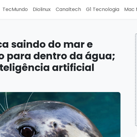
TecMundo
Diolinux
Canaltech
G1 Tecnologia
Mac 
ca saindo do mar e
o para dentro da água;
teligência artificial