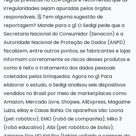
irregularidades sejam apuradas pelos órgãos
responsáveis. 🗒️ Tem alguma sugestão de
reportagem? Mande para o g1 O Sedigi pede que a
Secretaria Nacional do Consumidor (Senacon) e a
Autoridade Nacional de Proteção de Dados (ANPD)
fiscalizem, entre outros pontos, se fabricantes e lojas
informam corretamente os riscos desses produtos e
como é feito o tratamento dos dados pessoais
coletados pelos brinquedos. Agora no g1 Para
elaborar o estudo, a Sedigi analisou seis dispositivos
vendidos no Brasil por meio de marketplaces como
Amazon, Mercado Livre, Shopee, AliExpress, Magazine
Luiza, eBay e Casas Bahia. Os aparelhos são: Loona
(pet robótico); EMO (robô de companhia); Miko 3
(robô educativo); Aibi (pet robótico de bolso);
Amazon Fire HD Kid Pro (tablet voltado a crianças de