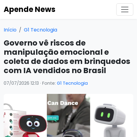
Apende News
Início
G1 Tecnologia
Governo vê riscos de
manipulação emocional e
coleta de dados em brinquedos
com IA vendidos no Brasil
07/07/2026 12:13
· Fonte:
G1 Tecnologia