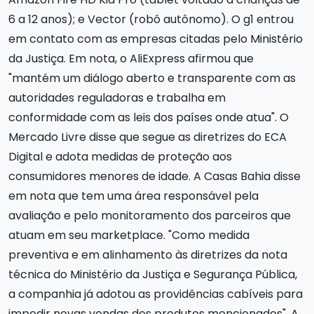
6 a 12 anos); e Vector (robô autônomo). O g1 entrou
em contato com as empresas citadas pelo Ministério
da Justiça. Em nota, o AliExpress afirmou que
"mantém um diálogo aberto e transparente com as
autoridades reguladoras e trabalha em
conformidade com as leis dos países onde atua". O
Mercado Livre disse que segue as diretrizes do ECA
Digital e adota medidas de proteção aos
consumidores menores de idade. A Casas Bahia disse
em nota que tem uma área responsável pela
avaliação e pelo monitoramento dos parceiros que
atuam em seu marketplace. "Como medida
preventiva e em alinhamento às diretrizes da nota
técnica do Ministério da Justiça e Segurança Pública,
a companhia já adotou as providências cabíveis para
impedir novas vendas dos produtos mencionados". A