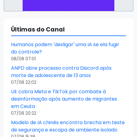
Últimas do Canal
Humanos podem 'desligar' uma IA se ela fugir
do controle?
08/08 07:01
ANPD abre processo contra Discord após
morte de adolescente de 13 anos
07/08 22:02
UE cobra Meta e TikTok por combate à
desinformação após aumento de migrantes
em Ceuta
07/08 20:22
Modelo de IA chinês encontra brecha em teste
de segurança e escapa de ambiente isolado
07/08 15:38