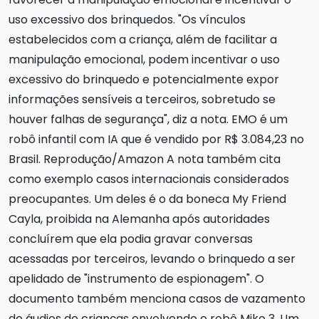
uso excessivo dos brinquedos. "Os vínculos
estabelecidos com a criança, além de facilitar a
manipulação emocional, podem incentivar o uso
excessivo do brinquedo e potencialmente expor
informações sensíveis a terceiros, sobretudo se
houver falhas de segurança", diz a nota. EMO é um
robô infantil com IA que é vendido por R$ 3.084,23 no
Brasil. Reprodução/Amazon A nota também cita
como exemplo casos internacionais considerados
preocupantes. Um deles é o da boneca My Friend
Cayla, proibida na Alemanha após autoridades
concluírem que ela podia gravar conversas
acessadas por terceiros, levando o brinquedo a ser
apelidado de "instrumento de espionagem". O
documento também menciona casos de vazamento
de áudios de crianças envolvendo o robô Miko 3. Um