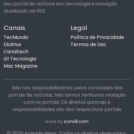
Seu portal de notícias em tecnologia e inovação
atualizado via RSS.
Canais
Legal
TecMundo
Política de Privacidade
Diolinux
Termos de Uso
Canaltech
G1 Tecnologia
Mac Magazine
Não nos resposabilizamos pelos conteúdos dos
portais de notícias. Não temos nenhuma realação
com os portais. Os direitos autorais e
responsabilidades são dos respectivos portais.
Icons by
icons8.com
© 2026 Apende News. Todos os direitos reservados.