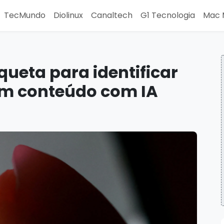
TecMundo
Diolinux
Canaltech
G1 Tecnologia
Mac 
queta para identificar
em conteúdo com IA