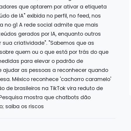
adores que optarem por ativar a etiqueta
 de IA" exibida no perfil, no feed, nos
ta no g1 A rede social admite que mais
nteúdos gerados por IA, enquanto outros
r sua criatividade". "Sabemos que as
obre quem ou o que está por trás do que
edidas para elevar o padrão de
 e ajudar as pessoas a reconhecer quando
presa. México reconhece 'cachorro caramelo'
de brasileiros na TikTok vira reduto de
o Pesquisa mostra que chatbots dão
; saiba os riscos