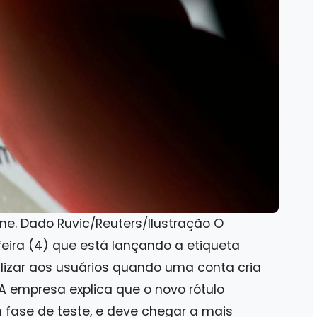
e. Dado Ruvic/Reuters/Ilustração O
ira (4) que está lançando a etiqueta
alizar aos usuários quando uma conta cria
. A empresa explica que o novo rótulo
m fase de teste, e deve chegar a mais