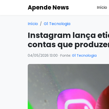
Apende News
Início
Início
G1 Tecnologia
Instagram lança eti
contas que produz
04/05/2026 13:00
· Fonte:
G1 Tecnologia