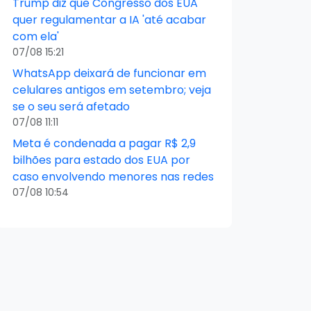
Trump diz que Congresso dos EUA
quer regulamentar a IA 'até acabar
com ela'
07/08 15:21
WhatsApp deixará de funcionar em
celulares antigos em setembro; veja
se o seu será afetado
07/08 11:11
Meta é condenada a pagar R$ 2,9
bilhões para estado dos EUA por
caso envolvendo menores nas redes
07/08 10:54