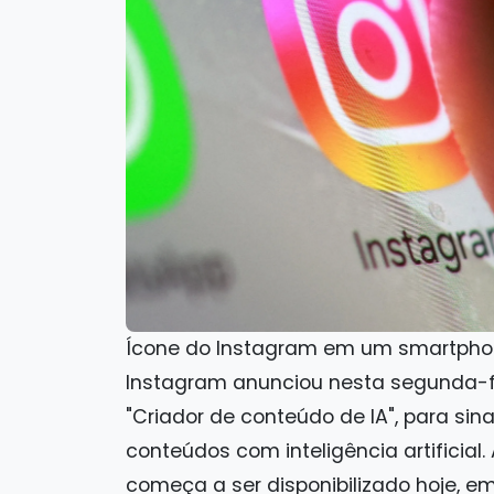
Ícone do Instagram em um smartphon
Instagram anunciou nesta segunda-fe
"Criador de conteúdo de IA", para sin
conteúdos com inteligência artificial
começa a ser disponibilizado hoje, e