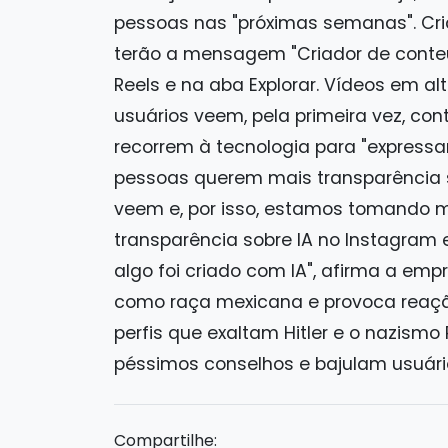
pessoas nas "próximas semanas". Cri
terão a mensagem "Criador de conteúdo
Reels e na aba Explorar. Vídeos em al
usuários veem, pela primeira vez, co
recorrem à tecnologia para "expressa
pessoas querem mais transparência s
veem e, por isso, estamos tomando m
transparência sobre IA no Instagram
algo foi criado com IA", afirma a em
como raça mexicana e provoca reação 
perfis que exaltam Hitler e o nazism
péssimos conselhos e bajulam usuário
Compartilhe: