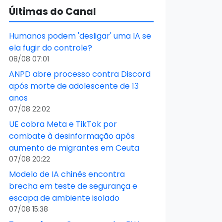
Últimas do Canal
Humanos podem 'desligar' uma IA se
ela fugir do controle?
08/08 07:01
ANPD abre processo contra Discord
após morte de adolescente de 13
anos
07/08 22:02
UE cobra Meta e TikTok por
combate à desinformação após
aumento de migrantes em Ceuta
07/08 20:22
Modelo de IA chinês encontra
brecha em teste de segurança e
escapa de ambiente isolado
07/08 15:38