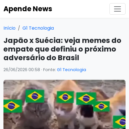
Apende News
Início
G1 Tecnologia
Japão x Suécia: veja memes do
empate que definiu o próximo
adversário do Brasil
26/06/2026 00:58
· Fonte:
G1 Tecnologia