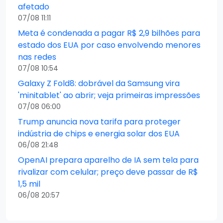
afetado
07/08 11:11
Meta é condenada a pagar R$ 2,9 bilhões para
estado dos EUA por caso envolvendo menores
nas redes
07/08 10:54
Galaxy Z Fold8: dobrável da Samsung vira
'minitablet' ao abrir; veja primeiras impressões
07/08 06:00
Trump anuncia nova tarifa para proteger
indústria de chips e energia solar dos EUA
06/08 21:48
OpenAI prepara aparelho de IA sem tela para
rivalizar com celular; preço deve passar de R$
1,5 mil
06/08 20:57