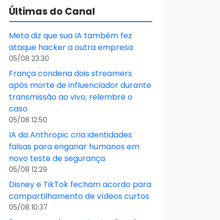
Últimas do Canal
Meta diz que sua IA também fez
ataque hacker a outra empresa
05/08 23:30
França condena dois streamers
após morte de influenciador durante
transmissão ao vivo; relembre o
caso
05/08 12:50
IA da Anthropic cria identidades
falsas para enganar humanos em
novo teste de segurança
05/08 12:29
Disney e TikTok fecham acordo para
compartilhamento de vídeos curtos
05/08 10:37