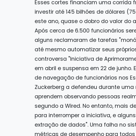
Esses cortes financiam uma corrida fr
investir até 145 bilhões de dólares (75
este ano, quase o dobro do valor do 
Após cerca de 6.500 funcionários ser
alguns reclamaram de tarefas "monó
até mesmo automatizar seus próprios 
controversa "Iniciativa de Aprimora
em abril e suspensa em 22 de junho. El
de navegação de funcionários nos Est
Zuckerberg a defendeu durante uma r
aprendem observando pessoas realment
segundo a Wired. No entanto, mais de
para interromper a iniciativa, e alg
extração de dados". Uma falha no s
métricas de desempenho para todos o