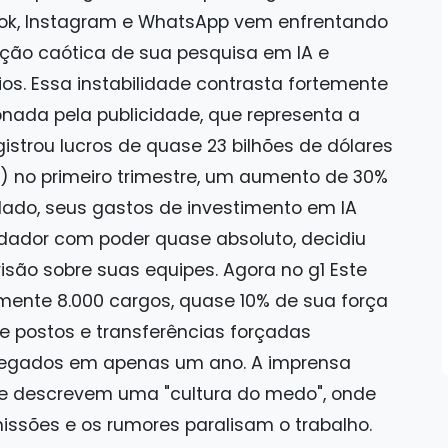
ok, Instagram e WhatsApp vem enfrentando
ção caótica de sua pesquisa em IA e
os. Essa instabilidade contrasta fortemente
onada pela publicidade, que representa a
gistrou lucros de quase 23 bilhões de dólares
al) no primeiro trimestre, um aumento de 30%
 lado, seus gastos de investimento em IA
ndador com poder quase absoluto, decidiu
isão sobre suas equipes. Agora no g1 Este
ente 8.000 cargos, quase 10% de sua força
e postos e transferências forçadas
egados em apenas um ano. A imprensa
ue descrevem uma "cultura do medo", onde
sões e os rumores paralisam o trabalho.