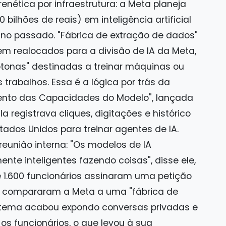
enética por infraestrutura: a Meta planeja
0 bilhões de reais) em inteligência artificial
ano passado. "Fábrica de extração de dados"
em realocados para a divisão de IA da Meta,
tonas" destinadas a treinar máquinas ou
trabalhos. Essa é a lógica por trás da
mento das Capacidades do Modelo", lançada
a registrava cliques, digitações e histórico
ados Unidos para treinar agentes de IA.
eunião interna: "Os modelos de IA
e inteligentes fazendo coisas", disse ele,
 1.600 funcionários assinaram uma petição
uns compararam a Meta a uma "fábrica de
istema acabou expondo conversas privadas e
s funcionários, o que levou à sua