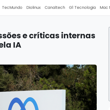
TecMundo
Diolinux
Canaltech
G1 Tecnologia
Mac 
sões e críticas internas
ela IA