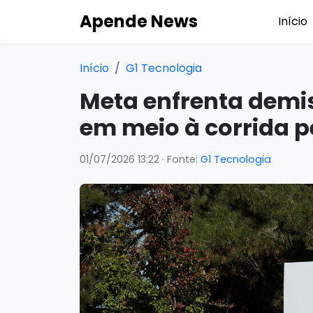
Apende News
Início
Início
G1 Tecnologia
Meta enfrenta demis
em meio à corrida p
01/07/2026 13:22
· Fonte:
G1 Tecnologia