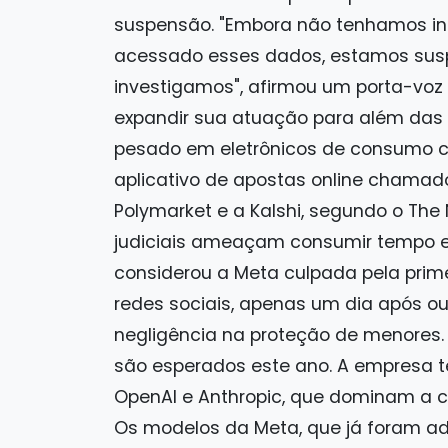
suspensão. "Embora não tenhamos ind
acessado esses dados, estamos susp
investigamos", afirmou um porta-voz
expandir sua atuação para além das 
pesado em eletrônicos de consumo co
aplicativo de apostas online chamad
Polymarket e a Kalshi, segundo o The
judiciais ameaçam consumir tempo e 
considerou a Meta culpada pela prim
redes sociais, apenas um dia após o
negligência na proteção de menores.
são esperados este ano. A empresa t
OpenAI e Anthropic, que dominam a c
Os modelos da Meta, que já foram a