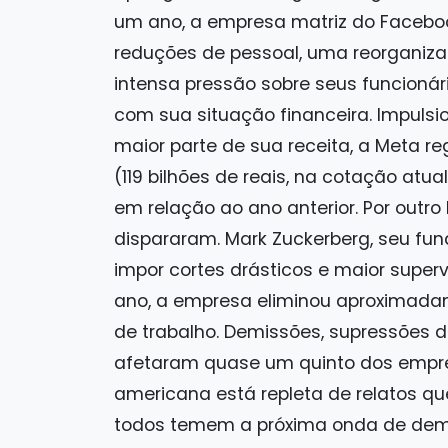
um ano, a empresa matriz do Facebo
reduções de pessoal, uma reorganiza
intensa pressão sobre seus funcionári
com sua situação financeira. Impulsi
maior parte de sua receita, a Meta re
(119 bilhões de reais, na cotação atu
em relação ao ano anterior. Por outro
dispararam. Mark Zuckerberg, seu fu
impor cortes drásticos e maior superv
ano, a empresa eliminou aproximadam
de trabalho. Demissões, supressões d
afetaram quase um quinto dos empr
americana está repleta de relatos q
todos temem a próxima onda de demis