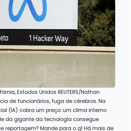
ifórnia, Estados Unidos REUTERS/Nathan
ia de funcionários, fuga de cérebros. Na
icial (IA) cobra um preço: um clima interno
e da gigante da tecnologia consegue
de reportagem? Mande para o g1 Há mais de