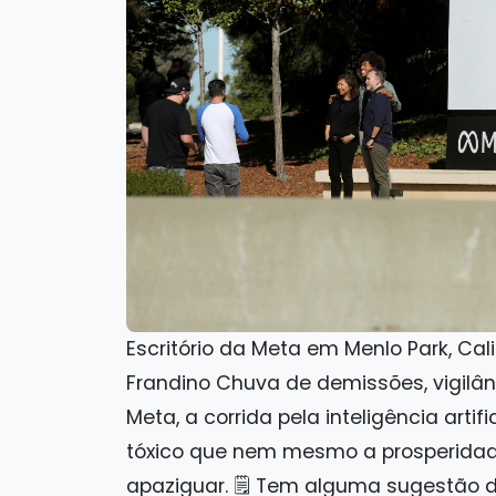
Escritório da Meta em Menlo Park, Cal
Frandino Chuva de demissões, vigilânc
Meta, a corrida pela inteligência artif
tóxico que nem mesmo a prosperidad
apaziguar. 🗒️ Tem alguma sugestão 