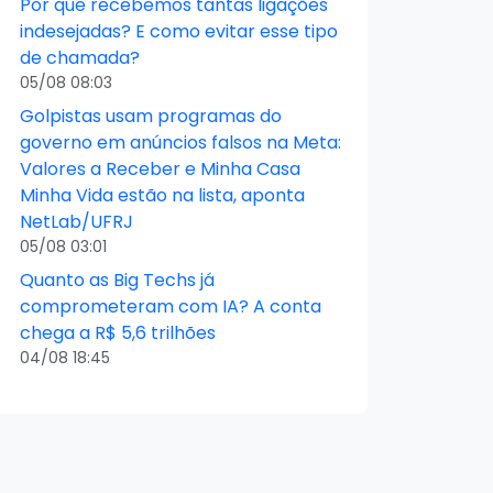
Por que recebemos tantas ligações
indesejadas? E como evitar esse tipo
de chamada?
05/08 08:03
Golpistas usam programas do
governo em anúncios falsos na Meta:
Valores a Receber e Minha Casa
Minha Vida estão na lista, aponta
NetLab/UFRJ
05/08 03:01
Quanto as Big Techs já
comprometeram com IA? A conta
chega a R$ 5,6 trilhões
04/08 18:45