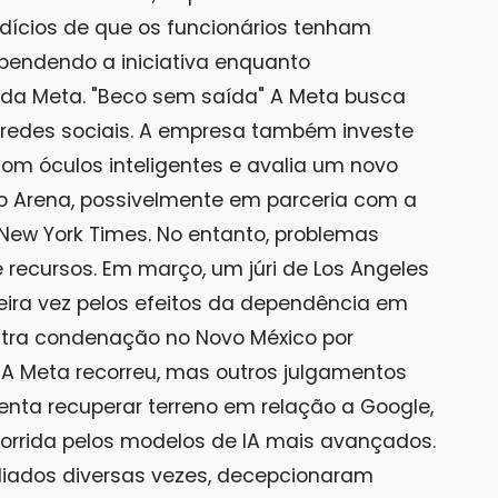
ícios de que os funcionários tenham
endendo a iniciativa enquanto
 da Meta. "Beco sem saída" A Meta busca
redes sociais. A empresa também investe
m óculos inteligentes e avalia um novo
o Arena, possivelmente em parceria com a
 New York Times. No entanto, problemas
recursos. Em março, um júri de Los Angeles
eira vez pelos efeitos da dependência em
utra condenação no Novo México por
 A Meta recorreu, mas outros julgamentos
enta recuperar terreno em relação a Google,
orrida pelos modelos de IA mais avançados.
diados diversas vezes, decepcionaram