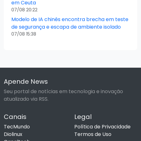
em Ceuta
07/08 20:22
Modelo de IA chinês encontra brecha em teste
de segurança e escapa de ambiente isolado
07/08 15:38
Apende News
Seu portal de notícias em tecnologia e inovação
atualizado via RSS.
Canais
Legal
TecMundo
Política de Privacidade
Diolinux
Termos de Uso