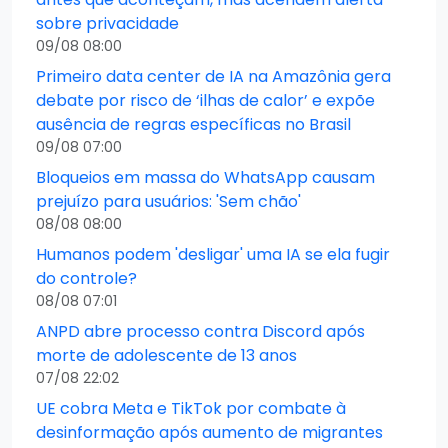
sobre privacidade
09/08 08:00
Primeiro data center de IA na Amazônia gera
debate por risco de ‘ilhas de calor’ e expõe
ausência de regras específicas no Brasil
09/08 07:00
Bloqueios em massa do WhatsApp causam
prejuízo para usuários: 'Sem chão'
08/08 08:00
Humanos podem 'desligar' uma IA se ela fugir
do controle?
08/08 07:01
ANPD abre processo contra Discord após
morte de adolescente de 13 anos
07/08 22:02
UE cobra Meta e TikTok por combate à
desinformação após aumento de migrantes