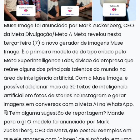
Muse Image foi anunciado por Mark Zuckerberg, CEO
da Meta Divulgação/Meta A Meta revelou nesta
terça-feira (7) o novo gerador de imagens Muse
Image. É o primeiro modelo de do tipo criado pelo
Meta Superintelligence Labs, divisão da empresa que
reúne alguns dos principais talentos do mundo na
área de inteligência artificial. Com o Muse Image, é
possível adicionar mais de 30 feitos de inteligência
artificial em fotos de stories no Instagram e gerar
imagens em conversas com a Meta AI no WhatsApp.
🗒️ Tem alguma sugestão de reportagem? Mande
para o g1 O modelo foi anunciada por Mark
Zuckerberg, CEO da Meta, que postou exemplos em
que ele aparece com "clones" de si próprio, em uma