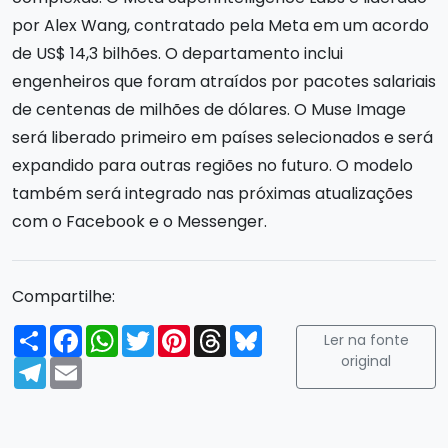
por Alex Wang, contratado pela Meta em um acordo
de US$ 14,3 bilhões. O departamento inclui
engenheiros que foram atraídos por pacotes salariais
de centenas de milhões de dólares. O Muse Image
será liberado primeiro em países selecionados e será
expandido para outras regiões no futuro. O modelo
também será integrado nas próximas atualizações
com o Facebook e o Messenger.
Compartilhe:
Compartilhar
Facebook
WhatsApp
Twitter
Pinterest
Threads
Bluesky
Ler na fonte
original
Telegram
Email